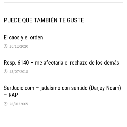
PUEDE QUE TAMBIÉN TE GUSTE
El caos y el orden
10/12/2020
Resp. 6140 – me afectaria el rechazo de los demás
13/07/2018
SerJudio.com – judaísmo con sentido (Darjey Noam)
– RAP
28/01/2005