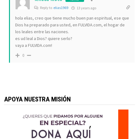
Reply to
elias1969
13 years ago
hola elias, creo que tiene mucho buen pan espiritual, ese que
Dios ha preparado para usted, en FULVIDA.com, el hogar de
los leales entre las naciones.
es ud leal a Dios? quiere serlo?
vaya a FULVIDA.com!
0
APOYA NUESTRA MISIÓN