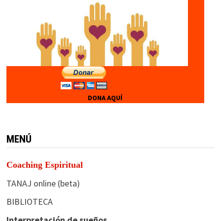
DONA AQUÍ
MENÚ
Coaching Espiritual
TANAJ online (beta)
BIBLIOTECA
Interpretación de sueños