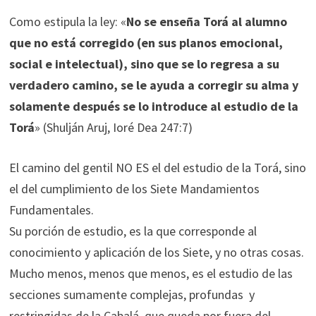
Como estipula la ley: «
No se enseña Torá al alumno
que no está corregido (en sus planos emocional,
social e intelectual), sino que se lo regresa a su
verdadero camino, se le ayuda a corregir su alma y
solamente después se lo introduce al estudio de la
Torá
» (Shulján Aruj, Ioré Dea 247:7)
El camino del gentil NO ES el del estudio de la Torá, sino
el del cumplimiento de los Siete Mandamientos
Fundamentales.
Su porción de estudio, es la que corresponde al
conocimiento y aplicación de los Siete, y no otras cosas.
Mucho menos, menos que menos, es el estudio de las
secciones sumamente complejas, profundas y
restringidas de la Cabalá, que queda por fuera del