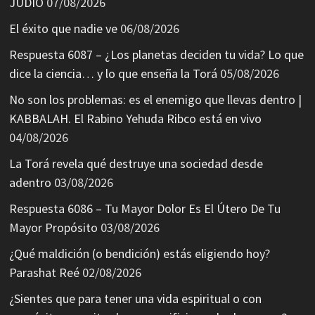
JUDÍO
07/08/2026
El éxito que nadie ve
06/08/2026
Respuesta 6087 – ¿Los planetas deciden tu vida? Lo que
dice la ciencia… y lo que enseña la Torá
05/08/2026
No son los problemas: es el enemigo que llevas dentro |
KABBALAH. El Rabino Yehuda Ribco está en vivo
04/08/2026
La Torá revela qué destruye una sociedad desde
adentro
03/08/2026
Respuesta 6086 – Tu Mayor Dolor Es El Útero De Tu
Mayor Propósito
03/08/2026
¿Qué maldición (o bendición) estás eligiendo hoy?
Parashat Reé
02/08/2026
¿Sientes que para tener una vida espiritual o con