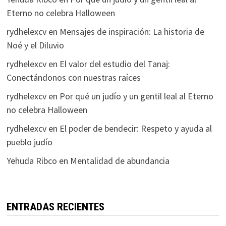
Eterno no celebra Halloween
rydhelexcv
en
Mensajes de inspiración: La historia de
Noé y el Diluvio
rydhelexcv
en
El valor del estudio del Tanaj:
Conectándonos con nuestras raíces
rydhelexcv
en
Por qué un judío y un gentil leal al Eterno
no celebra Halloween
rydhelexcv
en
El poder de bendecir: Respeto y ayuda al
pueblo judío
Yehuda Ribco
en
Mentalidad de abundancia
ENTRADAS RECIENTES