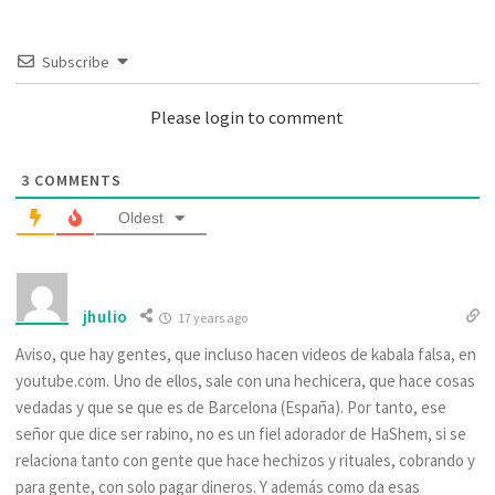
Subscribe
Please login to comment
3
COMMENTS
Oldest
jhulio
17 years ago
Aviso, que hay gentes, que incluso hacen videos de kabala falsa, en
youtube.com. Uno de ellos, sale con una hechicera, que hace cosas
vedadas y que se que es de Barcelona (España). Por tanto, ese
señor que dice ser rabino, no es un fiel adorador de HaShem, si se
relaciona tanto con gente que hace hechizos y rituales, cobrando y
para gente, con solo pagar dineros. Y además como da esas