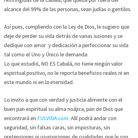
alcance del 99% de las personas, sean judías o gentiles.
Así pues, cumpliendo con la Ley de Dios, le sugiero que
deje de perder su vida detrás de vanas iusiones y se
dedique con amor y dedicación a perfeccionar su vida
tal como el Uno y Único le demanda.
Lo que estudió, NO ES Cabalá, no tiene ningún valor
espiritual positivo, no le reporta beneficios reales ni en
este mundo ni en la eternidad.
Lo invito a que con verdad y justicia alimente con el
buen pan espiritual su alma noájica, pan de Dios que
encontrará en
FULVIDA.com
. Allí podrá andar con
seguridad, sin falsas caras, sin imposturas, sin
pretensiones ni usurpaciones de cualidades que le son