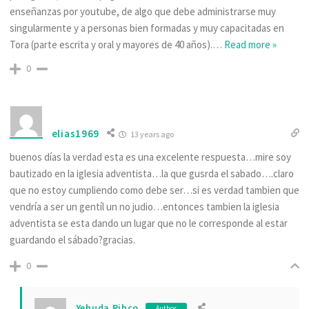
enseñanzas por youtube, de algo que debe administrarse muy
singularmente y a personas bien formadas y muy capacitadas en
Tora (parte escrita y oral y mayores de 40 años).
…
Read more »
0
elias1969
13 years ago
buenos días la verdad esta es una excelente respuesta…mire soy
bautizado en la iglesia adventista…la que gusrda el sabado….claro
que no estoy cumpliendo como debe ser…si es verdad tambien que
vendría a ser un gentíl un no judio…entonces tambien la iglesia
adventista se esta dando un lugar que no le corresponde al estar
guardando el sábado?gracias.
0
Yehuda Ribco
Author