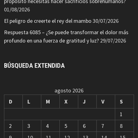
propósito necesitas hacer sacrificios sobrehumanos?
01/08/2026
El peligro de creerte el rey del mambo
30/07/2026
Respuesta 6085 – ¿Se puede transformar el dolor más
profundo en una fuerza de gratitud y luz?
29/07/2026
BÚSQUEDA EXTENDIDA
agosto 2026
D
L
M
X
J
V
S
1
2
3
4
5
6
7
8
9
10
11
12
13
14
15