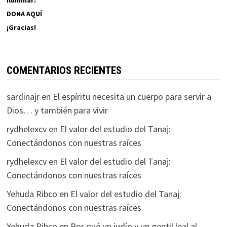
iluminar:
DONA AQUÍ
¡Gracias!
COMENTARIOS RECIENTES
sardinajr
en
El espíritu necesita un cuerpo para servir a
Dios… y también para vivir
rydhelexcv
en
El valor del estudio del Tanaj:
Conectándonos con nuestras raíces
rydhelexcv
en
El valor del estudio del Tanaj:
Conectándonos con nuestras raíces
Yehuda Ribco
en
El valor del estudio del Tanaj:
Conectándonos con nuestras raíces
Yehuda Ribco
en
Por qué un judío y un gentil leal al