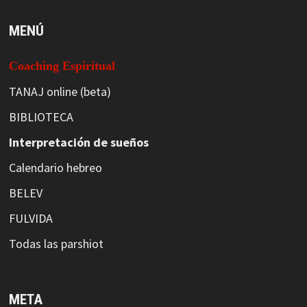
MENÚ
Coaching Espiritual
TANAJ online (beta)
BIBLIOTECA
Interpretación de sueños
Calendario hebreo
BELEV
FULVIDA
Todas las parshiot
META