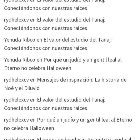
Conectándonos con nuestras raíces
rydhelexcv
en
El valor del estudio del Tanaj:
Conectándonos con nuestras raíces
Yehuda Ribco
en
El valor del estudio del Tanaj:
Conectándonos con nuestras raíces
Yehuda Ribco
en
Por qué un judío y un gentil leal al
Eterno no celebra Halloween
rydhelexcv
en
Mensajes de inspiración: La historia de
Noé y el Diluvio
rydhelexcv
en
El valor del estudio del Tanaj:
Conectándonos con nuestras raíces
rydhelexcv
en
Por qué un judío y un gentil leal al Eterno
no celebra Halloween
rydhelexcv
en
El poder de bendecir: Respeto y ayuda al