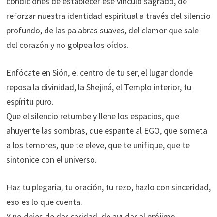
condiciones de establecer ese vínculo sagrado, de
reforzar nuestra identidad espiritual a través del silencio
profundo, de las palabras suaves, del clamor que sale
del corazón y no golpea los oídos.
Enfócate en Sión, el centro de tu ser, el lugar donde
reposa la divinidad, la Shejiná, el Templo interior, tu
espíritu puro.
Que el silencio retumbe y llene los espacios, que
ahuyente las sombras, que espante al EGO, que someta
a los temores, que te eleve, que te unifique, que te
sintonice con el universo.
Haz tu plegaria, tu oración, tu rezo, hazlo con sinceridad,
eso es lo que cuenta.
Y no dejes de dar caridad, de ayudar al prójimo