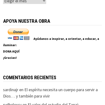
Archivos
APOYA NUESTRA OBRA
Ayúdanos a inspirar, a orientar, a educar, a
iluminar:
DONA AQUÍ
¡Gracias!
COMENTARIOS RECIENTES
sardinajr
en
El espíritu necesita un cuerpo para servir a
Dios… y también para vivir
rydhelexcv
en
El valor del estudio del Tanaj: