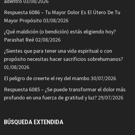
adentro
03/08/2026
Respuesta 6086 – Tu Mayor Dolor Es El Útero De Tu
Mayor Propósito
03/08/2026
¿Qué maldición (o bendición) estás eligiendo hoy?
Parashat Reé
02/08/2026
¿Sientes que para tener una vida espiritual o con
propósito necesitas hacer sacrificios sobrehumanos?
01/08/2026
El peligro de creerte el rey del mambo
30/07/2026
Respuesta 6085 – ¿Se puede transformar el dolor más
profundo en una fuerza de gratitud y luz?
29/07/2026
BÚSQUEDA EXTENDIDA