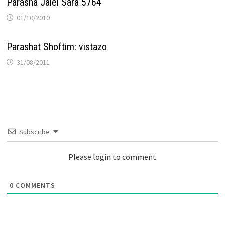
Parasha Jaiei Sara 5764
01/10/2010
Parashat Shoftim: vistazo
31/08/2011
Subscribe
Please login to comment
0
COMMENTS