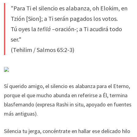
"Para Ti el silencio es alabanza, oh Elokim, en
Tzión [Sion]; a Ti serán pagados los votos.
Tú oyes la
tefilá
–oración-; a Ti acudirá todo
ser."
(Tehilim / Salmos 65:2-3)
Sí querido amigo, el silencio es alabanza para el Eterno,
porque el que mucho abunda en referirse a Él, termina
blasfemando (expresa Rashi in situ, apoyado en fuentes
más antiguas).
Silencia tu jerga, concéntrate en hallar ese delicado hilo