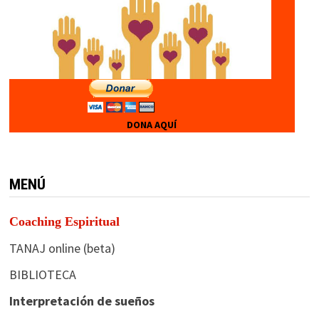
DONA AQUÍ
MENÚ
Coaching Espiritual
TANAJ online (beta)
BIBLIOTECA
Interpretación de sueños