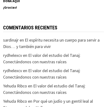
DONA AQUÍ
¡Gracias!
COMENTARIOS RECIENTES
sardinajr
en
El espíritu necesita un cuerpo para servir a
Dios… y también para vivir
rydhelexcv
en
El valor del estudio del Tanaj:
Conectándonos con nuestras raíces
rydhelexcv
en
El valor del estudio del Tanaj:
Conectándonos con nuestras raíces
Yehuda Ribco
en
El valor del estudio del Tanaj:
Conectándonos con nuestras raíces
Yehuda Ribco
en
Por qué un judío y un gentil leal al