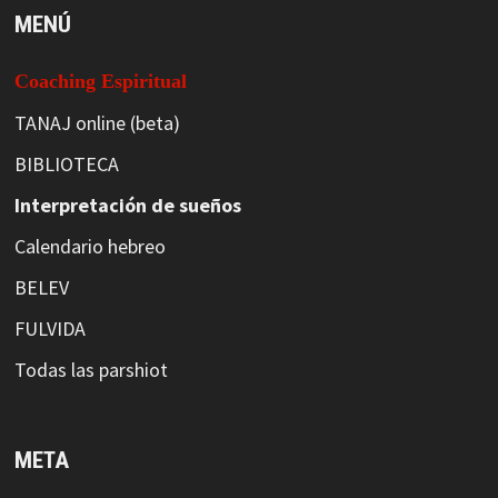
MENÚ
Coaching Espiritual
TANAJ online (beta)
BIBLIOTECA
Interpretación de sueños
Calendario hebreo
BELEV
FULVIDA
Todas las parshiot
META