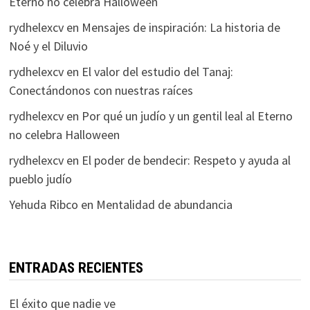
Eterno no celebra Halloween
rydhelexcv
en
Mensajes de inspiración: La historia de
Noé y el Diluvio
rydhelexcv
en
El valor del estudio del Tanaj:
Conectándonos con nuestras raíces
rydhelexcv
en
Por qué un judío y un gentil leal al Eterno
no celebra Halloween
rydhelexcv
en
El poder de bendecir: Respeto y ayuda al
pueblo judío
Yehuda Ribco
en
Mentalidad de abundancia
ENTRADAS RECIENTES
El éxito que nadie ve