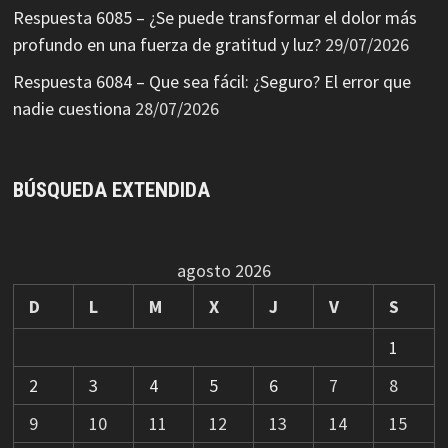
Respuesta 6085 – ¿Se puede transformar el dolor más
profundo en una fuerza de gratitud y luz?
29/07/2026
Respuesta 6084 – Que sea fácil: ¿Seguro? El error que
nadie cuestiona
28/07/2026
BÚSQUEDA EXTENDIDA
agosto 2026
D
L
M
X
J
V
S
1
2
3
4
5
6
7
8
9
10
11
12
13
14
15