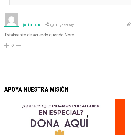
julioaqui
11 years ago
Totalmente de acuerdo querido Moré
0
APOYA NUESTRA MISIÓN