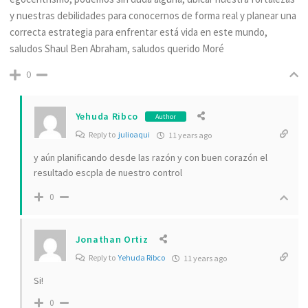
y nuestras debilidades para conocernos de forma real y planear una
correcta estrategia para enfrentar está vida en este mundo,
saludos Shaul Ben Abraham, saludos querido Moré
0
Yehuda Ribco
Author
Reply to
julioaqui
11 years ago
y aún planificando desde las razón y con buen corazón el
resultado escpla de nuestro control
0
Jonathan Ortiz
Reply to
Yehuda Ribco
11 years ago
Si!
0