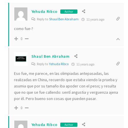
Yehuda Ribco
Author
Reply to
Shaul Ben Abraham
11 years ago
como fue-?
0
Shaul Ben Abraham
Reply to
Yehuda Ribco
11 years ago
Eso fue, me parece, en las olimpiadas antepasadas, las
realizadas en China, recuerdo que estaba viendo la prueba y
asumia que por su tamaño iba apoder con el peso; y resulta
que no que se fue callendo: sentí angustia y verguenza ajena
por él. Pero bueno son cosas que pueden pasar.
0
Yehuda Ribco
Author