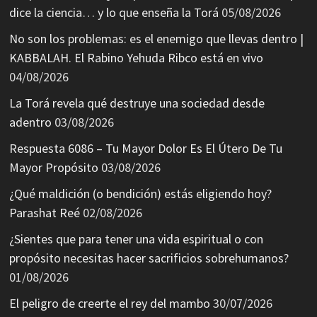
dice la ciencia… y lo que enseña la Torá
05/08/2026
No son los problemas: es el enemigo que llevas dentro |
KABBALAH. El Rabino Yehuda Ribco está en vivo
04/08/2026
La Torá revela qué destruye una sociedad desde
adentro
03/08/2026
Respuesta 6086 – Tu Mayor Dolor Es El Útero De Tu
Mayor Propósito
03/08/2026
¿Qué maldición (o bendición) estás eligiendo hoy?
Parashat Reé
02/08/2026
¿Sientes que para tener una vida espiritual o con
propósito necesitas hacer sacrificios sobrehumanos?
01/08/2026
El peligro de creerte el rey del mambo
30/07/2026