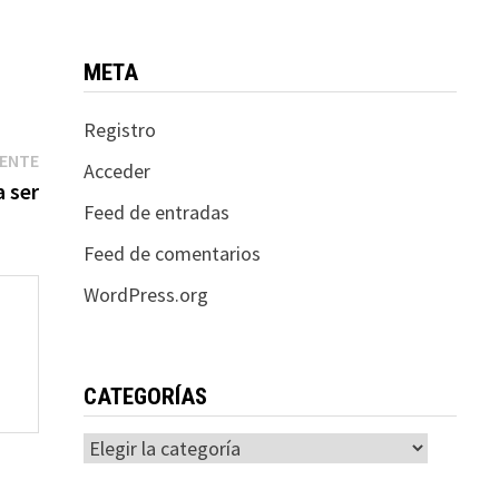
META
Registro
Entrada
IENTE
Acceder
siguiente:
 ser
Feed de entradas
Feed de comentarios
WordPress.org
CATEGORÍAS
Categorías