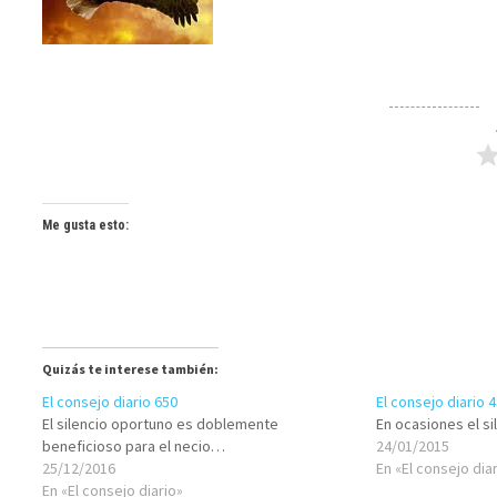
Me gusta esto:
Quizás te interese también:
El consejo diario 650
El consejo diario 
El silencio oportuno es doblemente
En ocasiones el si
beneficioso para el necio…
24/01/2015
25/12/2016
En «El consejo dia
En «El consejo diario»