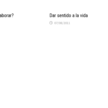
laborar?
Dar sentido a la vida
07/08/2011