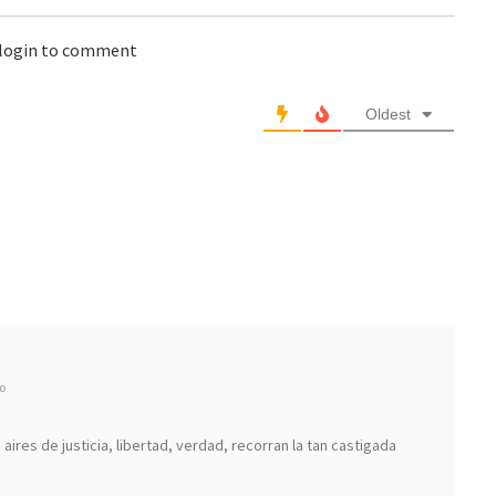
 login to comment
Oldest
o
ires de justicia, libertad, verdad, recorran la tan castigada