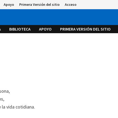
Apoyo
Primera Versión del sitio
Acceso
A
BIBLIOTECA
APOYO
PRIMERA VERSIÓN DEL SITIO
sona,
es,
 la vida cotidiana.