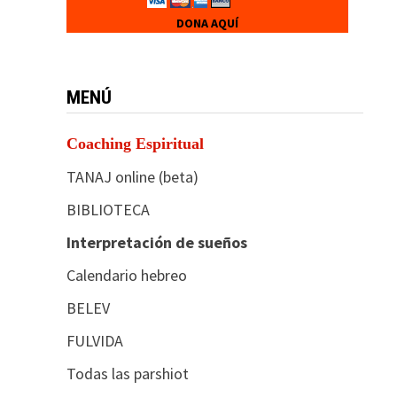
DONA AQUÍ
MENÚ
Coaching Espiritual
TANAJ online (beta)
BIBLIOTECA
Interpretación de sueños
Calendario hebreo
BELEV
FULVIDA
Todas las parshiot