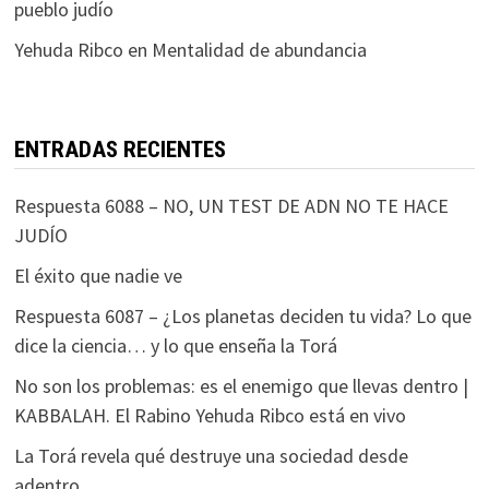
pueblo judío
Yehuda Ribco
en
Mentalidad de abundancia
ENTRADAS RECIENTES
Respuesta 6088 – NO, UN TEST DE ADN NO TE HACE
JUDÍO
El éxito que nadie ve
Respuesta 6087 – ¿Los planetas deciden tu vida? Lo que
dice la ciencia… y lo que enseña la Torá
No son los problemas: es el enemigo que llevas dentro |
KABBALAH. El Rabino Yehuda Ribco está en vivo
La Torá revela qué destruye una sociedad desde
adentro