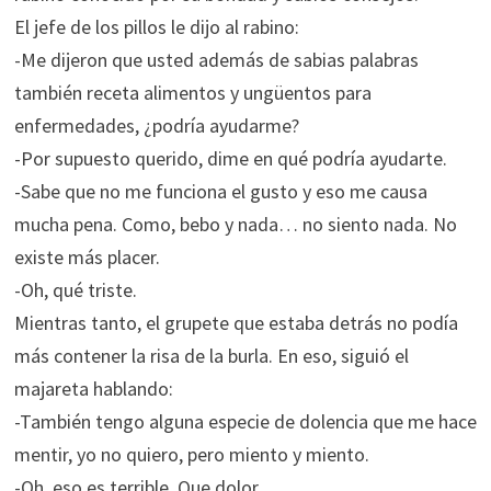
El jefe de los pillos le dijo al rabino:
-Me dijeron que usted además de sabias palabras
también receta alimentos y ungüentos para
enfermedades, ¿podría ayudarme?
-Por supuesto querido, dime en qué podría ayudarte.
-Sabe que no me funciona el gusto y eso me causa
mucha pena. Como, bebo y nada… no siento nada. No
existe más placer.
-Oh, qué triste.
Mientras tanto, el grupete que estaba detrás no podía
más contener la risa de la burla. En eso, siguió el
majareta hablando:
-También tengo alguna especie de dolencia que me hace
mentir, yo no quiero, pero miento y miento.
-Oh, eso es terrible. Que dolor.