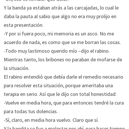
Y la banda ya estaban atrás a las carcajadas, lo cual le
daba la pauta al sabio que algo no era muy prolijo en
esta presentación.
-Y por si fuera poco, mi memoria es un asco. No me
acuerdo de nada, es como que se me borran las cosas.
-Todo muy lastimoso querido mío –dijo el rabino.
Mientras tanto, los bribones no paraban de mofarse de
la situación.
El rabino entendió que debía darle el remedio necesario
para resolver esta situación, porque ameritaba una
terapia en serio. Así que le dijo con total honestidad:
-Vuelve en media hora, que para entonces tendré la cura
para todas tus dolencias.
-Sí, claro, en media hora vuelvo. Claro que sí.
Y la bandita se fue a molestar por ahí, para hacer tiempo