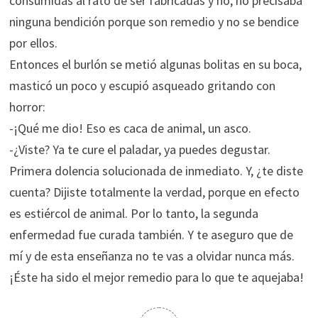
consumidas al rato de ser fabricadas y no, no precisaba
ninguna bendición porque son remedio y no se bendice
por ellos.
Entonces el burlón se metió algunas bolitas en su boca,
masticó un poco y escupió asqueado gritando con
horror:
-¡Qué me dio! Eso es caca de animal, un asco.
-¿Viste? Ya te cure el paladar, ya puedes degustar.
Primera dolencia solucionada de inmediato. Y, ¿te diste
cuenta? Dijiste totalmente la verdad, porque en efecto
es estiércol de animal. Por lo tanto, la segunda
enfermedad fue curada también. Y te aseguro que de
mí y de esta enseñanza no te vas a olvidar nunca más.
¡Éste ha sido el mejor remedio para lo que te aquejaba!