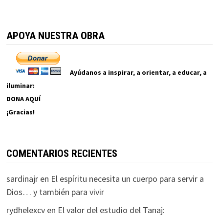
APOYA NUESTRA OBRA
Ayúdanos a inspirar, a orientar, a educar, a
iluminar:
DONA AQUÍ
¡Gracias!
COMENTARIOS RECIENTES
sardinajr
en
El espíritu necesita un cuerpo para servir a
Dios… y también para vivir
rydhelexcv
en
El valor del estudio del Tanaj: