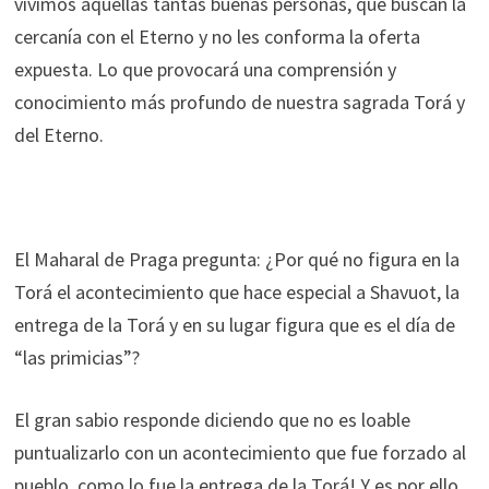
vivimos aquellas tantas buenas personas, que buscan la
cercanía con el Eterno y no les conforma la oferta
expuesta. Lo que provocará una comprensión y
conocimiento más profundo de nuestra sagrada Torá y
del Eterno.
El Maharal de Praga pregunta: ¿Por qué no figura en la
Torá el acontecimiento que hace especial a Shavuot, la
entrega de la Torá y en su lugar figura que es el día de
“las primicias”?
El gran sabio responde diciendo que no es loable
puntualizarlo con un acontecimiento que fue forzado al
pueblo, como lo fue la entrega de la Torá! Y es por ello