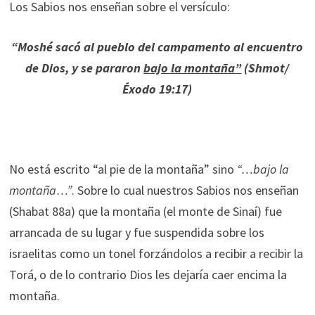
Los Sabios nos enseñan sobre el versículo:
“Moshé sacó al pueblo del campamento al encuentro
de Dios, y se pararon
bajo la montaña”
(Shmot/
Éxodo 19:17)
No está escrito “al pie de la montaña” sino
“…bajo la
montaña…”
. Sobre lo cual nuestros Sabios nos enseñan
(Shabat 88a) que la montaña (el monte de Sinaí) fue
arrancada de su lugar y fue suspendida sobre los
israelitas como un tonel forzándolos a recibir a recibir la
Torá, o de lo contrario Dios les dejaría caer encima la
montaña.