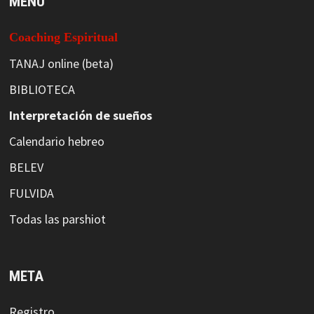
MENÚ
Coaching Espiritual
TANAJ online (beta)
BIBLIOTECA
Interpretación de sueños
Calendario hebreo
BELEV
FULVIDA
Todas las parshiot
META
Registro