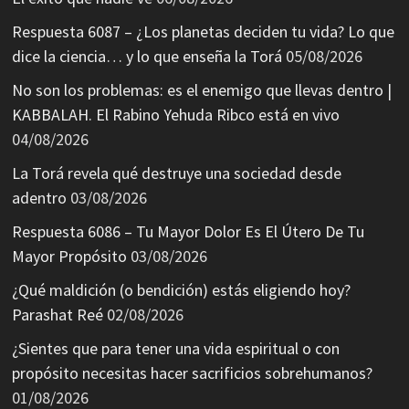
Respuesta 6087 – ¿Los planetas deciden tu vida? Lo que
dice la ciencia… y lo que enseña la Torá
05/08/2026
No son los problemas: es el enemigo que llevas dentro |
KABBALAH. El Rabino Yehuda Ribco está en vivo
04/08/2026
La Torá revela qué destruye una sociedad desde
adentro
03/08/2026
Respuesta 6086 – Tu Mayor Dolor Es El Útero De Tu
Mayor Propósito
03/08/2026
¿Qué maldición (o bendición) estás eligiendo hoy?
Parashat Reé
02/08/2026
¿Sientes que para tener una vida espiritual o con
propósito necesitas hacer sacrificios sobrehumanos?
01/08/2026