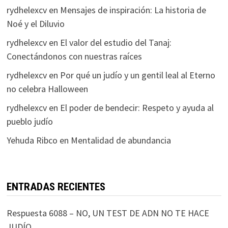
rydhelexcv
en
Mensajes de inspiración: La historia de
Noé y el Diluvio
rydhelexcv
en
El valor del estudio del Tanaj:
Conectándonos con nuestras raíces
rydhelexcv
en
Por qué un judío y un gentil leal al Eterno
no celebra Halloween
rydhelexcv
en
El poder de bendecir: Respeto y ayuda al
pueblo judío
Yehuda Ribco
en
Mentalidad de abundancia
ENTRADAS RECIENTES
Respuesta 6088 – NO, UN TEST DE ADN NO TE HACE
JUDÍO