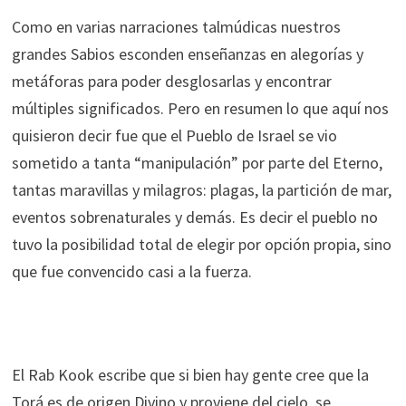
Como en varias narraciones talmúdicas nuestros
grandes Sabios esconden enseñanzas en alegorías y
metáforas para poder desglosarlas y encontrar
múltiples significados. Pero en resumen lo que aquí nos
quisieron decir fue que el Pueblo de Israel se vio
sometido a tanta “manipulación” por parte del Eterno,
tantas maravillas y milagros: plagas, la partición de mar,
eventos sobrenaturales y demás. Es decir el pueblo no
tuvo la posibilidad total de elegir por opción propia, sino
que fue convencido casi a la fuerza.
El Rab Kook escribe que si bien hay gente cree que la
Torá es de origen Divino y proviene del cielo, se