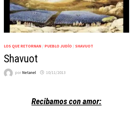
LOS QUE RETORNAN
/
PUEBLO JUDÍO
/
SHAVUOT
Shavuot
por
Netanel
10/11/2013
Recibamos con amor: