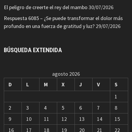
El peligro de creerte el rey del mambo
30/07/2026
Respuesta 6085 – ¿Se puede transformar el dolor más
profundo en una fuerza de gratitud y luz?
29/07/2026
BÚSQUEDA EXTENDIDA
agosto 2026
D
L
M
X
J
V
S
1
2
3
4
5
6
7
8
9
10
11
12
13
14
15
16
17
18
19
20
21
22