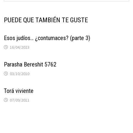
PUEDE QUE TAMBIÉN TE GUSTE
Esos judíos… ¿contumaces? (parte 3)
16/04/2023
Parasha Bereshit 5762
03/10/2010
Torá viviente
07/09/2011