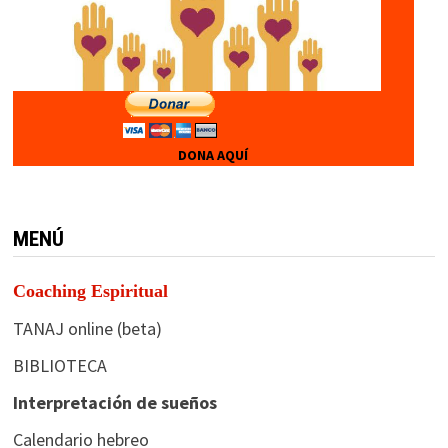
DONA AQUÍ
MENÚ
Coaching Espiritual
TANAJ online (beta)
BIBLIOTECA
Interpretación de sueños
Calendario hebreo