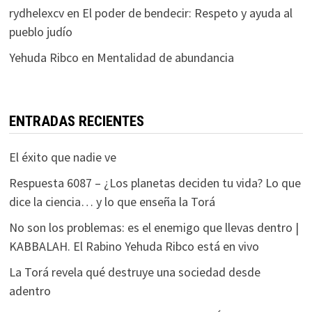
rydhelexcv
en
El poder de bendecir: Respeto y ayuda al
pueblo judío
Yehuda Ribco
en
Mentalidad de abundancia
ENTRADAS RECIENTES
El éxito que nadie ve
Respuesta 6087 – ¿Los planetas deciden tu vida? Lo que
dice la ciencia… y lo que enseña la Torá
No son los problemas: es el enemigo que llevas dentro |
KABBALAH. El Rabino Yehuda Ribco está en vivo
La Torá revela qué destruye una sociedad desde
adentro