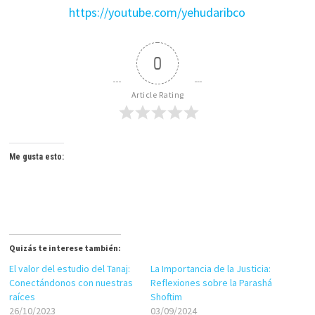
https://youtube.com/yehudaribco
0
Article Rating
Me gusta esto:
Quizás te interese también:
El valor del estudio del Tanaj:
La Importancia de la Justicia:
Conectándonos con nuestras
Reflexiones sobre la Parashá
raíces
Shoftim
26/10/2023
03/09/2024