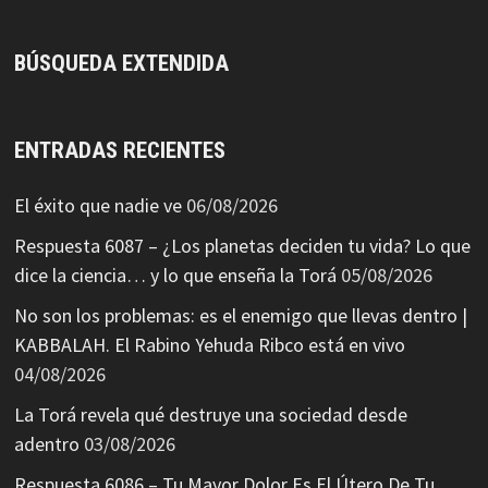
BÚSQUEDA EXTENDIDA
ENTRADAS RECIENTES
El éxito que nadie ve
06/08/2026
Respuesta 6087 – ¿Los planetas deciden tu vida? Lo que
dice la ciencia… y lo que enseña la Torá
05/08/2026
No son los problemas: es el enemigo que llevas dentro |
KABBALAH. El Rabino Yehuda Ribco está en vivo
04/08/2026
La Torá revela qué destruye una sociedad desde
adentro
03/08/2026
Respuesta 6086 – Tu Mayor Dolor Es El Útero De Tu