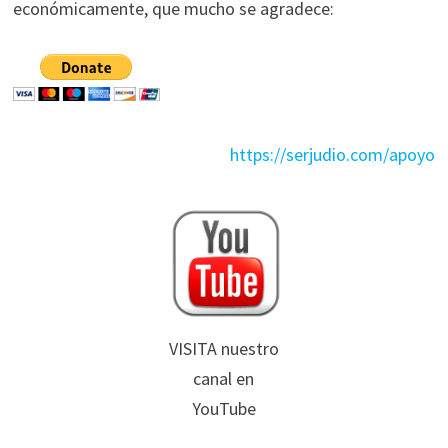
económicamente, que mucho se agradece:
https://serjudio.com/apoyo
VISITA nuestro
canal en
YouTube