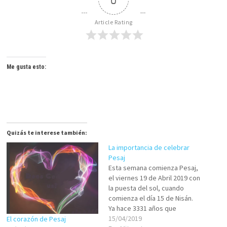
Article Rating
Me gusta esto:
Quizás te interese también:
La importancia de celebrar
Pesaj
Esta semana comienza Pesaj,
el viernes 19 de Abril 2019 con
la puesta del sol, cuando
comienza el día 15 de Nisán.
Ya hace 3331 años que
celebramos este especial
15/04/2019
El corazón de Pesaj