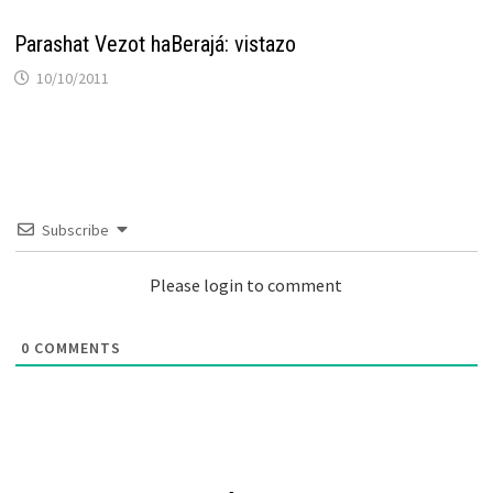
Parashat Vezot haBerajá: vistazo
10/10/2011
Subscribe
Please login to comment
0
COMMENTS