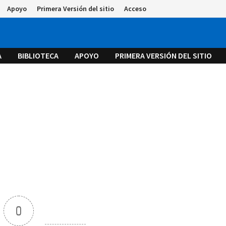
Apoyo
Primera Versión del sitio
Acceso
A
BIBLIOTECA
APOYO
PRIMERA VERSIÓN DEL SITIO
0