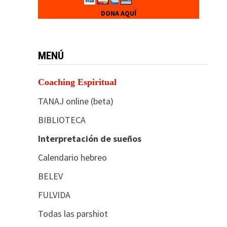
DONA AQUÍ
MENÚ
Coaching Espiritual
TANAJ online (beta)
BIBLIOTECA
Interpretación de sueños
Calendario hebreo
BELEV
FULVIDA
Todas las parshiot