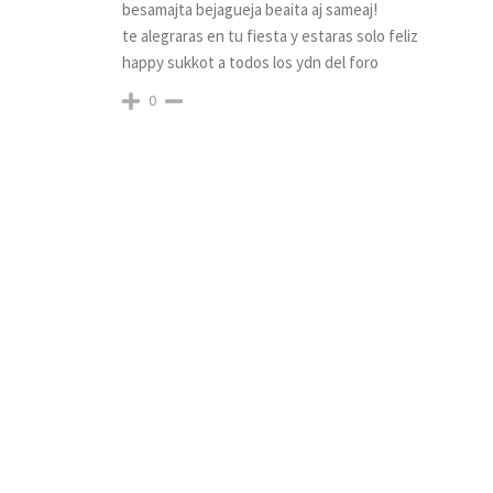
besamajta bejagueja beaita aj sameaj!
te alegraras en tu fiesta y estaras solo feliz
happy sukkot a todos los ydn del foro
0