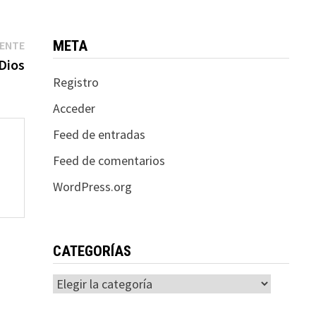
Entrada
META
IENTE
siguiente:
Dios
Registro
Acceder
Feed de entradas
Feed de comentarios
WordPress.org
CATEGORÍAS
Categorías