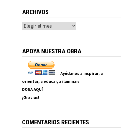
ARCHIVOS
Archivos
APOYA NUESTRA OBRA
Ayúdanos a inspirar, a
orientar, a educar, a iluminar:
DONA AQUÍ
¡Gracias!
COMENTARIOS RECIENTES