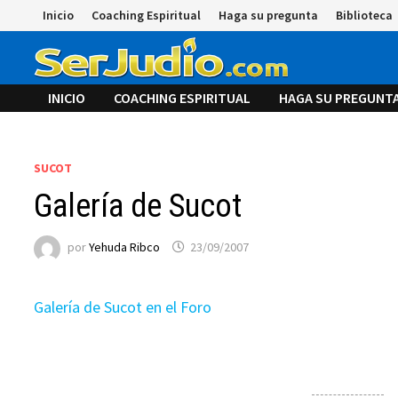
Saltar
Inicio
Coaching Espiritual
Haga su pregunta
Biblioteca
al
contenido
INICIO
COACHING ESPIRITUAL
HAGA SU PREGUNT
SUCOT
Galería de Sucot
por
Yehuda Ribco
23/09/2007
Galería de Sucot en el Foro