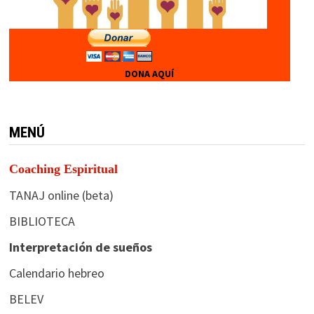
DONA AQUÍ
MENÚ
Coaching Espiritual
TANAJ online (beta)
BIBLIOTECA
Interpretación de sueños
Calendario hebreo
BELEV