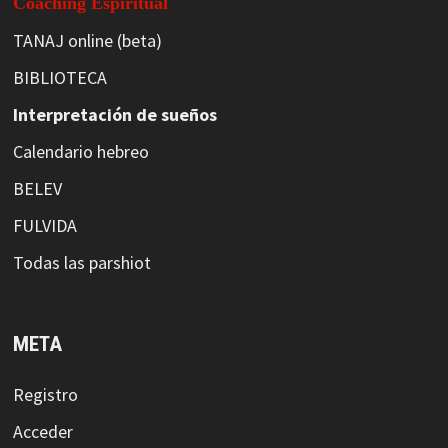
Coaching Espiritual
TANAJ online (beta)
BIBLIOTECA
Interpretación de sueños
Calendario hebreo
BELEV
FULVIDA
Todas las parshiot
META
Registro
Acceder