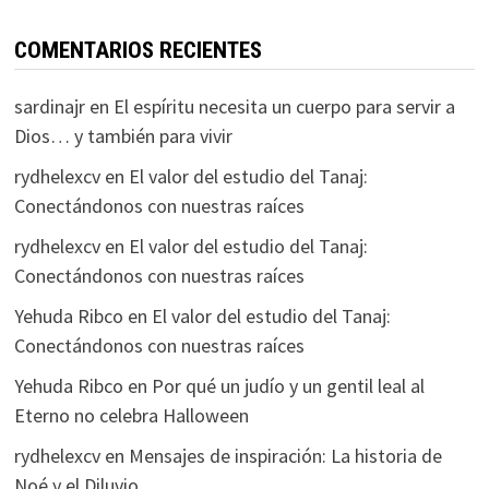
COMENTARIOS RECIENTES
sardinajr
en
El espíritu necesita un cuerpo para servir a
Dios… y también para vivir
rydhelexcv
en
El valor del estudio del Tanaj:
Conectándonos con nuestras raíces
rydhelexcv
en
El valor del estudio del Tanaj:
Conectándonos con nuestras raíces
Yehuda Ribco
en
El valor del estudio del Tanaj:
Conectándonos con nuestras raíces
Yehuda Ribco
en
Por qué un judío y un gentil leal al
Eterno no celebra Halloween
rydhelexcv
en
Mensajes de inspiración: La historia de
Noé y el Diluvio