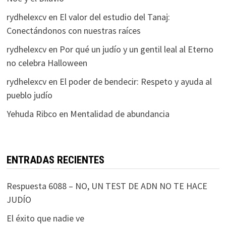
rydhelexcv
en
El valor del estudio del Tanaj:
Conectándonos con nuestras raíces
rydhelexcv
en
Por qué un judío y un gentil leal al Eterno
no celebra Halloween
rydhelexcv
en
El poder de bendecir: Respeto y ayuda al
pueblo judío
Yehuda Ribco
en
Mentalidad de abundancia
ENTRADAS RECIENTES
Respuesta 6088 – NO, UN TEST DE ADN NO TE HACE
JUDÍO
El éxito que nadie ve