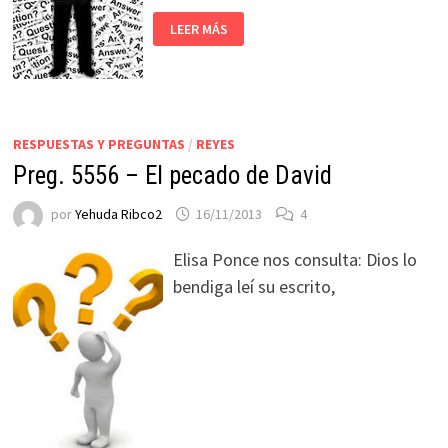
LEER MÁS
RESPUESTAS Y PREGUNTAS
/
REYES
Preg. 5556 – El pecado de David
por
Yehuda Ribco2
16/11/2013
4
Elisa Ponce nos consulta: Dios lo
bendiga leí su escrito,