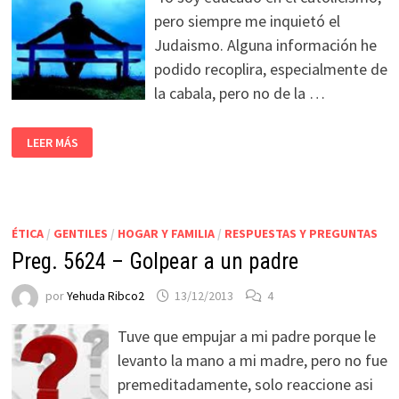
pero siempre me inquietó el
Judaismo. Alguna información he
podido recoplira, especialmente de
la cabala, pero no de la …
LEER MÁS
ÉTICA
/
GENTILES
/
HOGAR Y FAMILIA
/
RESPUESTAS Y PREGUNTAS
Preg. 5624 – Golpear a un padre
por
Yehuda Ribco2
13/12/2013
4
Tuve que empujar a mi padre porque le
levanto la mano a mi madre, pero no fue
premeditadamente, solo reaccione asi