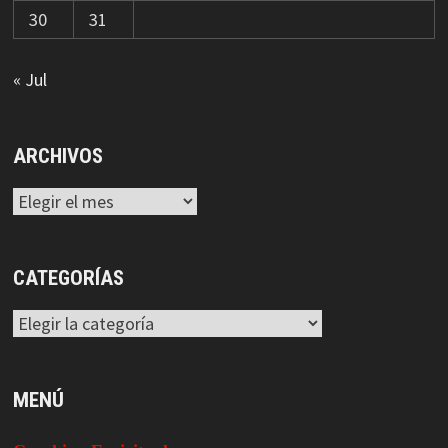
30
31
« Jul
ARCHIVOS
Archivos
CATEGORÍAS
Categorías
MENÚ