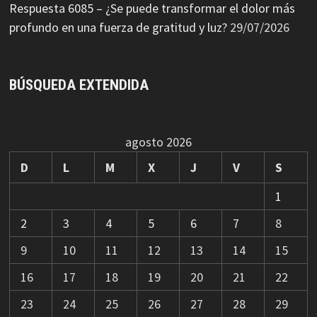
Respuesta 6085 – ¿Se puede transformar el dolor más
profundo en una fuerza de gratitud y luz?
29/07/2026
BÚSQUEDA EXTENDIDA
agosto 2026
D
L
M
X
J
V
S
1
2
3
4
5
6
7
8
9
10
11
12
13
14
15
16
17
18
19
20
21
22
23
24
25
26
27
28
29