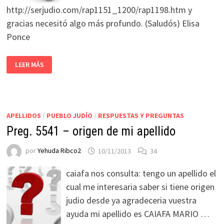
http://serjudio.com/rap1151_1200/rap1198.htm y
gracias necesitó algo más profundo. (Saludós) Elisa
Ponce
LEER MÁS
APELLIDOS
/
PUEBLO JUDÍO
/
RESPUESTAS Y PREGUNTAS
Preg. 5541 – origen de mi apellido
por
Yehuda Ribco2
10/11/2013
34
caiafa nos consulta: tengo un apellido el
cual me interesaria saber si tiene origen
judio desde ya agradeceria vuestra
ayuda mi apellido es CAIAFA MARIO …