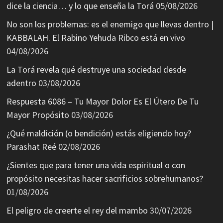
dice la ciencia… y lo que enseña la Torá
05/08/2026
No son los problemas: es el enemigo que llevas dentro |
KABBALAH. El Rabino Yehuda Ribco está en vivo
04/08/2026
La Torá revela qué destruye una sociedad desde
adentro
03/08/2026
Respuesta 6086 – Tu Mayor Dolor Es El Útero De Tu
Mayor Propósito
03/08/2026
¿Qué maldición (o bendición) estás eligiendo hoy?
Parashat Reé
02/08/2026
¿Sientes que para tener una vida espiritual o con
propósito necesitas hacer sacrificios sobrehumanos?
01/08/2026
El peligro de creerte el rey del mambo
30/07/2026