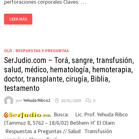
perforaciones corporales Claves: …
LEER MÁS
OLD
/
RESPUESTAS Y PREGUNTAS
SerJudio.com – Torá, sangre, transfusión,
salud, médico, hematología, hemoterapia,
doctor, transplante, cirugía, Biblia,
testamento
por
Yehuda Ribco2
28/01/2005
0
Busca: Lic. Prof. Yehuda Ribco
(Tammuz 8, 5762 – 18/6/02) BeShem H’ El Olam
Respuestas a Preguntas // Salud Transfusión