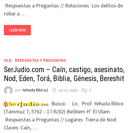
Respuestas a Preguntas // Relaciones Los delitos de
robar a …
LEER MÁS
OLD
/
RESPUESTAS Y PREGUNTAS
SerJudio.com – Caín, castigo, asesinato,
Nod, Eden, Torá, Biblia, Génesis, Bereshit
por
Yehuda Ribco2
28/01/2005
0
Busca: Lic. Prof. Yehuda Ribco
(Tammuz 7, 5762 – 17/6/02) BeShem H’ El Olam
Respuestas a Preguntas // Lugares Tierra de Nod
Claves: Caín, …