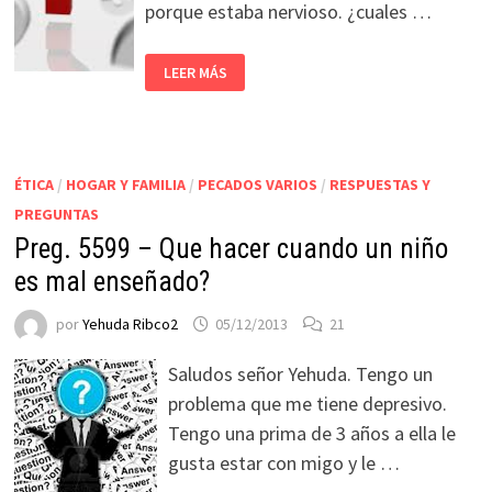
porque estaba nervioso. ¿cuales …
LEER MÁS
ÉTICA
/
HOGAR Y FAMILIA
/
PECADOS VARIOS
/
RESPUESTAS Y
PREGUNTAS
Preg. 5599 – Que hacer cuando un niño
es mal enseñado?
por
Yehuda Ribco2
05/12/2013
21
Saludos señor Yehuda. Tengo un
problema que me tiene depresivo.
Tengo una prima de 3 años a ella le
gusta estar con migo y le …