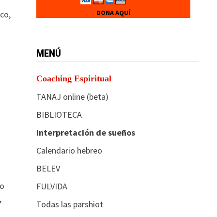
DONA AQUÍ
co,
MENÚ
Coaching Espiritual
TANAJ online (beta)
BIBLIOTECA
Interpretación de sueños
Calendario hebreo
BELEV
do
FULVIDA
,
Todas las parshiot