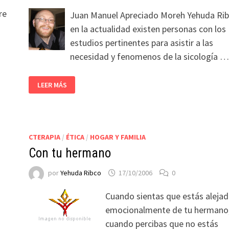
re
Juan Manuel Apreciado Moreh Yehuda Rib
en la actualidad existen personas con los
estudios pertinentes para asistir a las
necesidad y fenomenos de la sicología …
LEER MÁS
CTERAPIA
/
ÉTICA
/
HOGAR Y FAMILIA
Con tu hermano
por
Yehuda Ribco
17/10/2006
0
Cuando sientas que estás aleja
emocionalmente de tu hermano
cuando percibas que no estás