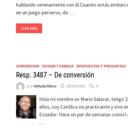
hablando serenamente con él.Cuando estás embarc
en un juego perverso, de …
LEER MÁS
CONVERSION
/
HOGAR Y FAMILIA
/
RESPUESTAS Y PREGUNTAS
Resp. 3487 – De conversión
por
Yehuda Ribco
26/09/2006
0
Hola mi nombre es Maria Salazar, tengo 
años, soy Católica no practicante y vivo e
Ecuador. Hace un par de semanas conocí 
…