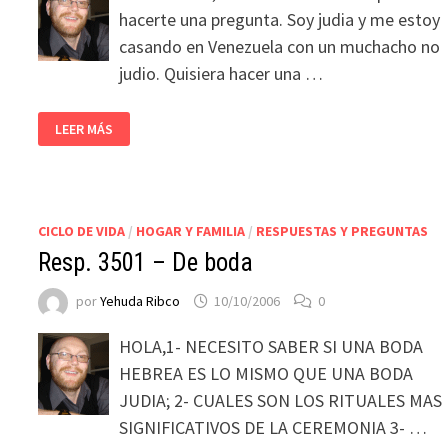
hacerte una pregunta. Soy judia y me estoy
casando en Venezuela con un muchacho no
judio. Quisiera hacer una …
LEER MÁS
CICLO DE VIDA
/
HOGAR Y FAMILIA
/
RESPUESTAS Y PREGUNTAS
Resp. 3501 – De boda
por
Yehuda Ribco
10/10/2006
0
HOLA,1- NECESITO SABER SI UNA BODA
HEBREA ES LO MISMO QUE UNA BODA
JUDIA; 2- CUALES SON LOS RITUALES MAS
SIGNIFICATIVOS DE LA CEREMONIA 3- …