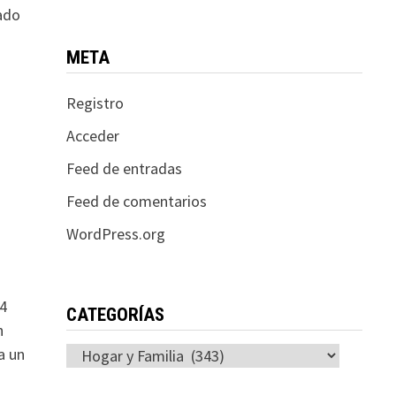
ado
META
Registro
Acceder
Feed de entradas
Feed de comentarios
WordPress.org
24
CATEGORÍAS
n
a un
Categorías