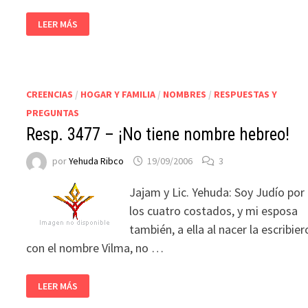
LEER MÁS
CREENCIAS
/
HOGAR Y FAMILIA
/
NOMBRES
/
RESPUESTAS Y
PREGUNTAS
Resp. 3477 – ¡No tiene nombre hebreo!
por
Yehuda Ribco
19/09/2006
3
Jajam y Lic. Yehuda: Soy Judío por
los cuatro costados, y mi esposa
también, a ella al nacer la escribie
con el nombre Vilma, no …
LEER MÁS