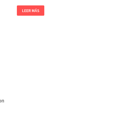
LEER MÁS
ron