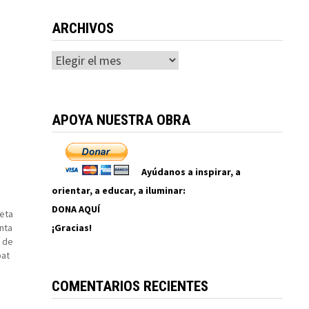
ARCHIVOS
Archivos
APOYA NUESTRA OBRA
Ayúdanos a inspirar, a
orientar, a educar, a iluminar:
DONA AQUÍ
eta
¡Gracias!
nta
s de
bat
COMENTARIOS RECIENTES