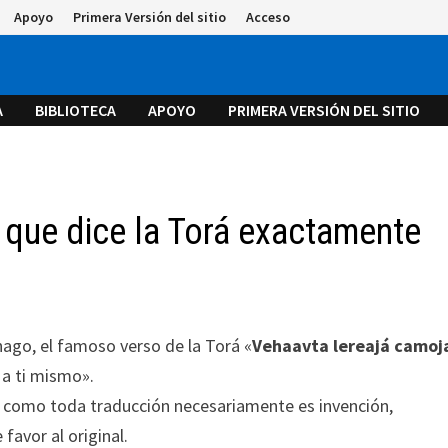
Apoyo
Primera Versión del sitio
Acceso
A
BIBLIOTECA
APOYO
PRIMERA VERSIÓN DEL SITIO
 que dice la Torá exactamente
 hago, el famoso verso de la Torá «
Vehaavta lereajá camoj
a ti mismo».
o como toda traducción necesariamente es invención,
favor al original.