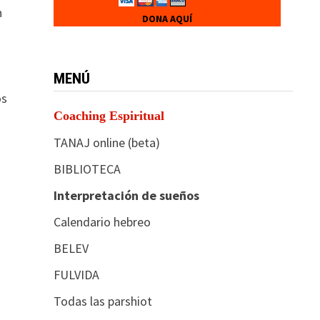
n
DONA AQUÍ
MENÚ
os
Coaching Espiritual
TANAJ online (beta)
BIBLIOTECA
Interpretación de sueños
Calendario hebreo
BELEV
FULVIDA
Todas las parshiot