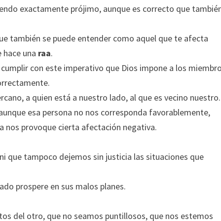
ciendo exactamente prójimo, aunque es correcto que tambié
que también se puede entender como aquel que te afecta
e hace una
raa
.
 cumplir con este imperativo que Dios impone a los miembr
orrectamente.
rcano, a quien está a nuestro lado, al que es vecino nuestro.
 aunque esa persona no nos corresponda favorablemente,
a nos provoque cierta afectación negativa.
 ni que tampoco dejemos sin justicia las situaciones que
ado prospere en sus malos planes.
tos del otro, que no seamos puntillosos, que nos estemos