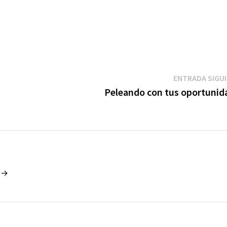
ENTRADA SIGU
Peleando con tus oportunid
o →