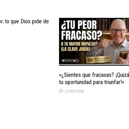
v: lo que Dios pide de
«¿Sientes que fracasas? ¡Quiz
tu oportunidad para triunfar!»
12/03/2026