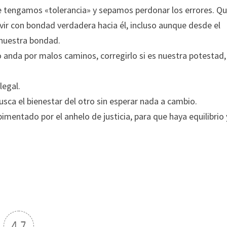
ue tengamos «tolerancia» y sepamos perdonar los errores. Q
vir con bondad verdadera hacia él, incluso aunque desde el
 nuestra bondad.
anda por malos caminos, corregirlo si es nuestra potestad,
legal.
sca el bienestar del otro sin esperar nada a cambio.
mentado por el anhelo de justicia, para que haya equilibrio 
4.7