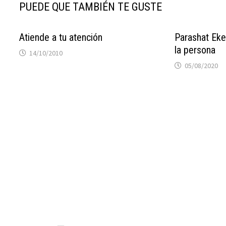
PUEDE QUE TAMBIÉN TE GUSTE
Atiende a tu atención
Parashat Eke
la persona
14/10/2010
05/08/2020