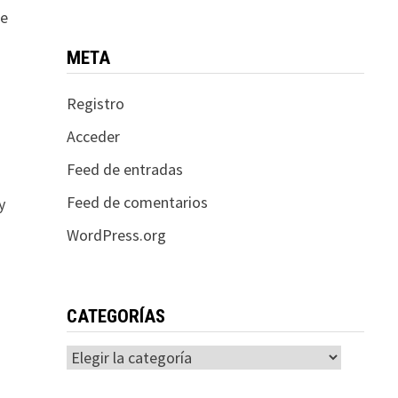
ue
META
Registro
Acceder
Feed de entradas
Feed de comentarios
y
WordPress.org
CATEGORÍAS
Categorías