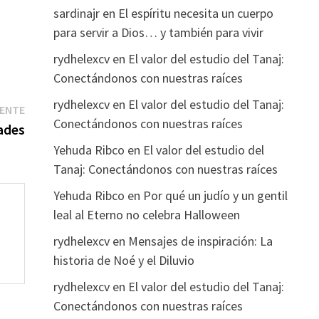
sardinajr
en
El espíritu necesita un cuerpo
para servir a Dios… y también para vivir
rydhelexcv
en
El valor del estudio del Tanaj:
Conectándonos con nuestras raíces
rydhelexcv
en
El valor del estudio del Tanaj:
Entrada
IENTE
Conectándonos con nuestras raíces
siguiente:
ades
Yehuda Ribco
en
El valor del estudio del
Tanaj: Conectándonos con nuestras raíces
Yehuda Ribco
en
Por qué un judío y un gentil
leal al Eterno no celebra Halloween
rydhelexcv
en
Mensajes de inspiración: La
historia de Noé y el Diluvio
rydhelexcv
en
El valor del estudio del Tanaj:
Conectándonos con nuestras raíces