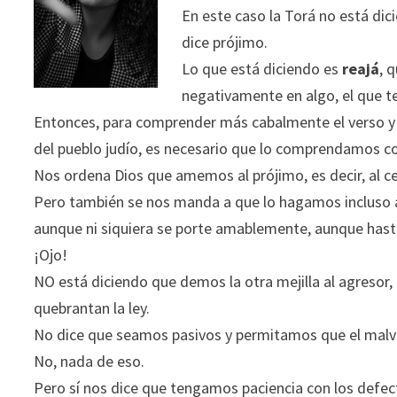
En este caso la Torá no está di
dice prójimo.
Lo que está diciendo es
reajá
, 
negativamente en algo, el que t
Entonces, para comprender más cabalmente el verso y
del pueblo judío, es necesario que lo comprendamos c
Nos ordena Dios que amemos al prójimo, es decir, al ce
Pero también se nos manda a que lo hagamos incluso
aunque ni siquiera se porte amablemente, aunque hast
¡Ojo!
NO está diciendo que demos la otra mejilla al agresor,
quebrantan la ley.
No dice que seamos pasivos y permitamos que el malv
No, nada de eso.
Pero sí nos dice que tengamos paciencia con los defec