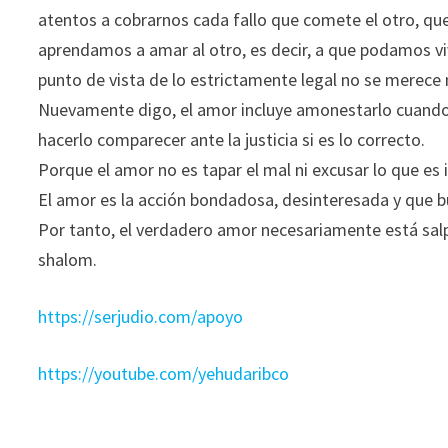
atentos a cobrarnos cada fallo que comete el otro, q
aprendamos a amar al otro, es decir, a que podamos vi
punto de vista de lo estrictamente legal no se merece
Nuevamente digo, el amor incluye amonestarlo cuando 
hacerlo comparecer ante la justicia si es lo correcto.
Porque el amor no es tapar el mal ni excusar lo que es i
El amor es la acción bondadosa, desinteresada y que bu
Por tanto, el verdadero amor necesariamente está salpi
shalom.
https://serjudio.com/apoyo
https://youtube.com/yehudaribco