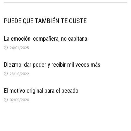
PUEDE QUE TAMBIÉN TE GUSTE
La emoción: compañera, no capitana
24/01/2025
Diezmo: dar poder y recibir mil veces más
28/10/2022
El motivo original para el pecado
02/09/2020