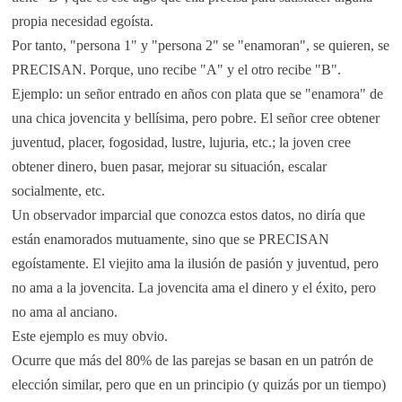
propia necesidad egoísta.
Por tanto, "persona 1" y "persona 2" se "enamoran", se quieren, se
PRECISAN. Porque, uno recibe "A" y el otro recibe "B".
Ejemplo: un señor entrado en años con plata que se "enamora" de
una chica jovencita y bellísima, pero pobre. El señor cree obtener
juventud, placer, fogosidad, lustre, lujuria, etc.; la joven cree
obtener dinero, buen pasar, mejorar su situación, escalar
socialmente, etc.
Un observador imparcial que conozca estos datos, no diría que
están enamorados mutuamente, sino que se PRECISAN
egoístamente. El viejito ama la ilusión de pasión y juventud, pero
no ama a la jovencita. La jovencita ama el dinero y el éxito, pero
no ama al anciano.
Este ejemplo es muy obvio.
Ocurre que más del 80% de las parejas se basan en un patrón de
elección similar, pero que en un principio (y quizás por un tiempo)