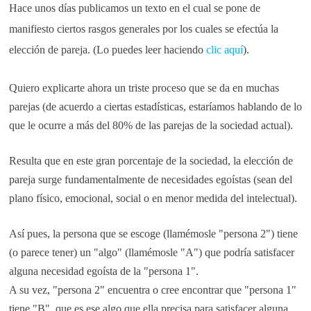
Hace unos días publicamos un texto en el cual se pone de
manifiesto ciertos rasgos generales por los cuales se efectúa la
elección de pareja. (Lo puedes leer haciendo
clic aquí
).
Quiero explicarte ahora un triste proceso que se da en muchas
parejas (de acuerdo a ciertas estadísticas, estaríamos hablando de lo
que le ocurre a más del 80% de las parejas de la sociedad actual).
Resulta que en este gran porcentaje de la sociedad, la elección de
pareja surge fundamentalmente de necesidades egoístas (sean del
plano físico, emocional, social o en menor medida del intelectual).
Así pues, la persona que se escoge (llamémosle "persona 2") tiene
(o parece tener) un "algo" (llamémosle "A") que podría satisfacer
alguna necesidad egoísta de la "persona 1".
A su vez, "persona 2" encuentra o cree encontrar que "persona 1"
tiene "B", que es ese algo que ella precisa para satisfacer alguna