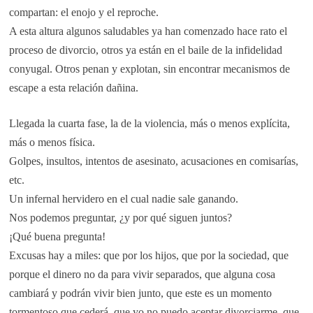
compartan: el enojo y el reproche.
A esta altura algunos saludables ya han comenzado hace rato el
proceso de divorcio, otros ya están en el baile de la infidelidad
conyugal. Otros penan y explotan, sin encontrar mecanismos de
escape a esta relación dañina.
Llegada la cuarta fase, la de la violencia, más o menos explícita,
más o menos física.
Golpes, insultos, intentos de asesinato, acusaciones en comisarías,
etc.
Un infernal hervidero en el cual nadie sale ganando.
Nos podemos preguntar, ¿y por qué siguen juntos?
¡Qué buena pregunta!
Excusas hay a miles: que por los hijos, que por la sociedad, que
porque el dinero no da para vivir separados, que alguna cosa
cambiará y podrán vivir bien junto, que este es un momento
tormentoso que cederá, que yo no puedo aceptar divorciarme, que