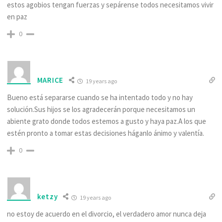
estos agobios tengan fuerzas y sepárense todos necesitamos vivir
en paz
0
MARICE
19 years ago
Bueno está separarse cuando se ha intentado todo y no hay
solución.Sus hijos se los agradecerán porque necesitamos un
abiente grato donde todos estemos a gusto y haya paz.A los que
estén pronto a tomar estas decisiones háganlo ánimo y valentía.
0
ketzy
19 years ago
no estoy de acuerdo en el divorcio, el verdadero amor nunca deja