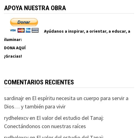
APOYA NUESTRA OBRA
Ayúdanos a inspirar, a orientar, a educar, a
iluminar:
DONA AQUÍ
¡Gracias!
COMENTARIOS RECIENTES
sardinajr
en
El espíritu necesita un cuerpo para servir a
Dios… y también para vivir
rydhelexcv
en
El valor del estudio del Tanaj:
Conectándonos con nuestras raíces
rydhelexcv
en
El valor del estudio del Tanaj: