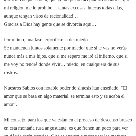
mi religión me lo prohíbe… tantas excusas, huecas todas ellas,
aunque tengan visos de racionalidad…
Gracias a Dios hay gente que se divorcia aquí…
Por último, una fase terrorífica: la del miedo.
Se mantienen juntos solamente por miedo: que si te vas no verás
nunca más a mis hijos, que si me separo me iré al infierno, que si
me voy no tendré donde vivir… miedo, en cualquiera de sus
rostros.
Nuestros Sabios con notable poder de síntesis han enseñado: "El
amor que se basa en algo material, se termina esto y se acaba el
amor".
Mi consejo, para los que ya están en el proceso de descenso brusco
en esta montaña rusa angustiante, es que frenen un poco para ver