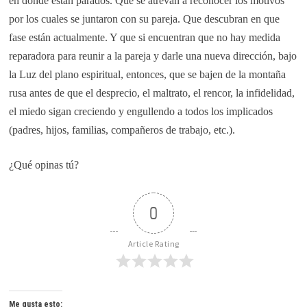
en dónde están parados. Que se atrevan a reconocer los motivos
por los cuales se juntaron con su pareja. Que descubran en que
fase están actualmente. Y que si encuentran que no hay medida
reparadora para reunir a la pareja y darle una nueva dirección, bajo
la Luz del plano espiritual, entonces, que se bajen de la montaña
rusa antes de que el desprecio, el maltrato, el rencor, la infidelidad,
el miedo sigan creciendo y engullendo a todos los implicados
(padres, hijos, familias, compañeros de trabajo, etc.).
¿Qué opinas tú?
0
Article Rating
Me gusta esto: