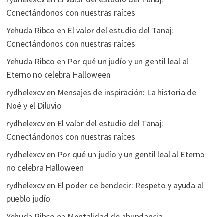
Conectándonos con nuestras raíces
Yehuda Ribco
en
El valor del estudio del Tanaj:
Conectándonos con nuestras raíces
Yehuda Ribco
en
Por qué un judío y un gentil leal al
Eterno no celebra Halloween
rydhelexcv
en
Mensajes de inspiración: La historia de
Noé y el Diluvio
rydhelexcv
en
El valor del estudio del Tanaj:
Conectándonos con nuestras raíces
rydhelexcv
en
Por qué un judío y un gentil leal al Eterno
no celebra Halloween
rydhelexcv
en
El poder de bendecir: Respeto y ayuda al
pueblo judío
Yehuda Ribco
en
Mentalidad de abundancia