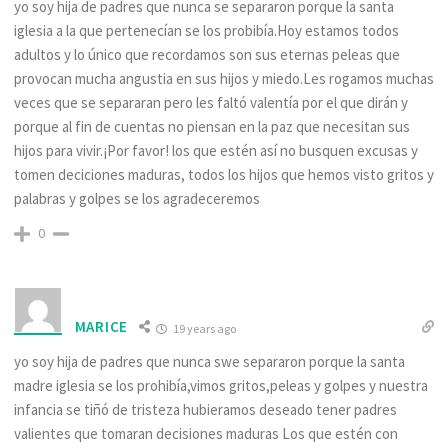
yo soy hija de padres que nunca se separaron porque la santa
iglesia a la que pertenecían se los probibía.Hoy estamos todos
adultos y lo único que recordamos son sus eternas peleas que
provocan mucha angustia en sus hijos y miedo.Les rogamos muchas
veces que se separaran pero les faltó valentía por el que dirán y
porque al fin de cuentas no piensan en la paz que necesitan sus
hijos para vivir.¡Por favor! los que estén así no busquen excusas y
tomen deciciones maduras, todos los hijos que hemos visto gritos y
palabras y golpes se los agradeceremos
0
MARICE
19 years ago
yo soy hija de padres que nunca swe separaron porque la santa
madre iglesia se los prohibía,vimos gritos,peleas y golpes y nuestra
infancia se tiñó de tristeza hubieramos deseado tener padres
valientes que tomaran decisiones maduras Los que estén con