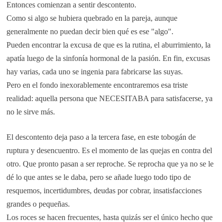
Entonces comienzan a sentir descontento.
Como si algo se hubiera quebrado en la pareja, aunque
generalmente no puedan decir bien qué es ese "algo".
Pueden encontrar la excusa de que es la rutina, el aburrimiento, la
apatía luego de la sinfonía hormonal de la pasión. En fin, excusas
hay varias, cada uno se ingenia para fabricarse las suyas.
Pero en el fondo inexorablemente encontraremos esa triste
realidad: aquella persona que NECESITABA para satisfacerse, ya
no le sirve más.
El descontento deja paso a la tercera fase, en este tobogán de
ruptura y desencuentro. Es el momento de las quejas en contra del
otro. Que pronto pasan a ser reproche. Se reprocha que ya no se le
dé lo que antes se le daba, pero se añade luego todo tipo de
resquemos, incertidumbres, deudas por cobrar, insatisfacciones
grandes o pequeñas.
Los roces se hacen frecuentes, hasta quizás ser el único hecho que