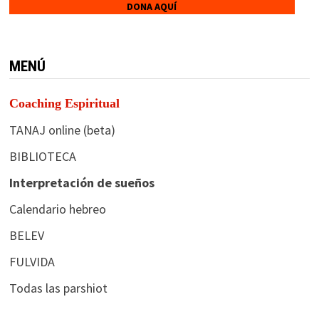
DONA AQUÍ
MENÚ
Coaching Espiritual
TANAJ online (beta)
BIBLIOTECA
Interpretación de sueños
Calendario hebreo
BELEV
FULVIDA
Todas las parshiot