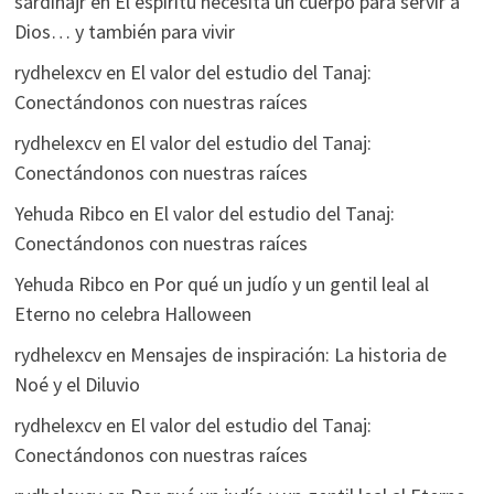
sardinajr
en
El espíritu necesita un cuerpo para servir a
Dios… y también para vivir
rydhelexcv
en
El valor del estudio del Tanaj:
Conectándonos con nuestras raíces
rydhelexcv
en
El valor del estudio del Tanaj:
Conectándonos con nuestras raíces
Yehuda Ribco
en
El valor del estudio del Tanaj:
Conectándonos con nuestras raíces
Yehuda Ribco
en
Por qué un judío y un gentil leal al
Eterno no celebra Halloween
rydhelexcv
en
Mensajes de inspiración: La historia de
Noé y el Diluvio
rydhelexcv
en
El valor del estudio del Tanaj:
Conectándonos con nuestras raíces