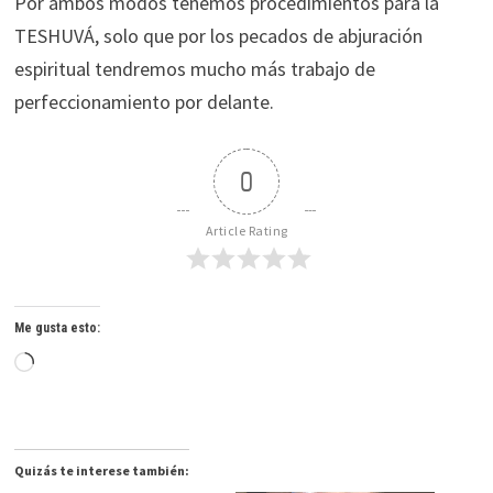
Por ambos modos tenemos procedimientos para la
TESHUVÁ, solo que por los pecados de abjuración
espiritual tendremos mucho más trabajo de
perfeccionamiento por delante.
0
Article Rating
Me gusta esto:
Cargando...
Quizás te interese también: