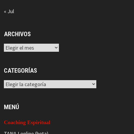
« Jul
ARCHIVOS
Archivos
CATEGORÍAS
Categorías
MENÚ
Coaching Espiritual
TANAJ online (beta)