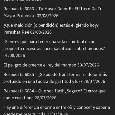
Respuesta 6086 – Tu Mayor Dolor Es El Útero De Tu
Mayor Propósito
03/08/2026
¿Qué maldición (o bendición) estás eligiendo hoy?
Parashat Reé
02/08/2026
¿Sientes que para tener una vida espiritual o con
propósito necesitas hacer sacrificios sobrehumanos?
01/08/2026
El peligro de creerte el rey del mambo
30/07/2026
Respuesta 6085 – ¿Se puede transformar el dolor más
profundo en una fuerza de gratitud y luz?
29/07/2026
Respuesta 6084 – Que sea fácil: ¿Seguro? El error que
nadie cuestiona
28/07/2026
Hay una diferencia enorme entre oír y conocer y saberla
puede mejorar tu vida
27/07/2026