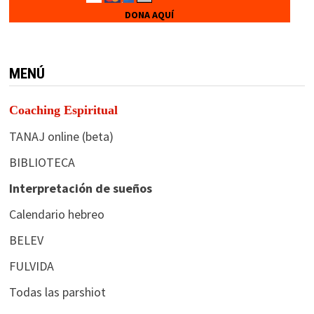
DONA AQUÍ
MENÚ
Coaching Espiritual
TANAJ online (beta)
BIBLIOTECA
Interpretación de sueños
Calendario hebreo
BELEV
FULVIDA
Todas las parshiot