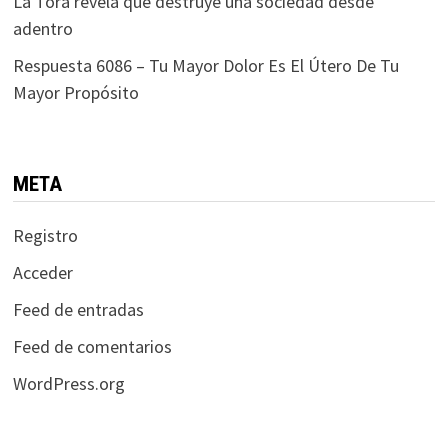
La Torá revela qué destruye una sociedad desde
adentro
Respuesta 6086 – Tu Mayor Dolor Es El Útero De Tu
Mayor Propósito
META
Registro
Acceder
Feed de entradas
Feed de comentarios
WordPress.org