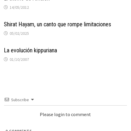
14/05/2012
Shirat Hayam, un canto que rompe limitaciones
05/02/2025
La evolución kippuriana
01/10/2007
Subscribe
Please login to comment