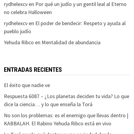
rydhelexcv
en
Por qué un judío y un gentil leal al Eterno
no celebra Halloween
rydhelexcv
en
El poder de bendecir: Respeto y ayuda al
pueblo judío
Yehuda Ribco
en
Mentalidad de abundancia
ENTRADAS RECIENTES
El éxito que nadie ve
Respuesta 6087 – ¿Los planetas deciden tu vida? Lo que
dice la ciencia… y lo que enseña la Torá
No son los problemas: es el enemigo que llevas dentro |
KABBALAH. El Rabino Yehuda Ribco está en vivo