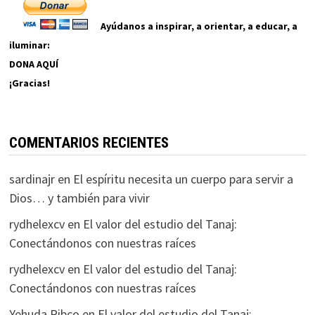
Ayúdanos a inspirar, a orientar, a educar, a
iluminar:
DONA AQUÍ
¡Gracias!
COMENTARIOS RECIENTES
sardinajr
en
El espíritu necesita un cuerpo para servir a
Dios… y también para vivir
rydhelexcv
en
El valor del estudio del Tanaj:
Conectándonos con nuestras raíces
rydhelexcv
en
El valor del estudio del Tanaj:
Conectándonos con nuestras raíces
Yehuda Ribco
en
El valor del estudio del Tanaj: