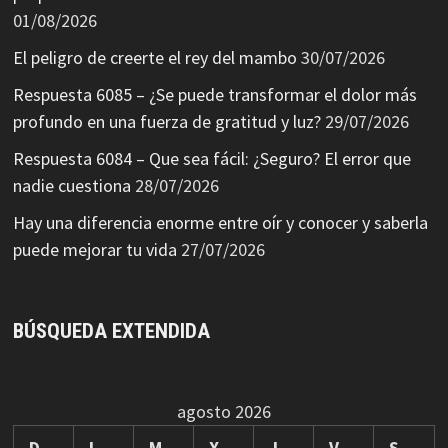
01/08/2026
El peligro de creerte el rey del mambo
30/07/2026
Respuesta 6085 – ¿Se puede transformar el dolor más
profundo en una fuerza de gratitud y luz?
29/07/2026
Respuesta 6084 – Que sea fácil: ¿Seguro? El error que
nadie cuestiona
28/07/2026
Hay una diferencia enorme entre oír y conocer y saberla
puede mejorar tu vida
27/07/2026
BÚSQUEDA EXTENDIDA
agosto 2026
D
L
M
X
J
V
S