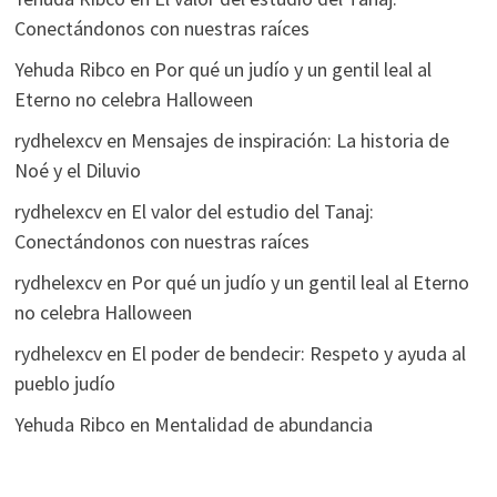
Conectándonos con nuestras raíces
Yehuda Ribco
en
Por qué un judío y un gentil leal al
Eterno no celebra Halloween
rydhelexcv
en
Mensajes de inspiración: La historia de
Noé y el Diluvio
rydhelexcv
en
El valor del estudio del Tanaj:
Conectándonos con nuestras raíces
rydhelexcv
en
Por qué un judío y un gentil leal al Eterno
no celebra Halloween
rydhelexcv
en
El poder de bendecir: Respeto y ayuda al
pueblo judío
Yehuda Ribco
en
Mentalidad de abundancia