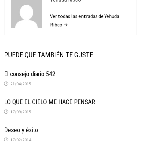
Ver todas las entradas de Yehuda
Ribco →
PUEDE QUE TAMBIÉN TE GUSTE
El consejo diario 542
21/04/2015
LO QUE EL CIELO ME HACE PENSAR
17/09/2015
Deseo y éxito
17/02/2014