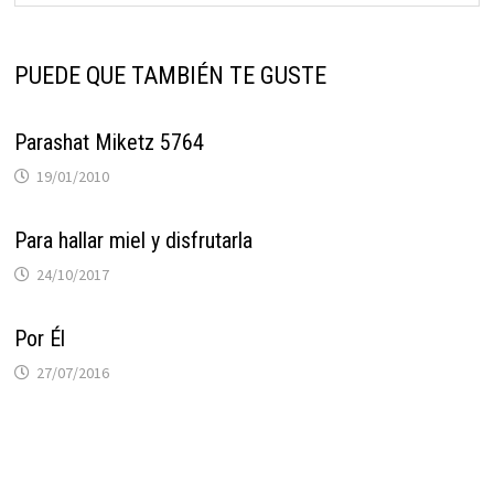
PUEDE QUE TAMBIÉN TE GUSTE
Parashat Miketz 5764
19/01/2010
Para hallar miel y disfrutarla
24/10/2017
Por Él
27/07/2016