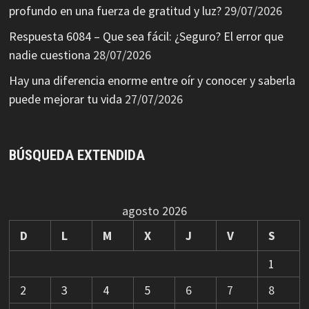
profundo en una fuerza de gratitud y luz?
29/07/2026
Respuesta 6084 – Que sea fácil: ¿Seguro? El error que
nadie cuestiona
28/07/2026
Hay una diferencia enorme entre oír y conocer y saberla
puede mejorar tu vida
27/07/2026
BÚSQUEDA EXTENDIDA
agosto 2026
D
L
M
X
J
V
S
1
2
3
4
5
6
7
8