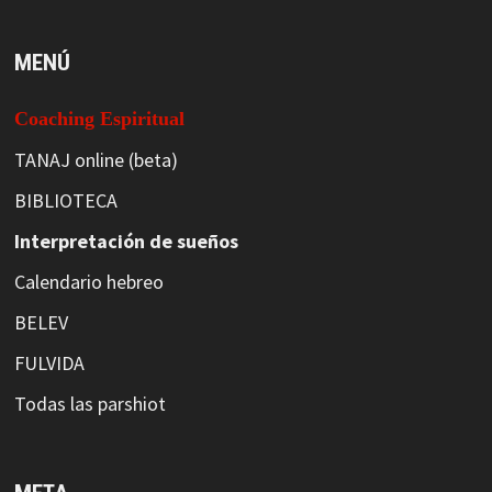
MENÚ
Coaching Espiritual
TANAJ online (beta)
BIBLIOTECA
Interpretación de sueños
Calendario hebreo
BELEV
FULVIDA
Todas las parshiot