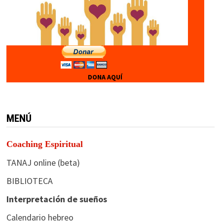
DONA AQUÍ
MENÚ
Coaching Espiritual
TANAJ online (beta)
BIBLIOTECA
Interpretación de sueños
Calendario hebreo