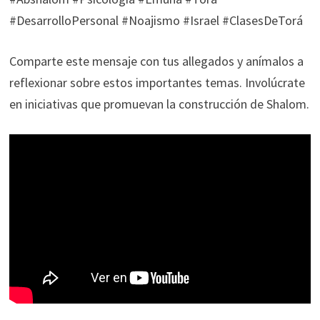
#DesarrolloPersonal #Noajismo #Israel #ClasesDeTorá
Comparte este mensaje con tus allegados y anímalos a
reflexionar sobre estos importantes temas. Involúcrate
en iniciativas que promuevan la construcción de Shalom.