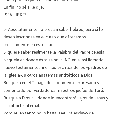
En fin, no sé si le dije,
¡SEA LIBRE!
5- Absolutamente no precisa saber hebreo, pero si lo
desea inscribase en el curso que ofrecemos
precisamente en este sitio.
Si quiere saber realmente la Palabra del Padre celesial,
bísquela en donde ésta se halla. NO en el así llamado
nuevo testamento, ni en los escritos de los «padres de
la iglesia», u otros anatemas antitéticos a Dios.
Búsquela en el Tanaj, adecuadamente expresado y
comentado por verdaderos maestros judíos de Torá.
Busque a Dios allí donde lo encontrará, lejos de Jesús y
su cohorte infernal.
Porque, en tanto no lo haga, seguirá esclavo de