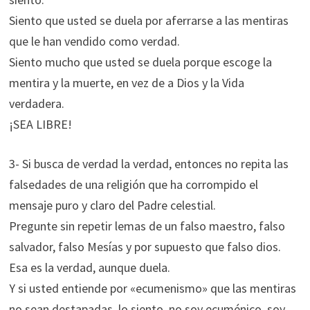
Siento que usted se duela por aferrarse a las mentiras
que le han vendido como verdad.
Siento mucho que usted se duela porque escoge la
mentira y la muerte, en vez de a Dios y la Vida
verdadera.
¡SEA LIBRE!
3- Si busca de verdad la verdad, entonces no repita las
falsedades de una religión que ha corrompido el
mensaje puro y claro del Padre celestial.
Pregunte sin repetir lemas de un falso maestro, falso
salvador, falso Mesías y por supuesto que falso dios.
Esa es la verdad, aunque duela.
Y si usted entiende por «ecumenismo» que las mentiras
no sean destapadas, lo siento, no soy ecuménico, soy