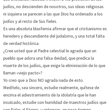
judíos, no descienden de nosotros, sus ideas religiosas
ni siquiera se parecen a las que Dios ha ordenado a los
judíos y al resto de Sus fieles.
Es una absoluta blasfemia afirmar que el cristianismo es
heredero y descendiente del judaísmo, y una total falta
de verdad histórica.
¿Cree usted que al Padre celestial le agrada que un
pueblo que adora una falsa deidad, que predica la
muerte de los judíos, que exige la eliminiación de lo que
llaman «viejo pacto»?
Yo creo que a Dios NO agrada nada de esto.
Medítelo, sea sincero, estudie realmente, quítese de
encima el adiestramiento de la idolatría que le han
inculcado, estudie con humildad de maestros judíos que
son fieles al Eterno, y entonces, en poco tiempo