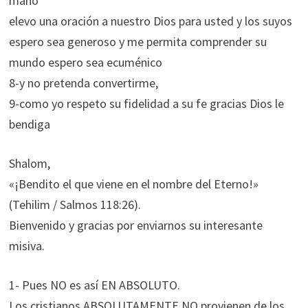
mano
elevo una oración a nuestro Dios para usted y los suyos
espero sea generoso y me permita comprender su
mundo espero sea ecuménico
8-y no pretenda convertirme,
9-como yo respeto su fidelidad a su fe gracias Dios le
bendiga
Shalom,
«¡Bendito el que viene en el nombre del Eterno!»
(Tehilim / Salmos 118:26).
Bienvenido y gracias por enviarnos su interesante
misiva.
1- Pues NO es así EN ABSOLUTO.
Los cristianos ABSOLUTAMENTE NO provienen de los