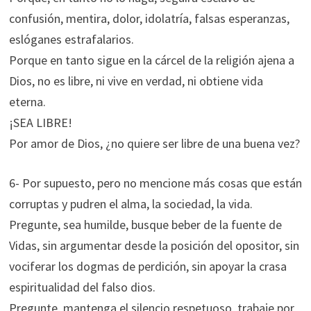
confusión, mentira, dolor, idolatría, falsas esperanzas,
eslóganes estrafalarios.
Porque en tanto sigue en la cárcel de la religión ajena a
Dios, no es libre, ni vive en verdad, ni obtiene vida
eterna.
¡SEA LIBRE!
Por amor de Dios, ¿no quiere ser libre de una buena vez?
6- Por supuesto, pero no mencione más cosas que están
corruptas y pudren el alma, la sociedad, la vida.
Pregunte, sea humilde, busque beber de la fuente de
Vidas, sin argumentar desde la posición del opositor, sin
vociferar los dogmas de perdición, sin apoyar la crasa
espiritualidad del falso dios.
Pregunte, mantenga el silencio respetuoso, trabaje por