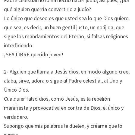
Padre celestial no lo ha hecho nacer judío, así pues, ¿por
qué alguien querría convertirlo a judío?
Lo único que deseo es que usted sea lo que Dios quiere
que sea, es decir, un buen gentil justo, un noájida, que
sigue los mandamientos del Eterno, si falsas religiones
interfiriendo.
¡SEA LIBRE querido joven!
2- Alguien que llama a Jesús dios, en modo alguno cree,
alaba, sirve, adora o sigue al Padre celestial, al Uno y
Único Dios.
Cualquier falso dios, como Jesús, es la rebelión
manifiesta y provocativa en contra de Dios, el único y
verdadero.
Supongo que mis palabras le duelen, y créame que lo
siento.