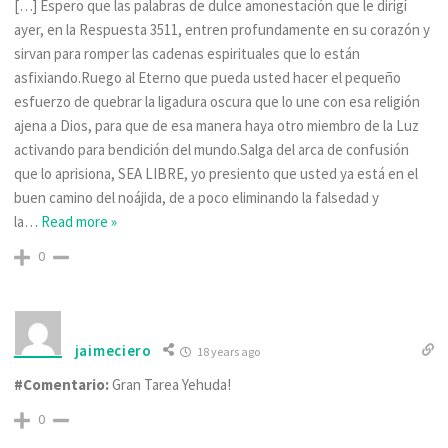
[…] Espero que las palabras de dulce amonestación que le dirigí
ayer, en la Respuesta 3511, entren profundamente en su corazón y
sirvan para romper las cadenas espirituales que lo están
asfixiando.Ruego al Eterno que pueda usted hacer el pequeño
esfuerzo de quebrar la ligadura oscura que lo une con esa religión
ajena a Dios, para que de esa manera haya otro miembro de la Luz
activando para bendición del mundo.Salga del arca de confusión
que lo aprisiona, SEA LIBRE, yo presiento que usted ya está en el
buen camino del noájida, de a poco eliminando la falsedad y
la
…
Read more »
0
jaimeciero
18 years ago
#Comentario:
Gran Tarea Yehuda!
0