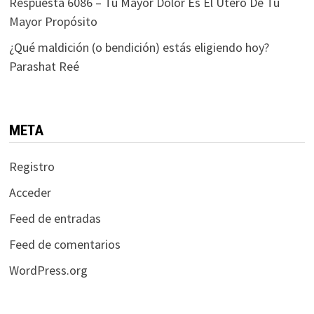
Respuesta 6086 – Tu Mayor Dolor Es El Útero De Tu
Mayor Propósito
¿Qué maldición (o bendición) estás eligiendo hoy?
Parashat Reé
META
Registro
Acceder
Feed de entradas
Feed de comentarios
WordPress.org