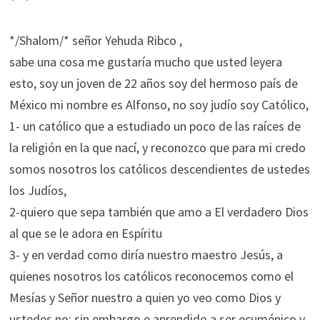
*/Shalom/* señor Yehuda Ribco ,
sabe una cosa me gustaría mucho que usted leyera
esto, soy un joven de 22 años soy del hermoso país de
México mi nombre es Alfonso, no soy judío soy Católico,
1- un católico que a estudiado un poco de las raíces de
la religión en la que nací, y reconozco que para mi credo
somos nosotros los católicos descendientes de ustedes
los Judíos,
2-quiero que sepa también que amo a El verdadero Dios
al que se le adora en Espíritu
3- y en verdad como diría nuestro maestro Jesús, a
quienes nosotros los católicos reconocemos como el
Mesías y Señor nuestro a quien yo veo como Dios y
ustedes no; sin embargo e aprendido a ser ecuménico y