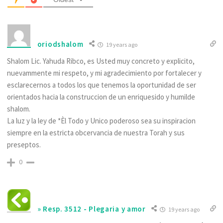
oriodshalom
19 years ago
Shalom Lic. Yahuda Ribco, es Usted muy concreto y explicito,
nuevammente mi respeto, y mi agradecimiento por fortalecer y
esclarecernos a todos los que tenemos la oportunidad de ser
orientados hacia la construccion de un enriquesido y humilde
shalom.
La luz y la ley de *Èl Todo y Unico poderoso sea su inspiracion
siempre en la estricta obcervancia de nuestra Torah y sus
preseptos.
0
» Resp. 3512 - Plegaria y amor
19 years ago