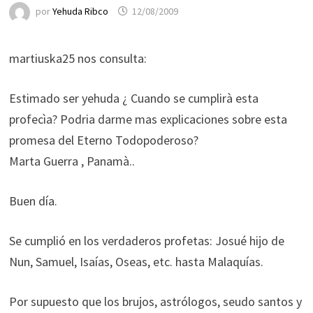
por
Yehuda Ribco
12/08/2009
martiuska25 nos consulta:
Estimado ser yehuda ¿ Cuando se cumplirà esta
profecìa? Podria darme mas explicaciones sobre esta
promesa del Eterno Todopoderoso?
Marta Guerra , Panamà..
Buen día.
Se cumplió en los verdaderos profetas: Josué hijo de
Nun, Samuel, Isaías, Oseas, etc. hasta Malaquías.
Por supuesto que los brujos, astrólogos, seudo santos y