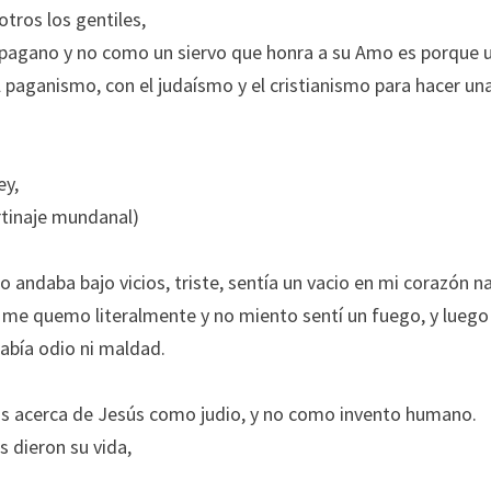
tros los gentiles,
 pagano y no como un siervo que honra a su Amo es porque 
l paganismo, con el judaísmo y el cristianismo para hacer un
ey,
ertinaje mundanal)
ro andaba bajo vicios, triste, sentía un vacio en mi corazón n
o me quemo literalmente y no miento sentí un fuego, y luego
abía odio ni maldad.
más acerca de Jesús como judio, y no como invento humano.
 dieron su vida,