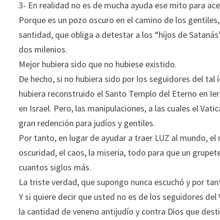
3- En realidad no es de mucha ayuda ese mito para acer
Porque es un pozo oscuro en el camino de los gentiles,
santidad, que obliga a detestar a los “hijos de Sataná
dos milenios.
Mejor hubiera sido que no hubiese existido.
De hecho, si no hubiera sido por los seguidores del t
hubiera reconstruido el Santo Templo del Eterno en Ier
en Israel. Pero, las manipulaciones, a las cuales el Vat
gran redención para judíos y gentiles.
Por tanto, en lugar de ayudar a traer LUZ al mundo, el
oscuridad, el caos, la miseria, todo para que un grupe
cuantos siglos más.
La triste verdad, que supongo nunca escuchó y por tant
Y si quiere decir que usted no es de los seguidores del
la cantidad de veneno antijudío y contra Dios que desti