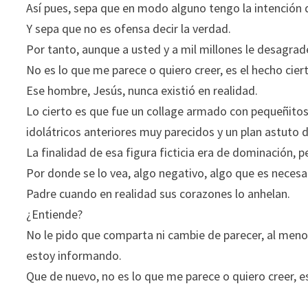
Así pues, sepa que en modo alguno tengo la intención 
Y sepa que no es ofensa decir la verdad.
Por tanto, aunque a usted y a mil millones le desagrad
No es lo que me parece o quiero creer, es el hecho cier
Ese hombre, Jesús, nunca existió en realidad.
Lo cierto es que fue un collage armado con pequeñitos 
idolátricos anteriores muy parecidos y un plan astuto
La finalidad de esa figura ficticia era de dominación, 
Por donde se lo vea, algo negativo, algo que es necesa
Padre cuando en realidad sus corazones lo anhelan.
¿Entiende?
No le pido que comparta ni cambie de parecer, al men
estoy informando.
Que de nuevo, no es lo que me parece o quiero creer, es