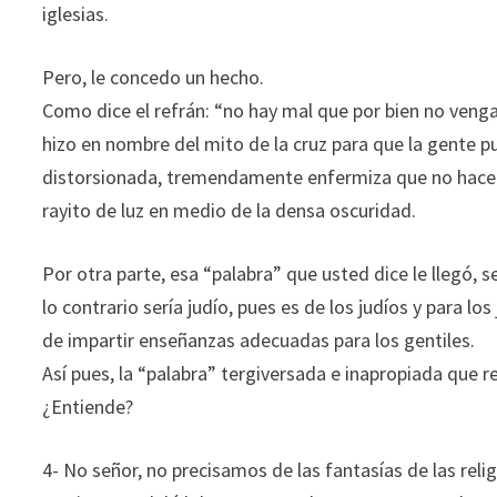
iglesias.
Pero, le concedo un hecho.
Como dice el refrán: “no hay mal que por bien no venga
hizo en nombre del mito de la cruz para que la gente p
distorsionada, tremendamente enfermiza que no hace
rayito de luz en medio de la densa oscuridad.
Por otra parte, esa “palabra” que usted dice le llegó,
lo contrario sería judío, pues es de los judíos y para l
de impartir enseñanzas adecuadas para los gentiles.
Así pues, la “palabra” tergiversada e inapropiada que 
¿Entiende?
4- No señor, no precisamos de las fantasías de las rel