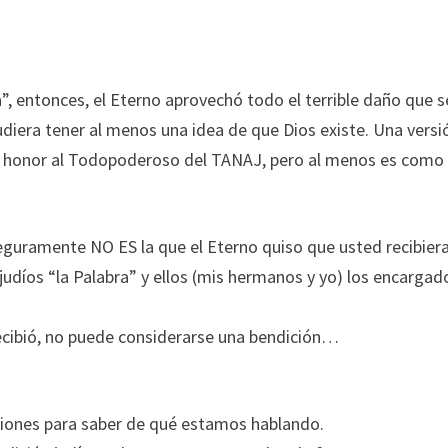
”, entonces, el Eterno aprovechó todo el terrible daño que s
udiera tener al menos una idea de que Dios existe. Una versi
 honor al Todopoderoso del TANAJ, pero al menos es como
 seguramente NO ES la que el Eterno quiso que usted recibier
os judíos “la Palabra” y ellos (mis hermanos y yo) los encargad
recibió, no puede considerarse una bendición…
igiones para saber de qué estamos hablando.