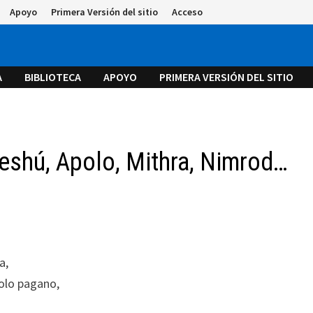
Apoyo
Primera Versión del sitio
Acceso
A
BIBLIOTECA
APOYO
PRIMERA VERSIÓN DEL SITIO
Ieshú, Apolo, Mithra, Nimrod…
a,
dolo pagano,