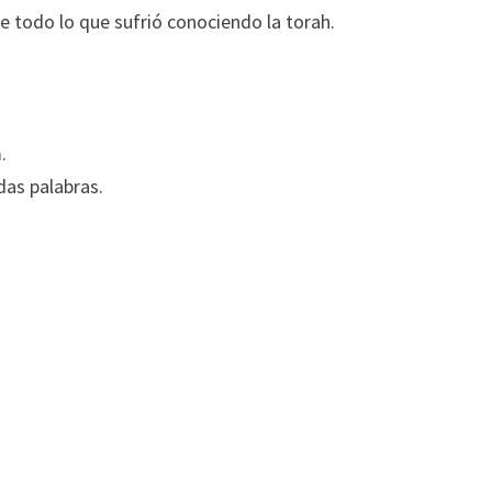
e todo lo que sufrió conociendo la torah.
.
das palabras.