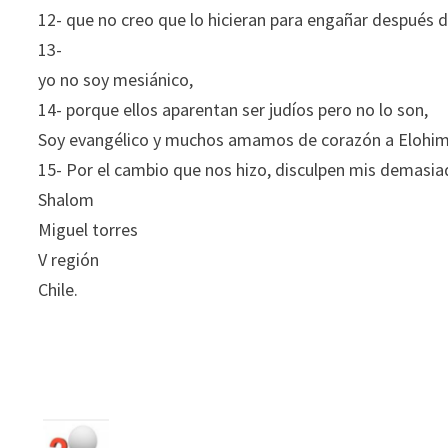
12- que no creo que lo hicieran para engañar después d
13-
yo no soy mesiánico,
14- porque ellos aparentan ser judíos pero no lo son,
Soy evangélico y muchos amamos de corazón a Elohim
15- Por el cambio que nos hizo, disculpen mis demasia
Shalom
Miguel torres
V región
Chile.