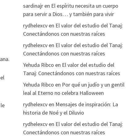
sardinajr
en
El espíritu necesita un cuerpo
para servir a Dios… y también para vivir
rydhelexcv
en
El valor del estudio del Tanaj:
Conectándonos con nuestras raíces
rydhelexcv
en
El valor del estudio del Tanaj:
Conectándonos con nuestras raíces
mana.
Yehuda Ribco
en
El valor del estudio del
Tanaj: Conectándonos con nuestras raíces
el
Yehuda Ribco
en
Por qué un judío y un gentil
leal al Eterno no celebra Halloween
rydhelexcv
en
Mensajes de inspiración: La
le
historia de Noé y el Diluvio
rydhelexcv
en
El valor del estudio del Tanaj:
Conectándonos con nuestras raíces