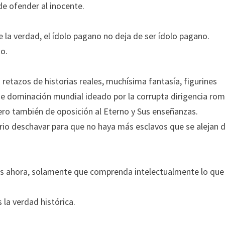
de ofender al inocente.
e la verdad, el ídolo pagano no deja de ser ídolo pagano.
to.
retazos de historias reales, muchísima fantasía, figurines
 de dominación mundial ideado por la corrupta dirigencia ro
pero también de oposición al Eterno y Sus enseñanzas.
rio deschavar para que no haya más esclavos que se alejan d
os ahora, solamente que comprenda intelectualmente lo que 
 la verdad histórica.