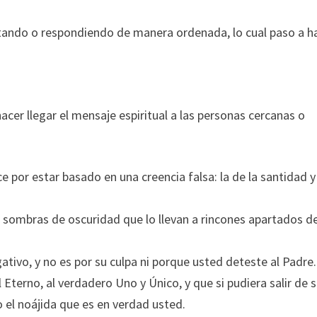
ando o respondiendo de manera ordenada, lo cual paso a h
cer llegar el mensaje espiritual a las personas cercanas o
or estar basado en una creencia falsa: la de la santidad y
 sombras de oscuridad que lo llevan a rincones apartados de
gativo, y no es por su culpa ni porque usted deteste al Padre.
Eterno, al verdadero Uno y Único, y que si pudiera salir de 
 el noájida que es en verdad usted.