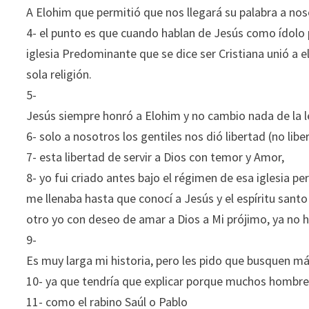
A Elohim que permitió que nos llegará su palabra a noso
4- el punto es que cuando hablan de Jesús como ídolo
iglesia Predominante que se dice ser Cristiana unió a e
sola religión.
5-
Jesús siempre honró a Elohim y no cambio nada de la l
6- solo a nosotros los gentiles nos dió libertad (no lib
7- esta libertad de servir a Dios con temor y Amor,
8- yo fui criado antes bajo el régimen de esa iglesia pe
me llenaba hasta que conocí a Jesús y el espíritu sant
otro yo con deseo de amar a Dios a Mi prójimo, ya no h
9-
Es muy larga mi historia, pero les pido que busquen 
10- ya que tendría que explicar porque muchos hombres
11- como el rabino Saúl o Pablo