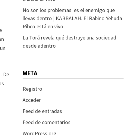
No son los problemas: es el enemigo que
llevas dentro | KABBALAH. El Rabino Yehuda
Ribco está en vivo
e
La Torá revela qué destruye una sociedad
ón
desde adentro
 un
META
a. De
os
Registro
Acceder
Feed de entradas
Feed de comentarios
WordPress.org