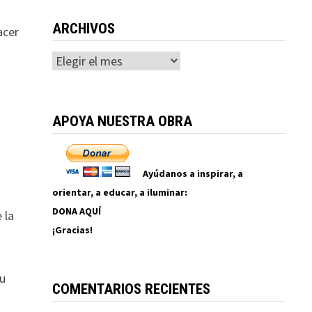
ARCHIVOS
acer
Archivos
APOYA NUESTRA OBRA
Ayúdanos a inspirar, a
orientar, a educar, a iluminar:
DONA AQUÍ
 la
¡Gracias!
su
COMENTARIOS RECIENTES