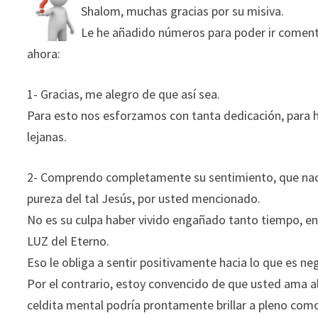
Shalom, muchas gracias por su misiva.
Le he añadido números para poder ir coment
ahora:
1- Gracias, me alegro de que así sea.
Para esto nos esforzamos con tanta dedicación, para ha
lejanas.
2- Comprendo completamente su sentimiento, que nace p
pureza del tal Jesús, por usted mencionado.
No es su culpa haber vivido engañado tanto tiempo, en
LUZ del Eterno.
Eso le obliga a sentir positivamente hacia lo que es ne
Por el contrario, estoy convencido de que usted ama al 
celdita mental podría prontamente brillar a pleno como