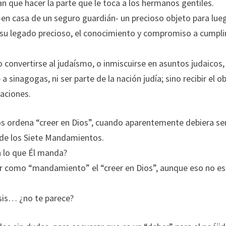
an que hacer la parte que le toca a los hermanos gentiles.
-en casa de un seguro guardián- un precioso objeto para lue
a su legado precioso, el conocimiento y compromiso a cumpli
 convertirse al judaísmo, o inmiscuirse en asuntos judaicos,
a sinagogas, ni ser parte de la nación judía; sino recibir el o
aciones.
 ordena “creer en Dios”, cuando aparentemente debiera ser
o de los Siete Mandamientos.
n lo que Él manda?
 como “mandamiento” el “creer en Dios”, aunque eso no es
sis… ¿no te parece?