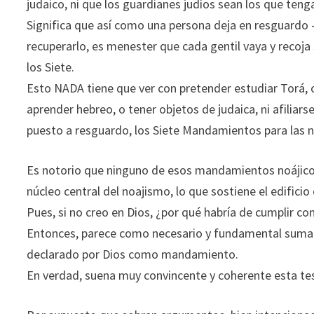
judaico, ni que los guardianes judíos sean los que teng
Significa que así como una persona deja en resguardo 
recuperarlo, es menester que cada gentil vaya y recoj
los Siete.
Esto NADA tiene que ver con pretender estudiar Torá, o
aprender hebreo, o tener objetos de judaica, ni afiliarse 
puesto a resguardo, los Siete Mandamientos para las n
Es notorio que ninguno de esos mandamientos noájicos
núcleo central del noajismo, lo que sostiene el edifici
Pues, si no creo en Dios, ¿por qué habría de cumplir co
Entonces, parece como necesario y fundamental sumar
declarado por Dios como mandamiento.
En verdad, suena muy convincente y coherente esta te