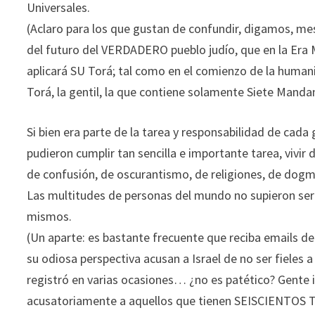
Universales.
(Aclaro para los que gustan de confundir, digamos, mes
del futuro del VERDADERO pueblo judío, que en la Era Me
aplicará SU Torá; tal como en el comienzo de la human
Torá, la gentil, la que contiene solamente Siete Mand
Si bien era parte de la tarea y responsabilidad de cada 
pudieron cumplir tan sencilla e importante tarea, vivi
de confusión, de oscurantismo, de religiones, de dogmas
Las multitudes de personas del mundo no supieron ser 
mismos.
(Un aparte: es bastante frecuente que reciba emails de
su odiosa perspectiva acusan a Israel de no ser fieles
registró en varias ocasiones… ¿no es patético? Gente 
acusatoriamente a aquellos que tienen SEISCIENTOS