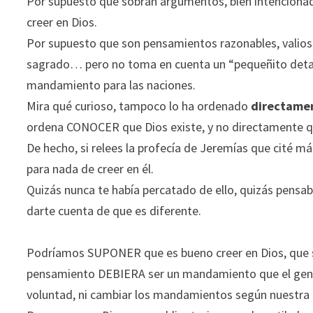
Por supuesto que sobran argumentos, bien intencionado
creer en Dios.
Por supuesto que son pensamientos razonables, valioso
sagrado… pero no toma en cuenta un “pequeñito deta
mandamiento para las naciones.
Mira qué curioso, tampoco lo ha ordenado
directame
ordena CONOCER que Dios existe, y no directamente q
De hecho, si relees la profecía de Jeremías que cité m
para nada de creer en él.
Quizás nunca te había percatado de ello, quizás pensab
darte cuenta de que es diferente.
Podríamos SUPONER que es bueno creer en Dios, que s
pensamiento DEBIERA ser un mandamiento que el genti
voluntad, ni cambiar los mandamientos según nuestra 