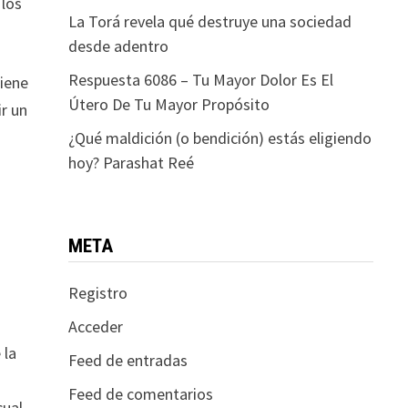
 los
La Torá revela qué destruye una sociedad
desde adentro
Respuesta 6086 – Tu Mayor Dolor Es El
tiene
Útero De Tu Mayor Propósito
ir un
¿Qué maldición (o bendición) estás eligiendo
hoy? Parashat Reé
META
Registro
Acceder
 la
Feed de entradas
Feed de comentarios
cual