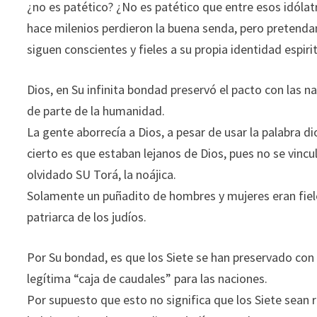
¿no es patético? ¿No es patético que entre esos idólat
hace milenios perdieron la buena senda, pero pretenda
siguen conscientes y fieles a su propia identidad espiri
Dios, en Su infinita bondad preservó el pacto con las n
de parte de la humanidad.
La gente aborrecía a Dios, a pesar de usar la palabra dio
cierto es que estaban lejanos de Dios, pues no se vi
olvidado SU Torá, la noájica.
Solamente un puñadito de hombres y mujeres eran fie
patriarca de los judíos.
Por Su bondad, es que los Siete se han preservado con f
legítima “caja de caudales” para las naciones.
Por supuesto que esto no significa que los Siete sean