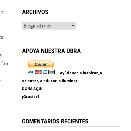
te
ARCHIVOS
Archivos
ta
APOYA NUESTRA OBRA
lo
bían
Ayúdanos a inspirar, a
r
orientar, a educar, a iluminar:
DONA AQUÍ
¡Gracias!
COMENTARIOS RECIENTES