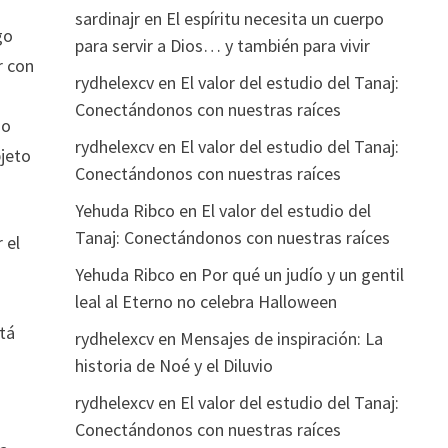
sardinajr
en
El espíritu necesita un cuerpo
go
para servir a Dios… y también para vivir
r con
rydhelexcv
en
El valor del estudio del Tanaj:
Conectándonos con nuestras raíces
 o
rydhelexcv
en
El valor del estudio del Tanaj:
bjeto
Conectándonos con nuestras raíces
Yehuda Ribco
en
El valor del estudio del
Tanaj: Conectándonos con nuestras raíces
 el
Yehuda Ribco
en
Por qué un judío y un gentil
leal al Eterno no celebra Halloween
tá
rydhelexcv
en
Mensajes de inspiración: La
historia de Noé y el Diluvio
rydhelexcv
en
El valor del estudio del Tanaj:
Conectándonos con nuestras raíces