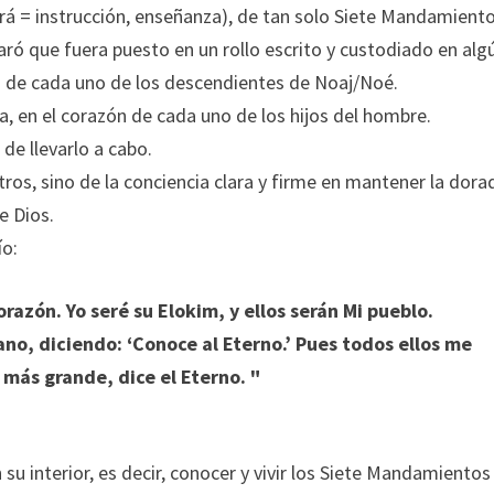
Torá = instrucción, enseñanza), de tan solo Siete Mandamiento
aró que fuera puesto en un rollo escrito y custodiado en alg
ida de cada uno de los descendientes de Noaj/Noé.
va, en el corazón de cada uno de los hijos del hombre.
de llevarlo a cabo.
ros, sino de la conciencia clara y firme en mantener la dora
e Dios.
ío:
orazón. Yo seré su Elokim, y ellos serán Mi pueblo.
ano, diciendo: ‘Conoce al Eterno.’ Pues todos ellos me
más grande, dice el Eterno. "
 su interior, es decir, conocer y vivir los Siete Mandamientos