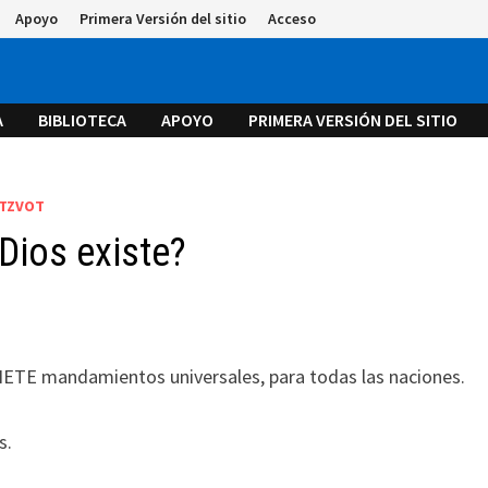
Apoyo
Primera Versión del sitio
Acceso
A
BIBLIOTECA
APOYO
PRIMERA VERSIÓN DEL SITIO
TZVOT
Dios existe?
SIETE mandamientos universales, para todas las naciones.
s.