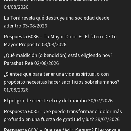
04/08/2026
La Torá revela qué destruye una sociedad desde
adentro
03/08/2026
Respuesta 6086 – Tu Mayor Dolor Es El Útero De Tu
Mayor Propósito
03/08/2026
¿Qué maldición (o bendición) estás eligiendo hoy?
Parashat Reé
02/08/2026
¿Sientes que para tener una vida espiritual o con
propósito necesitas hacer sacrificios sobrehumanos?
01/08/2026
El peligro de creerte el rey del mambo
30/07/2026
Respuesta 6085 – ¿Se puede transformar el dolor más
profundo en una fuerza de gratitud y luz?
29/07/2026
Respuesta 6084 – Que sea fácil: ¿Seguro? El error que