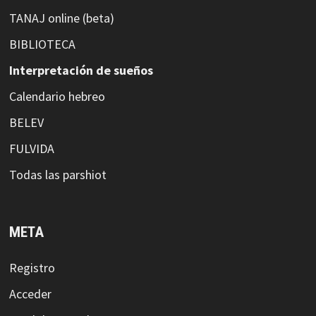
TANAJ online (beta)
BIBLIOTECA
Interpretación de sueños
Calendario hebreo
BELEV
FULVIDA
Todas las parshiot
META
Registro
Acceder