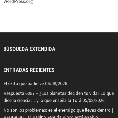
WordPress.org
BÚSQUEDA EXTENDIDA
ENTRADAS RECIENTES
El éxito que nadie ve
06/08/2026
Respuesta 6087 – ¿Los planetas deciden tu vida? Lo que
dice la ciencia… y lo que enseña la Torá
05/08/2026
No son los problemas: es el enemigo que llevas dentro |
KABBALAH. El Rabino Yehuda Ribco está en vivo