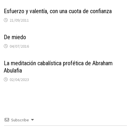
Esfuerzo y valentía, con una cuota de confianza
21/09/2011
De miedo
04/07/2016
La meditación cabalística profética de Abraham
Abulafia
02/04/2023
Subscribe