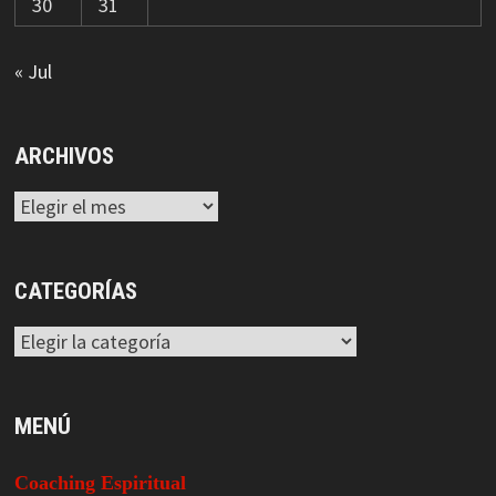
30
31
« Jul
ARCHIVOS
Archivos
CATEGORÍAS
Categorías
MENÚ
Coaching Espiritual