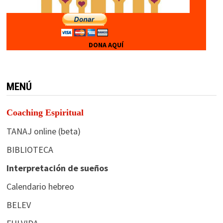
DONA AQUÍ
MENÚ
Coaching Espiritual
TANAJ online (beta)
BIBLIOTECA
Interpretación de sueños
Calendario hebreo
BELEV