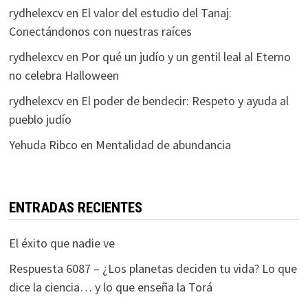
rydhelexcv
en
El valor del estudio del Tanaj:
Conectándonos con nuestras raíces
rydhelexcv
en
Por qué un judío y un gentil leal al Eterno
no celebra Halloween
rydhelexcv
en
El poder de bendecir: Respeto y ayuda al
pueblo judío
Yehuda Ribco
en
Mentalidad de abundancia
ENTRADAS RECIENTES
El éxito que nadie ve
Respuesta 6087 – ¿Los planetas deciden tu vida? Lo que
dice la ciencia… y lo que enseña la Torá