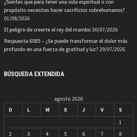
¿Sientes que para tener una vida espiritual o con
propósito necesitas hacer sacrificios sobrehumanos?
01/08/2026
El peligro de creerte el rey del mambo
30/07/2026
Respuesta 6085 – ¿Se puede transformar el dolor más
profundo en una fuerza de gratitud y luz?
29/07/2026
BÚSQUEDA EXTENDIDA
agosto 2026
D
L
M
X
J
V
S
1
2
3
4
5
6
7
8