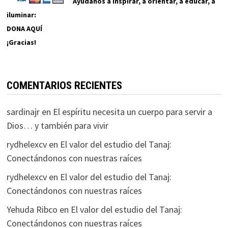
Ayúdanos a inspirar, a orientar, a educar, a
iluminar:
DONA AQUÍ
¡Gracias!
COMENTARIOS RECIENTES
sardinajr
en
El espíritu necesita un cuerpo para servir a
Dios… y también para vivir
rydhelexcv
en
El valor del estudio del Tanaj:
Conectándonos con nuestras raíces
rydhelexcv
en
El valor del estudio del Tanaj:
Conectándonos con nuestras raíces
Yehuda Ribco
en
El valor del estudio del Tanaj:
Conectándonos con nuestras raíces