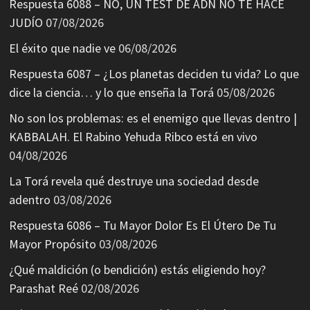
Respuesta 6088 – NO, UN TEST DE ADN NO TE HACE
JUDÍO
07/08/2026
El éxito que nadie ve
06/08/2026
Respuesta 6087 – ¿Los planetas deciden tu vida? Lo que
dice la ciencia… y lo que enseña la Torá
05/08/2026
No son los problemas: es el enemigo que llevas dentro |
KABBALAH. El Rabino Yehuda Ribco está en vivo
04/08/2026
La Torá revela qué destruye una sociedad desde
adentro
03/08/2026
Respuesta 6086 – Tu Mayor Dolor Es El Útero De Tu
Mayor Propósito
03/08/2026
¿Qué maldición (o bendición) estás eligiendo hoy?
Parashat Reé
02/08/2026