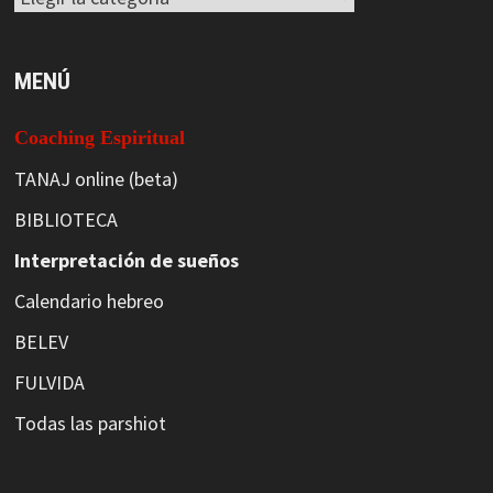
MENÚ
Coaching Espiritual
TANAJ online (beta)
BIBLIOTECA
Interpretación de sueños
Calendario hebreo
BELEV
FULVIDA
Todas las parshiot