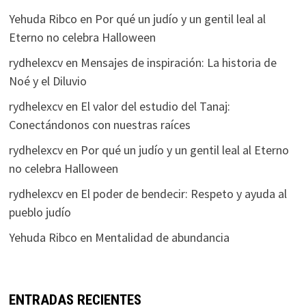
Yehuda Ribco
en
Por qué un judío y un gentil leal al
Eterno no celebra Halloween
rydhelexcv
en
Mensajes de inspiración: La historia de
Noé y el Diluvio
rydhelexcv
en
El valor del estudio del Tanaj:
Conectándonos con nuestras raíces
rydhelexcv
en
Por qué un judío y un gentil leal al Eterno
no celebra Halloween
rydhelexcv
en
El poder de bendecir: Respeto y ayuda al
pueblo judío
Yehuda Ribco
en
Mentalidad de abundancia
ENTRADAS RECIENTES