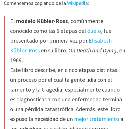
Comencemos copiando de la
Wikipedia
:
El
modelo Kübler-Ross
, comúnmente
conocido como las 5 etapas del
duelo
, fue
presentado por primera vez por
Elisabeth
Kübler-Ross
en su libro,
On Death and Dying
, en
1969.
Este libro describe, en cinco etapas distintas,
un proceso por el cual la gente lidia con el
lamento y la tragedia, especialmente cuando
es diagnosticada con una enfermedad terminal
o una pérdida catastrófica. Además, este libro
expuso la necesidad de un
mejor tratamiento
a
los individuos que están lidiando con una