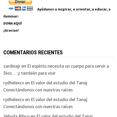
Ayúdanos a inspirar, a orientar, a educar, a
iluminar:
DONA AQUÍ
¡Gracias!
COMENTARIOS RECIENTES
sardinajr
en
El espíritu necesita un cuerpo para servir a
Dios… y también para vivir
rydhelexcv
en
El valor del estudio del Tanaj:
Conectándonos con nuestras raíces
rydhelexcv
en
El valor del estudio del Tanaj:
Conectándonos con nuestras raíces
Yehuda Ribco
en
El valor del estudio del Tanaj: