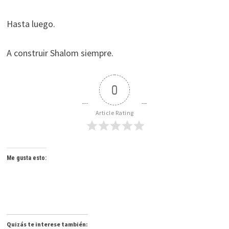
Hasta luego.
A construir Shalom siempre.
0
Article Rating
Me gusta esto:
Quizás te interese también: