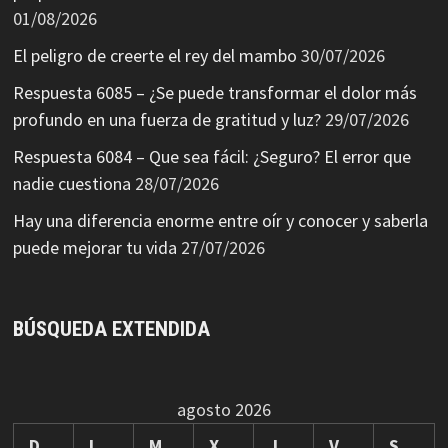
01/08/2026
El peligro de creerte el rey del mambo
30/07/2026
Respuesta 6085 – ¿Se puede transformar el dolor más
profundo en una fuerza de gratitud y luz?
29/07/2026
Respuesta 6084 – Que sea fácil: ¿Seguro? El error que
nadie cuestiona
28/07/2026
Hay una diferencia enorme entre oír y conocer y saberla
puede mejorar tu vida
27/07/2026
BÚSQUEDA EXTENDIDA
agosto 2026
D
L
M
X
J
V
S