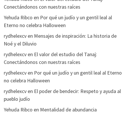
Conectándonos con nuestras raíces
Yehuda Ribco
en
Por qué un judío y un gentil leal al
Eterno no celebra Halloween
rydhelexcv
en
Mensajes de inspiración: La historia de
Noé y el Diluvio
rydhelexcv
en
El valor del estudio del Tanaj:
Conectándonos con nuestras raíces
rydhelexcv
en
Por qué un judío y un gentil leal al Eterno
no celebra Halloween
rydhelexcv
en
El poder de bendecir: Respeto y ayuda al
pueblo judío
Yehuda Ribco
en
Mentalidad de abundancia