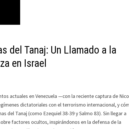
as del Tanaj: Un Llamado a la
za en Israel
ntos actuales en Venezuela —con la reciente captura de Nico
regímenes dictatoriales con el terrorismo internacional, y có
as del Tanaj (como Ezequiel 38-39 y Salmo 83). Sin llegar a
obre factores ocultos, inspirándonos en la defensa de la