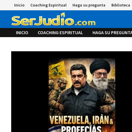
Saltar
Inicio
Coaching Espiritual
Haga su pregunta
Biblioteca
al
contenido
INICIO
COACHING ESPIRITUAL
HAGA SU PREGUNT