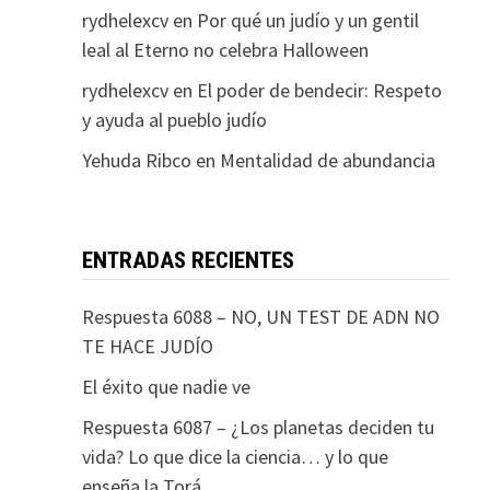
rydhelexcv
en
Por qué un judío y un gentil
leal al Eterno no celebra Halloween
rydhelexcv
en
El poder de bendecir: Respeto
y ayuda al pueblo judío
Yehuda Ribco
en
Mentalidad de abundancia
ENTRADAS RECIENTES
Respuesta 6088 – NO, UN TEST DE ADN NO
TE HACE JUDÍO
El éxito que nadie ve
Respuesta 6087 – ¿Los planetas deciden tu
vida? Lo que dice la ciencia… y lo que
enseña la Torá