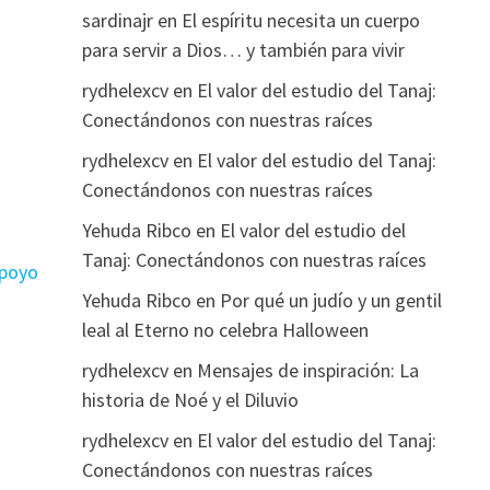
sardinajr
en
El espíritu necesita un cuerpo
para servir a Dios… y también para vivir
rydhelexcv
en
El valor del estudio del Tanaj:
Conectándonos con nuestras raíces
rydhelexcv
en
El valor del estudio del Tanaj:
Conectándonos con nuestras raíces
Yehuda Ribco
en
El valor del estudio del
Tanaj: Conectándonos con nuestras raíces
apoyo
Yehuda Ribco
en
Por qué un judío y un gentil
leal al Eterno no celebra Halloween
rydhelexcv
en
Mensajes de inspiración: La
historia de Noé y el Diluvio
rydhelexcv
en
El valor del estudio del Tanaj:
Conectándonos con nuestras raíces