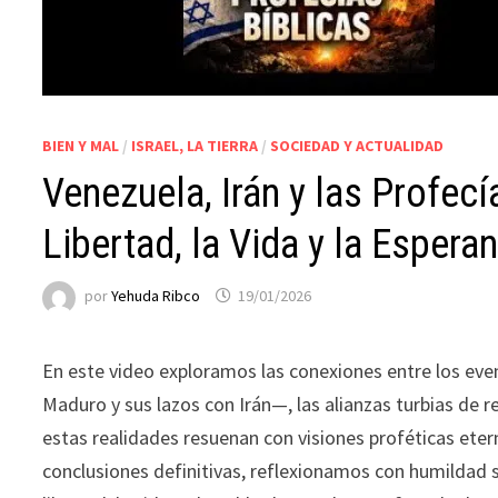
BIEN Y MAL
/
ISRAEL, LA TIERRA
/
SOCIEDAD Y ACTUALIDAD
Venezuela, Irán y las Profecí
Libertad, la Vida y la Esperan
por
Yehuda Ribco
19/01/2026
En este video exploramos las conexiones entre los eve
Maduro y sus lazos con Irán—, las alianzas turbias de 
estas realidades resuenan con visiones proféticas etern
conclusiones definitivas, reflexionamos con humildad s