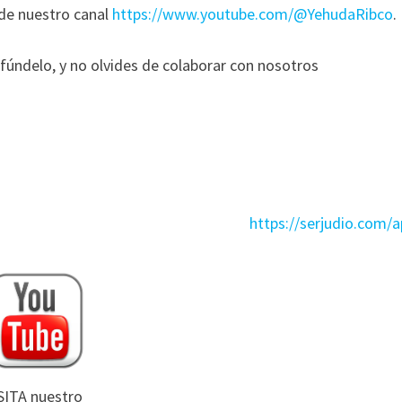
 de nuestro canal
https://www.youtube.com/@YehudaRibco
.
ifúndelo, y no olvides de colaborar con nosotros
https://serjudio.com/
SITA nuestro