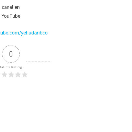
canal en
YouTube
utube.com/yehudaribco
0
Article Rating