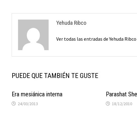
Yehuda Ribco
Ver todas las entradas de Yehuda Ribc
PUEDE QUE TAMBIÉN TE GUSTE
Era mesiánica interna
Parashat Sh
24/03/2013
18/12/2010