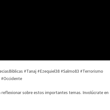
feciasBiblicas #Tanaj #Ezequiel38 #Salmo83 #Terrorismo
o #Occidente
 reflexionar sobre estos importantes temas. Involúcrate en