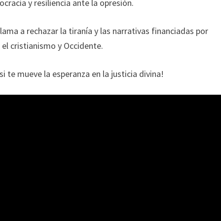
cracia y resiliencia ante la opresión.
lama a rechazar la tiranía y las narrativas financiadas por
el cristianismo y Occidente.
 te mueve la esperanza en la justicia divina!