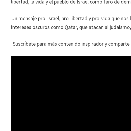
libertad, la vida y el pueblo de Israel como faro de demo
Un mensaje pro-Israel, pro-libertad y pro-vida que nos l
intereses oscuros como Qatar, que atacan al judaísmo, 
¡Suscríbete para más contenido inspirador y comparte si