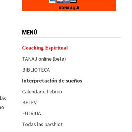
DONA AQUÍ
MENÚ
Coaching Espiritual
TANAJ online (beta)
BIBLIOTECA
Interpretación de sueños
Calendario hebreo
lás
BELEV
mo
FULVIDA
Todas las parshiot