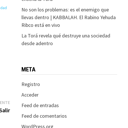
lidad
No son los problemas: es el enemigo que
llevas dentro | KABBALAH. El Rabino Yehuda
Ribco está en vivo
La Torá revela qué destruye una sociedad
desde adentro
META
Registro
Acceder
Entrada
IENTE
Feed de entradas
siguiente:
alir
Feed de comentarios
WordPress.org