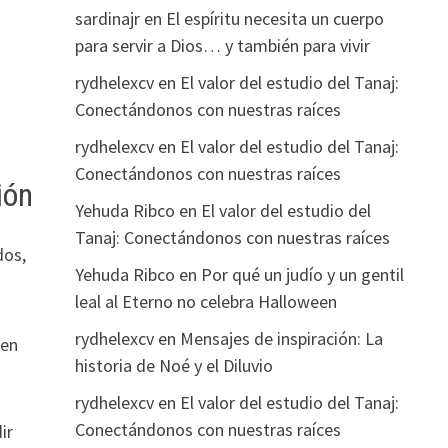
sardinajr
en
El espíritu necesita un cuerpo
para servir a Dios… y también para vivir
rydhelexcv
en
El valor del estudio del Tanaj:
Conectándonos con nuestras raíces
rydhelexcv
en
El valor del estudio del Tanaj:
Conectándonos con nuestras raíces
ión
Yehuda Ribco
en
El valor del estudio del
Tanaj: Conectándonos con nuestras raíces
dos,
Yehuda Ribco
en
Por qué un judío y un gentil
leal al Eterno no celebra Halloween
rydhelexcv
en
Mensajes de inspiración: La
 en
historia de Noé y el Diluvio
rydhelexcv
en
El valor del estudio del Tanaj:
Conectándonos con nuestras raíces
ir