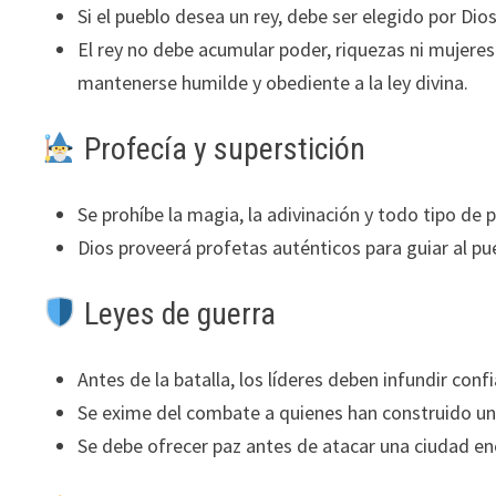
Si el pueblo desea un rey, debe ser elegido por Dios
El rey no debe acumular poder, riquezas ni mujeres
mantenerse humilde y obediente a la ley divina.
Profecía y superstición
Se prohíbe la magia, la adivinación y todo tipo de 
Dios proveerá profetas auténticos para guiar al pu
Leyes de guerra
Antes de la batalla, los líderes deben infundir conf
Se exime del combate a quienes han construido una
Se debe ofrecer paz antes de atacar una ciudad e