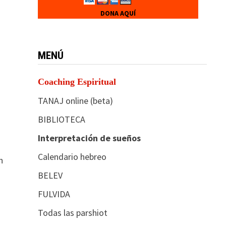
DONA AQUÍ
MENÚ
Coaching Espiritual
TANAJ online (beta)
BIBLIOTECA
Interpretación de sueños
Calendario hebreo
n
BELEV
FULVIDA
Todas las parshiot