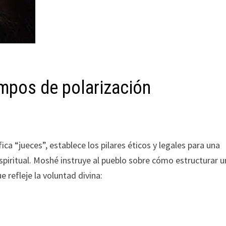
iempos de polarización
fica “jueces”, establece los pilares éticos y legales para una
spiritual. Moshé instruye al pueblo sobre cómo estructurar u
e refleje la voluntad divina: