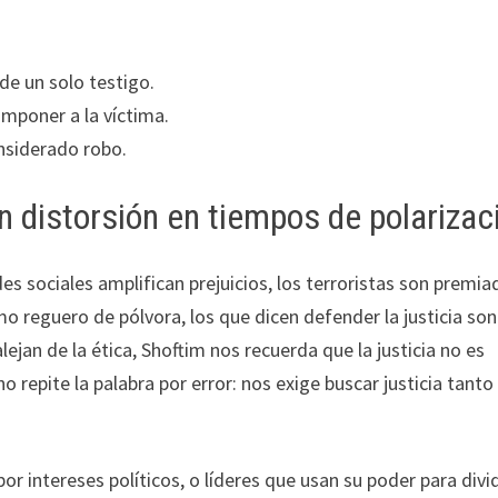
de un solo testigo.
imponer a la víctima.
nsiderado robo.
n distorsión en tiempos de polarizac
s sociales amplifican prejuicios, los terroristas son premia
mo reguero de pólvora, los que dicen defender la justicia son
ejan de la ética, Shoftim nos recuerda que la justicia no es
 no repite la palabra por error: nos exige buscar justicia tanto
 intereses políticos, o líderes que usan su poder para divid