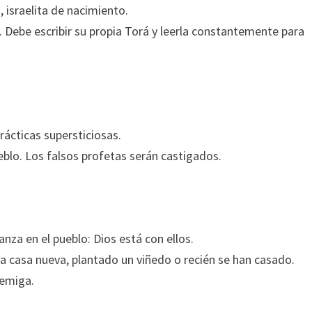
, israelita de nacimiento.
. Debe escribir su propia Torá y leerla constantemente para
prácticas supersticiosas.
eblo. Los falsos profetas serán castigados.
ianza en el pueblo: Dios está con ellos.
 casa nueva, plantado un viñedo o recién se han casado.
nemiga.