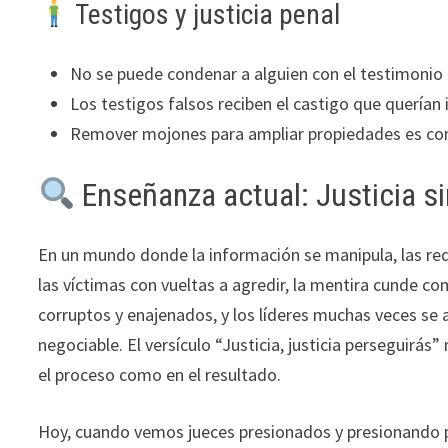
Testigos y justicia penal
No se puede condenar a alguien con el testimonio 
Los testigos falsos reciben el castigo que querían 
Remover mojones para ampliar propiedades es co
Enseñanza actual: Justicia si
En un mundo donde la información se manipula, las rede
las víctimas con vueltas a agredir, la mentira cunde co
corruptos y enajenados, y los líderes muchas veces se al
negociable. El versículo “Justicia, justicia perseguirás”
el proceso como en el resultado.
Hoy, cuando vemos jueces presionados y presionando por