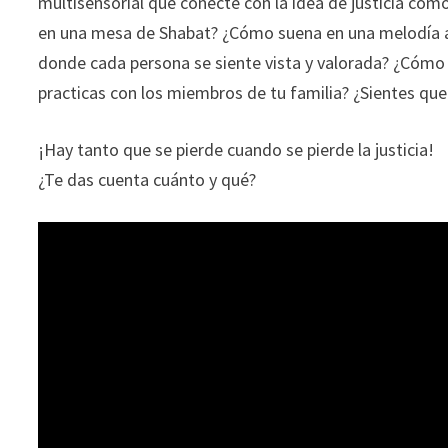
multisensorial que conecte con la idea de justicia como
en una mesa de Shabat? ¿Cómo suena en una melodía 
donde cada persona se siente vista y valorada? ¿Cómo 
practicas con los miembros de tu familia? ¿Sientes que 
¡Hay tanto que se pierde cuando se pierde la justicia!
¿Te das cuenta cuánto y qué?