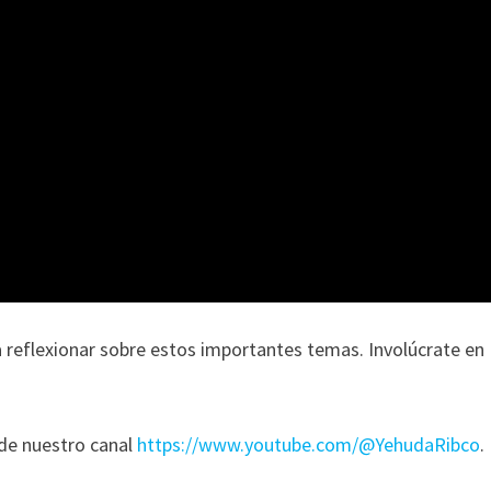
 reflexionar sobre estos importantes temas. Involúcrate en
 de nuestro canal
https://www.youtube.com/@YehudaRibco
.