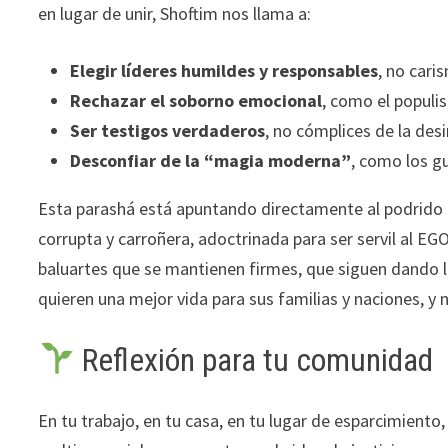
en lugar de unir, Shoftim nos llama a:
Elegir líderes humildes y responsables
, no cari
Rechazar el soborno emocional
, como el populi
Ser testigos verdaderos
, no cómplices de la des
Desconfiar de la “magia moderna”
, como los g
Esta parashá está apuntando directamente al podrido 
corrupta y carroñera, adoctrinada para ser servil al 
baluartes que se mantienen firmes, que siguen dando la
quieren una mejor vida para sus familias y naciones, y
Reflexión para tu comunidad
En tu trabajo, en tu casa, en tu lugar de esparcimiento