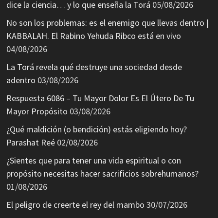
dice la ciencia… y lo que enseña la Torá
05/08/2026
No son los problemas: es el enemigo que llevas dentro |
KABBALAH. El Rabino Yehuda Ribco está en vivo
04/08/2026
La Torá revela qué destruye una sociedad desde
adentro
03/08/2026
Respuesta 6086 – Tu Mayor Dolor Es El Útero De Tu
Mayor Propósito
03/08/2026
¿Qué maldición (o bendición) estás eligiendo hoy?
Parashat Reé
02/08/2026
¿Sientes que para tener una vida espiritual o con
propósito necesitas hacer sacrificios sobrehumanos?
01/08/2026
El peligro de creerte el rey del mambo
30/07/2026