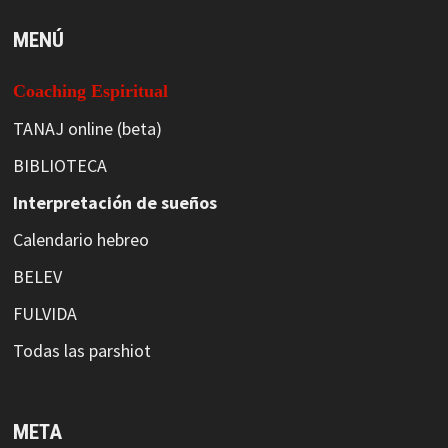
MENÚ
Coaching Espiritual
TANAJ online (beta)
BIBLIOTECA
Interpretación de sueños
Calendario hebreo
BELEV
FULVIDA
Todas las parshiot
META