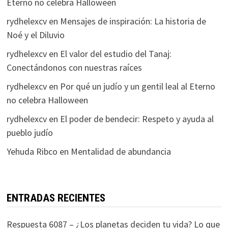
Eterno no celebra Halloween
rydhelexcv
en
Mensajes de inspiración: La historia de
Noé y el Diluvio
rydhelexcv
en
El valor del estudio del Tanaj:
Conectándonos con nuestras raíces
rydhelexcv
en
Por qué un judío y un gentil leal al Eterno
no celebra Halloween
rydhelexcv
en
El poder de bendecir: Respeto y ayuda al
pueblo judío
Yehuda Ribco
en
Mentalidad de abundancia
ENTRADAS RECIENTES
Respuesta 6087 – ¿Los planetas deciden tu vida? Lo que