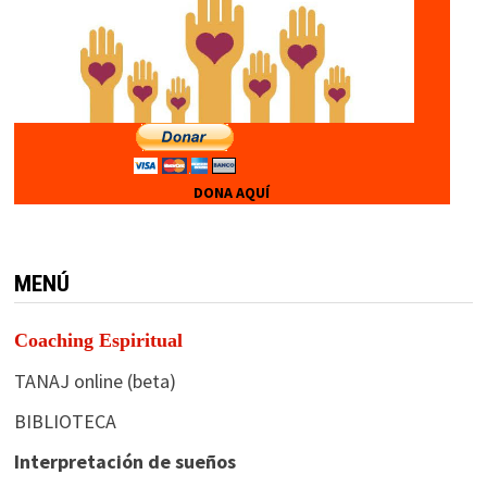
DONA AQUÍ
MENÚ
Coaching Espiritual
TANAJ online (beta)
BIBLIOTECA
Interpretación de sueños