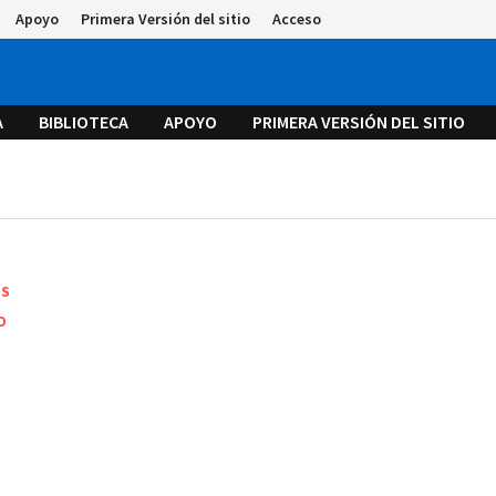
Apoyo
Primera Versión del sitio
Acceso
A
BIBLIOTECA
APOYO
PRIMERA VERSIÓN DEL SITIO
OS
O