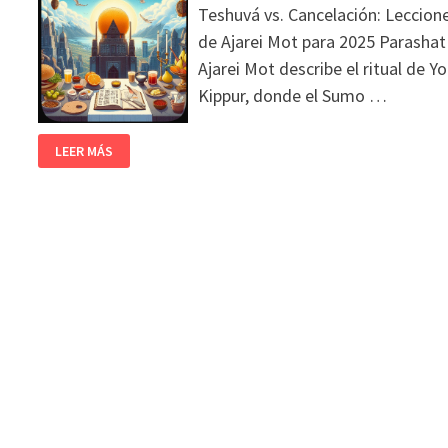
Teshuvá vs. Cancelación: Leccion
de Ajarei Mot para 2025 Parashat
Ajarei Mot describe el ritual de Y
Kippur, donde el Sumo …
LEER MÁS