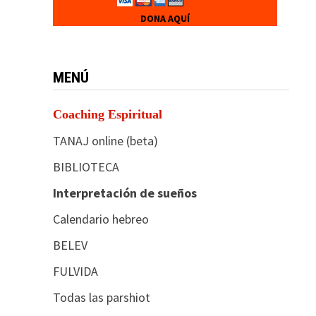
DONA AQUÍ
MENÚ
Coaching Espiritual
TANAJ online (beta)
BIBLIOTECA
Interpretación de sueños
Calendario hebreo
BELEV
FULVIDA
Todas las parshiot