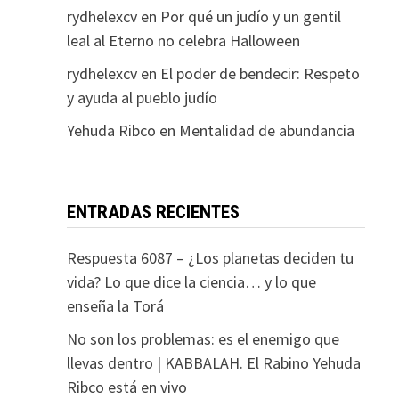
rydhelexcv
en
Por qué un judío y un gentil
leal al Eterno no celebra Halloween
rydhelexcv
en
El poder de bendecir: Respeto
y ayuda al pueblo judío
Yehuda Ribco
en
Mentalidad de abundancia
ENTRADAS RECIENTES
Respuesta 6087 – ¿Los planetas deciden tu
vida? Lo que dice la ciencia… y lo que
enseña la Torá
No son los problemas: es el enemigo que
llevas dentro | KABBALAH. El Rabino Yehuda
Ribco está en vivo