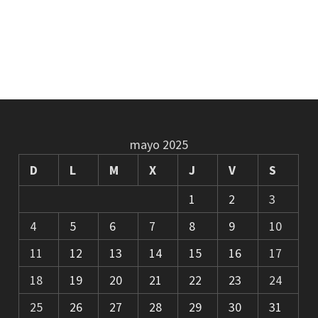
mayo 2025
D
L
M
X
J
V
S
1
2
3
4
5
6
7
8
9
10
11
12
13
14
15
16
17
18
19
20
21
22
23
24
25
26
27
28
29
30
31