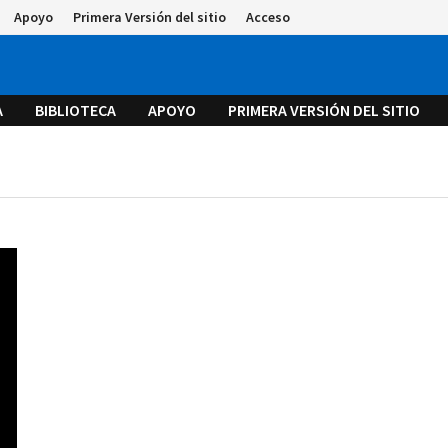
Apoyo
Primera Versión del sitio
Acceso
A
BIBLIOTECA
APOYO
PRIMERA VERSIÓN DEL SITIO