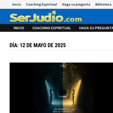
Saltar
Inicio
Coaching Espiritual
Haga su pregunta
Biblioteca
al
contenido
INICIO
COACHING ESPIRITUAL
HAGA SU PREGUNT
DÍA:
12 DE MAYO DE 2025