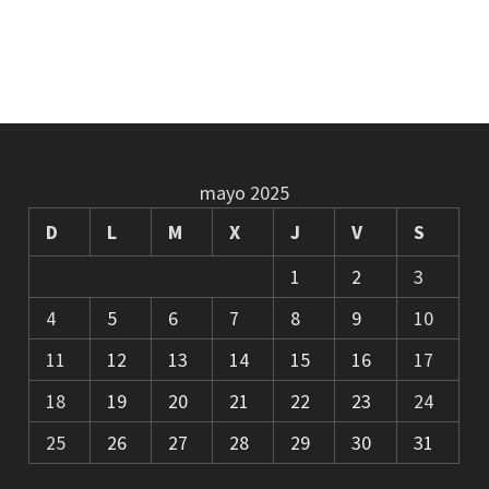
mayo 2025
D
L
M
X
J
V
S
1
2
3
4
5
6
7
8
9
10
11
12
13
14
15
16
17
18
19
20
21
22
23
24
25
26
27
28
29
30
31