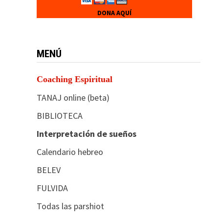
DONA AQUÍ
MENÚ
Coaching Espiritual
TANAJ online (beta)
BIBLIOTECA
Interpretación de sueños
Calendario hebreo
BELEV
FULVIDA
Todas las parshiot