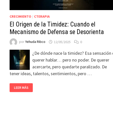
CRECIMIENTO
/
CTERAPIA
El Origen de la Timidez: Cuando el
Mecanismo de Defensa se Desorienta
por
Yehuda Ribco
12/05/2025
0
¿De dónde nace la timidez? Esa sensación
querer hablar… pero no poder. De querer
acercarte, pero quedarte paralizado. De
tener ideas, talentos, sentimientos, pero …
LEER MÁS