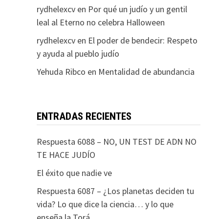
rydhelexcv
en
Por qué un judío y un gentil
leal al Eterno no celebra Halloween
rydhelexcv
en
El poder de bendecir: Respeto
y ayuda al pueblo judío
Yehuda Ribco
en
Mentalidad de abundancia
ENTRADAS RECIENTES
Respuesta 6088 – NO, UN TEST DE ADN NO
TE HACE JUDÍO
El éxito que nadie ve
Respuesta 6087 – ¿Los planetas deciden tu
vida? Lo que dice la ciencia… y lo que
enseña la Torá