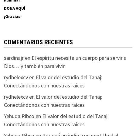
iluminar:
DONA AQUÍ
¡Gracias!
COMENTARIOS RECIENTES
sardinajr
en
El espíritu necesita un cuerpo para servir a
Dios… y también para vivir
rydhelexcv
en
El valor del estudio del Tanaj:
Conectándonos con nuestras raíces
rydhelexcv
en
El valor del estudio del Tanaj:
Conectándonos con nuestras raíces
Yehuda Ribco
en
El valor del estudio del Tanaj:
Conectándonos con nuestras raíces
Yehuda Ribco
en
Por qué un judío y un gentil leal al