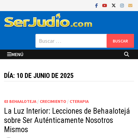
Saltar
al
contenido
Buscar:
MENÚ
DÍA:
10 DE JUNIO DE 2025
03 BEHAALOTEJA
/
CRECIMIENTO
/
CTERAPIA
La Luz Interior: Lecciones de Behaalotejá
sobre Ser Auténticamente Nosotros
Mismos