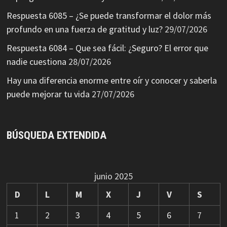
Respuesta 6085 – ¿Se puede transformar el dolor más
profundo en una fuerza de gratitud y luz?
29/07/2026
Respuesta 6084 – Que sea fácil: ¿Seguro? El error que
nadie cuestiona
28/07/2026
Hay una diferencia enorme entre oír y conocer y saberla
puede mejorar tu vida
27/07/2026
BÚSQUEDA EXTENDIDA
junio 2025
D
L
M
X
J
V
S
1
2
3
4
5
6
7