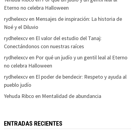
Eterno no celebra Halloween
rydhelexcv
en
Mensajes de inspiración: La historia de
Noé y el Diluvio
rydhelexcv
en
El valor del estudio del Tanaj:
Conectándonos con nuestras raíces
rydhelexcv
en
Por qué un judío y un gentil leal al Eterno
no celebra Halloween
rydhelexcv
en
El poder de bendecir: Respeto y ayuda al
pueblo judío
Yehuda Ribco
en
Mentalidad de abundancia
ENTRADAS RECIENTES