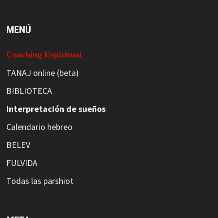
MENÚ
Coaching Espiritual
TANAJ online (beta)
BIBLIOTECA
Interpretación de sueños
Calendario hebreo
BELEV
FULVIDA
Todas las parshiot