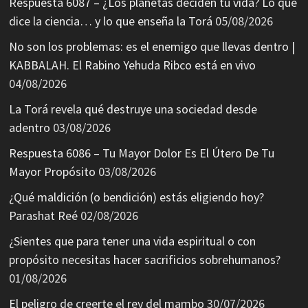
Respuesta 6087 – ¿Los planetas deciden tu vida? Lo que
dice la ciencia… y lo que enseña la Torá
05/08/2026
No son los problemas: es el enemigo que llevas dentro |
KABBALAH. El Rabino Yehuda Ribco está en vivo
04/08/2026
La Torá revela qué destruye una sociedad desde
adentro
03/08/2026
Respuesta 6086 – Tu Mayor Dolor Es El Útero De Tu
Mayor Propósito
03/08/2026
¿Qué maldición (o bendición) estás eligiendo hoy?
Parashat Reé
02/08/2026
¿Sientes que para tener una vida espiritual o con
propósito necesitas hacer sacrificios sobrehumanos?
01/08/2026
El peligro de creerte el rey del mambo
30/07/2026