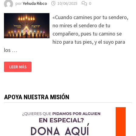
por
Yehuda Ribco
10/06/2025
0
«Cuando camines por tu sendero,
no mires el sendero de tu
compañero, pues tu camino se
hizo para tus pies, y el suyo para
los …
LEER MÁS
APOYA NUESTRA MISIÓN