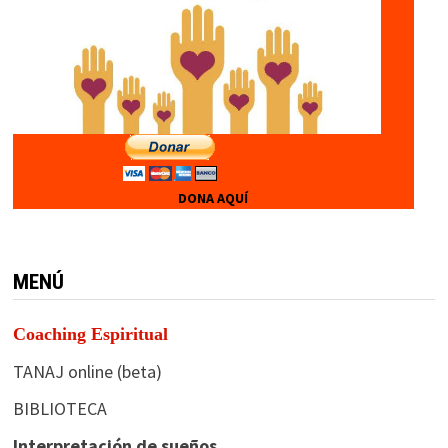
DONA AQUÍ
MENÚ
Coaching Espiritual
TANAJ online (beta)
BIBLIOTECA
Interpretación de sueños