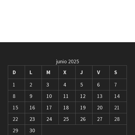
junio 2025
D
L
M
X
J
V
S
1
2
3
4
5
6
7
8
9
10
11
12
13
14
15
16
17
18
19
20
21
22
23
24
25
26
27
28
29
30