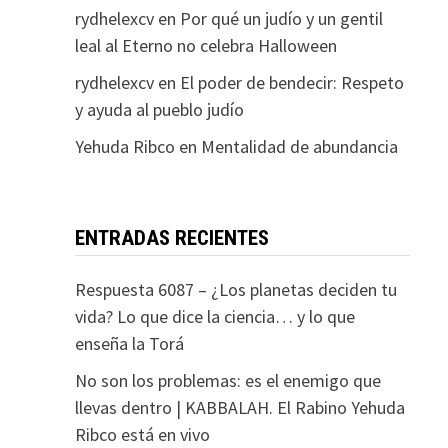
rydhelexcv
en
Por qué un judío y un gentil
leal al Eterno no celebra Halloween
rydhelexcv
en
El poder de bendecir: Respeto
y ayuda al pueblo judío
Yehuda Ribco
en
Mentalidad de abundancia
ENTRADAS RECIENTES
Respuesta 6087 – ¿Los planetas deciden tu
vida? Lo que dice la ciencia… y lo que
enseña la Torá
No son los problemas: es el enemigo que
llevas dentro | KABBALAH. El Rabino Yehuda
Ribco está en vivo