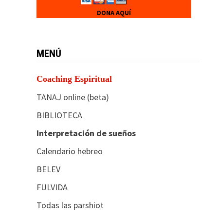
DONA AQUÍ
MENÚ
Coaching Espiritual
TANAJ online (beta)
BIBLIOTECA
Interpretación de sueños
Calendario hebreo
BELEV
FULVIDA
Todas las parshiot