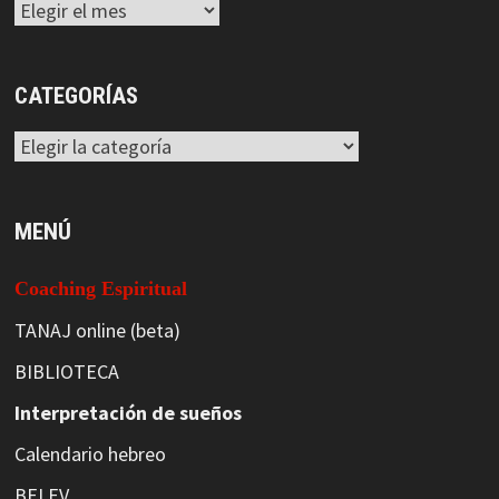
Archivos
CATEGORÍAS
Categorías
MENÚ
Coaching Espiritual
TANAJ online (beta)
BIBLIOTECA
Interpretación de sueños
Calendario hebreo
BELEV