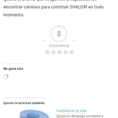
encontrar caminos para construir SHALOM en todo
momento.
0
Article Rating
Me gusta esto:
Cargando...
Quizás te interese también:
Santidad en tu vida
Quien no despega su mente y