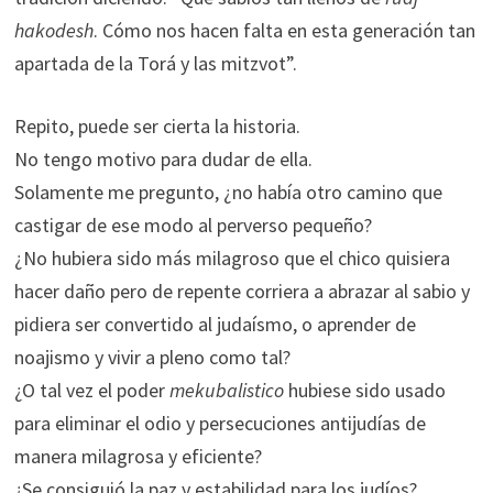
hakodesh
. Cómo nos hacen falta en esta generación tan
apartada de la Torá y las mitzvot”.
Repito, puede ser cierta la historia.
No tengo motivo para dudar de ella.
Solamente me pregunto, ¿no había otro camino que
castigar de ese modo al perverso pequeño?
¿No hubiera sido más milagroso que el chico quisiera
hacer daño pero de repente corriera a abrazar al sabio y
pidiera ser convertido al judaísmo, o aprender de
noajismo y vivir a pleno como tal?
¿O tal vez el poder
mekubalistico
hubiese sido usado
para eliminar el odio y persecuciones antijudías de
manera milagrosa y eficiente?
¿Se consiguió la paz y estabilidad para los judíos?