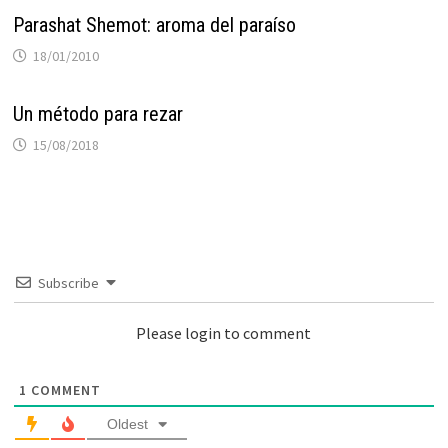
Parashat Shemot: aroma del paraíso
18/01/2010
Un método para rezar
15/08/2018
Subscribe
Please login to comment
1
COMMENT
Oldest