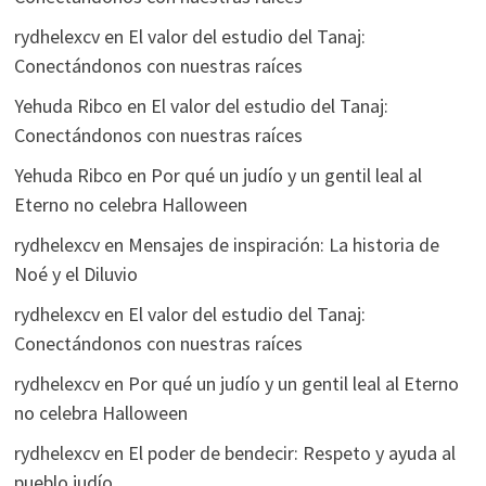
rydhelexcv
en
El valor del estudio del Tanaj:
Conectándonos con nuestras raíces
Yehuda Ribco
en
El valor del estudio del Tanaj:
Conectándonos con nuestras raíces
Yehuda Ribco
en
Por qué un judío y un gentil leal al
Eterno no celebra Halloween
rydhelexcv
en
Mensajes de inspiración: La historia de
Noé y el Diluvio
rydhelexcv
en
El valor del estudio del Tanaj:
Conectándonos con nuestras raíces
rydhelexcv
en
Por qué un judío y un gentil leal al Eterno
no celebra Halloween
rydhelexcv
en
El poder de bendecir: Respeto y ayuda al
pueblo judío