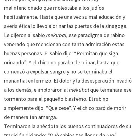
malintencionado que molestaba a los judíos
habitualmente. Hasta que una vez su mal educación y
avería ética lo llevo a orinar las puertas de la sinagoga.
Le dijeron al sabio
mekubal
, ese paradigma de rabino
venerado que mencionan con tanta admiración estas
buenas personas. El sabio dijo: “Permitan que siga
orinando”. Y el chico no paraba de orinar, hasta que
comenzó a expulsar sangre y no se terminaba el
manantial enfermizo. El dolor y la desesperación invadió
a los demás, e imploraron al
mekubal
que terminara ese
tormento para el pequeño blasfemo. El rabino
simplemente dijo: “Que cese”. Y el chico paró de morir
de manera tan amarga.
Terminaron la anécdota los buenos continuadores de su
tradición diciendo: “Qué sabios tan llenos de
ruaj