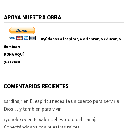
APOYA NUESTRA OBRA
Ayúdanos a inspirar, a orientar, a educar, a
iluminar:
DONA AQUÍ
¡Gracias!
COMENTARIOS RECIENTES
sardinajr
en
El espíritu necesita un cuerpo para servir a
Dios… y también para vivir
rydhelexcv
en
El valor del estudio del Tanaj:
Conectándonos con nuestras raíces