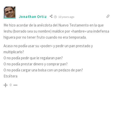
Jonathan Ortiz
10 years ago
Me hizo acordar de la anécdota del Nuevo Testamento en la que
Ieshu (borrado sea su nombre) maldice por «hambre» una indefensa
higuera por no tener fruto cuando no era temporada.
Acaso no podía usar su «poder» y pedir un pan prestado y
multiplicarlo?
O no podía pedir que le regalaran pan?
O no podía prestar dinero y comprar pan?
O no podía cargar una bolsa con un pedazo de pan?
Etcétera
0