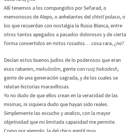
Allí tenemos a los compungidos por Sefarad, o
memoriosos de Alepo, o anhelantes del
shtetl
polaco, o
los que recuerdan con nostalgia la Rusia Blanca, entre
otros tantos apegados a pasados dolorosos y de cierta
forma convertidos en mitos rosados… cosa rara, ¿no?
Decían estos buenos judíos de lo poderosos que eran
esos rabanim,
mekubalim
, gente con
ruaj hakodesh
,
gente de una generación sagrada, y de los cuales se
relatan historias maravillosas.
Yo no dudo de que ellos crean en la veracidad de las
mismas, ni siquiera dudo que hayan sido reales.
Simplemente las escucho y analizo, con la mayor
objetividad que mi limitada capacidad me permite.
Como por ejemplo, la del chico gentil muy