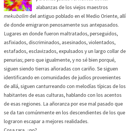
alabanzas de los viejos maestros
mekubalim
del antiguo poblado en el Medio Oriente, allí
de donde emigraron penosamente sus antepasados.
Lugares en donde fueron maltratados, perseguidos,
asfixiados, discriminados, asesinados, violentados,
estafados, esclavizados, expulsados y un largo collar de
penurias; pero que igualmente, y no sé bien porqué,
siguen siendo tierras añoradas con cariño. Se siguen
identificando en comunidades de judíos provenientes
de allá, siguen canturreando con melodías típicas de los
habitantes de esas culturas, hablando con los acentos
de esas regiones. La añoranza por ese mal pasado que
se da tan comúnmente en los descendientes de los que
lograron escapar a mejores realidades.
Cosa rara, ¿no?