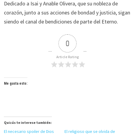
Dedicado a Isai y Anable Olivera, que su nobleza de
corazón, junto a sus acciones de bondad y justicia, sigan
siendo el canal de bendiciones de parte del Eterno.
0
Article Rating
Me gusta esto:
Quizás te interese también:
El necesario spoiler de Dios
El religioso que se olvida de