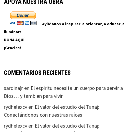
APOYA NUESTRA OBRA
Ayúdanos a inspirar, a orientar, a educar, a
iluminar:
DONA AQUÍ
¡Gracias!
COMENTARIOS RECIENTES
sardinajr
en
El espíritu necesita un cuerpo para servir a
Dios… y también para vivir
rydhelexcv
en
El valor del estudio del Tanaj:
Conectándonos con nuestras raíces
rydhelexcv
en
El valor del estudio del Tanaj: