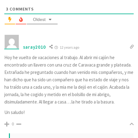
3
COMMENTS
Oldest
saray2010
12 years ago
Hoy he vuelto de vacaciones al trabajo. Al abrir mi cajón he
encontrado un llavero con una cruz de Caravaca grande y plateada.
Extrañada he preguntado cuando han venido mis compañeros, y me
han dicho que ha sido un compañero que ha estado de viaje y nos
ha traído una a cada uno, y la mia me la dejó en el cajón. Acabada la
jornada, la he cogido y metido en el bolsillo de mi abrigo,
disimuladamente. Al llegar a casa….la he tirado a la basura.
Un saludo!
0