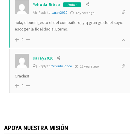
Yehuda Ribco
Author
Reply to
saray2010
12 years ago
hola, q buen gesto el del compañero, y q gran gesto el suyo.
escoger la fidelidad al Eterno.
0
saray2010
Reply to
Yehuda Ribco
12 years ago
Gracias!
0
APOYA NUESTRA MISIÓN