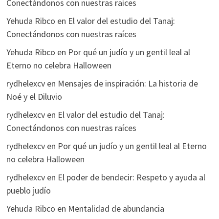
Conectándonos con nuestras raíces
Yehuda Ribco
en
El valor del estudio del Tanaj:
Conectándonos con nuestras raíces
Yehuda Ribco
en
Por qué un judío y un gentil leal al
Eterno no celebra Halloween
rydhelexcv
en
Mensajes de inspiración: La historia de
Noé y el Diluvio
rydhelexcv
en
El valor del estudio del Tanaj:
Conectándonos con nuestras raíces
rydhelexcv
en
Por qué un judío y un gentil leal al Eterno
no celebra Halloween
rydhelexcv
en
El poder de bendecir: Respeto y ayuda al
pueblo judío
Yehuda Ribco
en
Mentalidad de abundancia