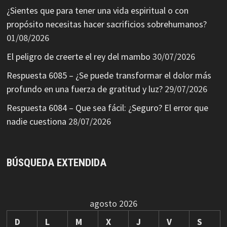
¿Sientes que para tener una vida espiritual o con
propósito necesitas hacer sacrificios sobrehumanos?
01/08/2026
El peligro de creerte el rey del mambo
30/07/2026
Respuesta 6085 – ¿Se puede transformar el dolor más
profundo en una fuerza de gratitud y luz?
29/07/2026
Respuesta 6084 – Que sea fácil: ¿Seguro? El error que
nadie cuestiona
28/07/2026
BÚSQUEDA EXTENDIDA
agosto 2026
D
L
M
X
J
V
S