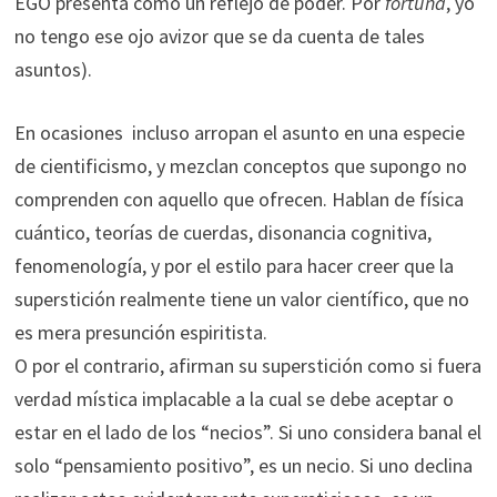
EGO presenta como un reflejo de poder. Por
fortuna
, yo
no tengo ese ojo avizor que se da cuenta de tales
asuntos).
En ocasiones incluso arropan el asunto en una especie
de cientificismo, y mezclan conceptos que supongo no
comprenden con aquello que ofrecen. Hablan de física
cuántico, teorías de cuerdas, disonancia cognitiva,
fenomenología, y por el estilo para hacer creer que la
superstición realmente tiene un valor científico, que no
es mera presunción espiritista.
O por el contrario, afirman su superstición como si fuera
verdad mística implacable a la cual se debe aceptar o
estar en el lado de los “necios”. Si uno considera banal el
solo “pensamiento positivo”, es un necio. Si uno declina