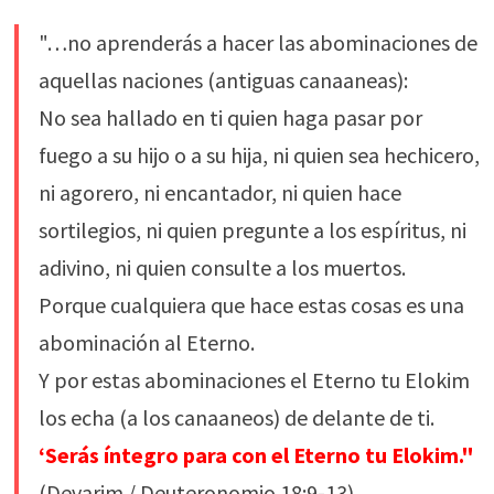
"…no aprenderás a hacer las abominaciones de
aquellas naciones (antiguas canaaneas):
No sea hallado en ti quien haga pasar por
fuego a su hijo o a su hija, ni quien sea hechicero,
ni agorero, ni encantador, ni quien hace
sortilegios, ni quien pregunte a los espíritus, ni
adivino, ni quien consulte a los muertos.
Porque cualquiera que hace estas cosas es una
abominación al Eterno.
Y por estas abominaciones el Eterno tu Elokim
los echa (a los canaaneos) de delante de ti.
‘Serás íntegro para con el Eterno tu Elokim."
(Devarim / Deuteronomio 18:9-13)