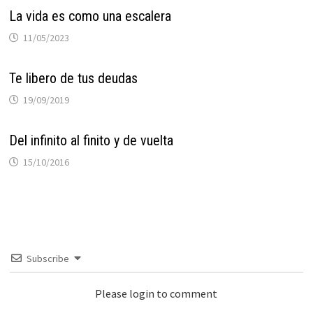
La vida es como una escalera
11/05/2023
Te libero de tus deudas
19/09/2019
Del infinito al finito y de vuelta
15/10/2016
Subscribe
Please login to comment