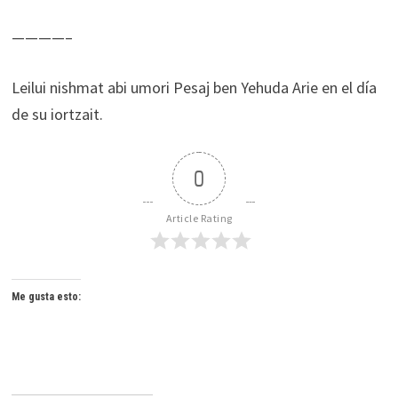
————–
Leilui nishmat abi umori Pesaj ben Yehuda Arie en el día
de su iortzait.
0
Article Rating
Me gusta esto: