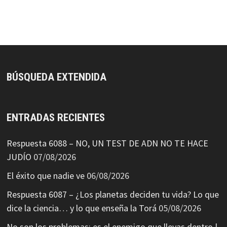
BÚSQUEDA EXTENDIDA
ENTRADAS RECIENTES
Respuesta 6088 – NO, UN TEST DE ADN NO TE HACE
JUDÍO
07/08/2026
El éxito que nadie ve
06/08/2026
Respuesta 6087 – ¿Los planetas deciden tu vida? Lo que
dice la ciencia… y lo que enseña la Torá
05/08/2026
No son los problemas: es el enemigo que llevas dentro |