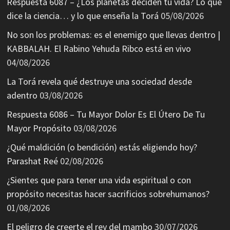
Respuesta 6087 – ¿Los planetas deciden tu vida? Lo que
dice la ciencia… y lo que enseña la Torá
05/08/2026
No son los problemas: es el enemigo que llevas dentro |
KABBALAH. El Rabino Yehuda Ribco está en vivo
04/08/2026
La Torá revela qué destruye una sociedad desde
adentro
03/08/2026
Respuesta 6086 – Tu Mayor Dolor Es El Útero De Tu
Mayor Propósito
03/08/2026
¿Qué maldición (o bendición) estás eligiendo hoy?
Parashat Reé
02/08/2026
¿Sientes que para tener una vida espiritual o con
propósito necesitas hacer sacrificios sobrehumanos?
01/08/2026
El peligro de creerte el rey del mambo
30/07/2026