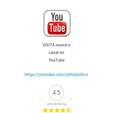
VISITA nuestro
canal en
YouTube
https://youtube.com/yehudaribco
4.5
Article Rating