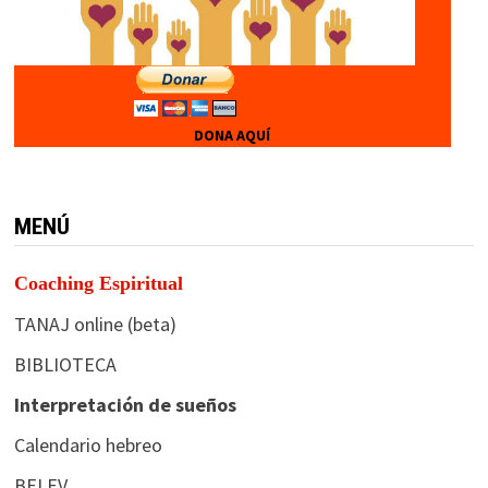
DONA AQUÍ
MENÚ
Coaching Espiritual
TANAJ online (beta)
BIBLIOTECA
Interpretación de sueños
Calendario hebreo
BELEV