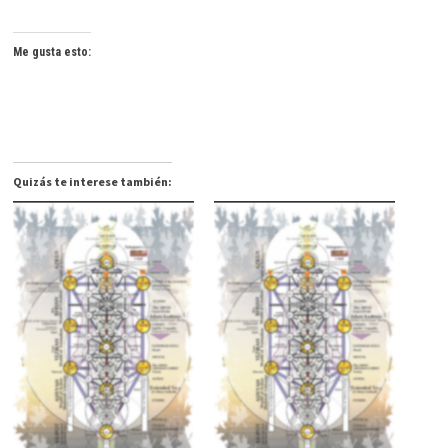
Me gusta esto:
Quizás te interese también: