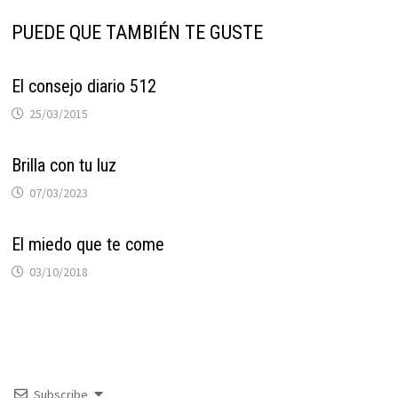
PUEDE QUE TAMBIÉN TE GUSTE
El consejo diario 512
25/03/2015
Brilla con tu luz
07/03/2023
El miedo que te come
03/10/2018
Subscribe