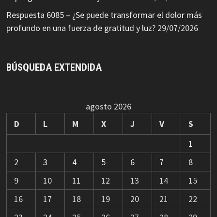
Respuesta 6085 – ¿Se puede transformar el dolor más
profundo en una fuerza de gratitud y luz?
29/07/2026
BÚSQUEDA EXTENDIDA
agosto 2026
D
L
M
X
J
V
S
1
2
3
4
5
6
7
8
9
10
11
12
13
14
15
16
17
18
19
20
21
22