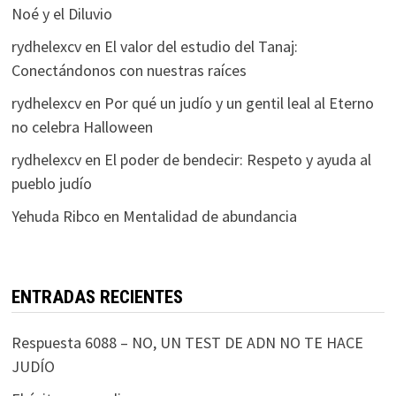
Noé y el Diluvio
rydhelexcv
en
El valor del estudio del Tanaj:
Conectándonos con nuestras raíces
rydhelexcv
en
Por qué un judío y un gentil leal al Eterno
no celebra Halloween
rydhelexcv
en
El poder de bendecir: Respeto y ayuda al
pueblo judío
Yehuda Ribco
en
Mentalidad de abundancia
ENTRADAS RECIENTES
Respuesta 6088 – NO, UN TEST DE ADN NO TE HACE
JUDÍO