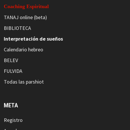
Coaching Espiritual
TANAJ online (beta)
BIBLIOTECA
Interpretación de sueños
Calendario hebreo
BELEV
FULVIDA
Todas las parshiot
META
Registro