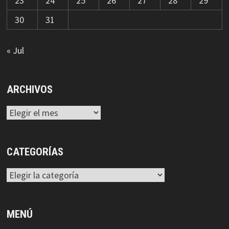
23
24
25
26
27
28
29
30
31
« Jul
ARCHIVOS
Archivos
CATEGORÍAS
Categorías
MENÚ