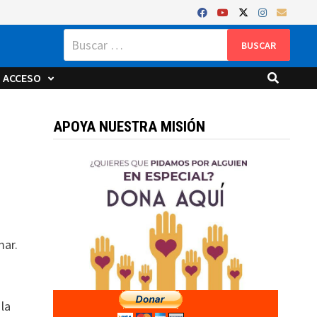
Buscar:
ACCESO
APOYA NUESTRA MISIÓN
mar.
 la