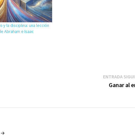
 y la disciplina: una lección
de Abraham e Isaac
ENTRADA SIGU
Ganar al e
o →