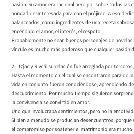
pasión. Su amor era racional pero por sobre todas las 
bondad desinteresada para con el prójimo. A eso dedic
balanceados, como ingredientes de una receta sabrosa 
encendido el amor, el interés, el respeto.
Probablemente no sean buenos personajes de novelas r
vínculo es mucho más poderoso que cualquier pasión d
2- Itzjac y Rivcá: su relación fue arreglada por terceros,
Hasta el momento en el cual se encontraron para de in
vida en conjunto fueron conociéndose, aprendiendo de
descubrimiento. Por mucho tiempo siguieron sorprendié
la convivencia se convirtió en amor.
Uno que involucraba sentimientos, pero no la emotivi
Si bien a menudo se producían desencuentros, porque so
el compromiso por sostener el matrimonio era mucho m