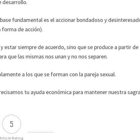
 desarrollo.
u base fundamental es el accionar bondadoso y desinteresad
a forma de acción).
y estar siempre de acuerdo, sino que se produce a partir de 
ra que las mismas nos unan y no nos separen.
olamente a los que se forman con la pareja sexual.
e precisamos tu ayuda económica para mantener nuestra sagr
5
Article Rating