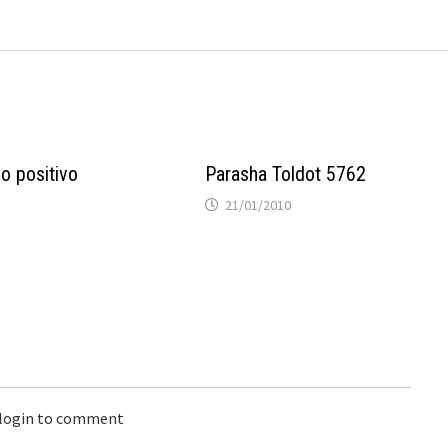
lo positivo
Parasha Toldot 5762
21/01/2010
 login to comment