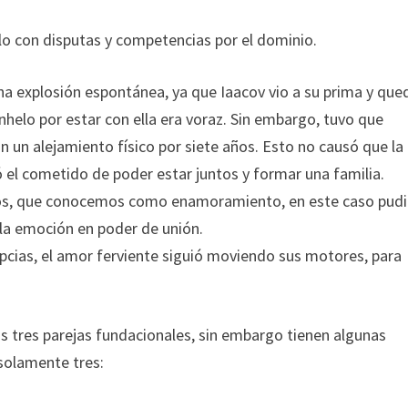
lo con disputas y competencias por el dominio.
na explosión espontánea, ya que Iaacov vio a su prima y que
nhelo por estar con ella era voraz. Sin embargo, tuvo que
n un alejamiento físico por siete años. Esto no causó que la
ió el cometido de poder estar juntos y formar una familia.
vos, que conocemos como enamoramiento, en este caso pud
la emoción en poder de unión.
pcias, el amor ferviente siguió moviendo sus motores, para
 tres parejas fundacionales, sin embargo tienen algunas
 solamente tres: