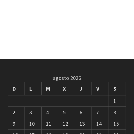
agosto 2026
D
L
M
X
J
V
S
1
2
3
4
5
6
7
8
9
10
11
12
13
14
15