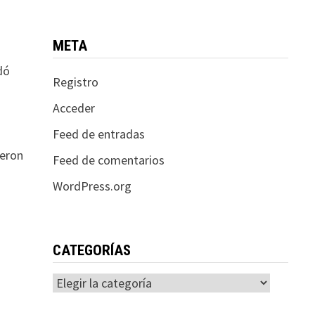
META
dó
Registro
Acceder
Feed de entradas
ieron
Feed de comentarios
WordPress.org
CATEGORÍAS
Categorías