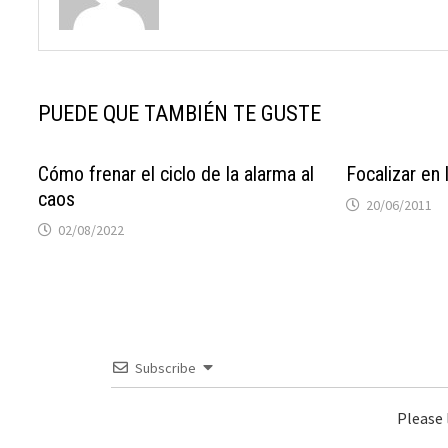
PUEDE QUE TAMBIÉN TE GUSTE
Cómo frenar el ciclo de la alarma al
Focalizar en 
caos
20/06/2011
02/08/2022
Subscribe
Please