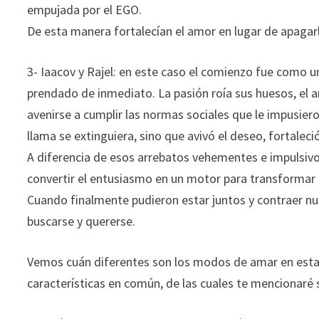
empujada por el EGO.
De esta manera fortalecían el amor en lugar de apagar
3- Iaacov y Rajel: en este caso el comienzo fue como u
prendado de inmediato. La pasión roía sus huesos, el a
avenirse a cumplir las normas sociales que le impusiero
llama se extinguiera, sino que avivó el deseo, fortalec
A diferencia de esos arrebatos vehementes e impulsi
convertir el entusiasmo en un motor para transformar 
Cuando finalmente pudieron estar juntos y contraer nu
buscarse y quererse.
Vemos cuán diferentes son los modos de amar en estas
características en común, de las cuales te mencionaré