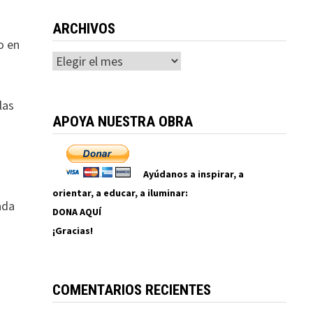
ARCHIVOS
o en
Archivos
las
APOYA NUESTRA OBRA
Ayúdanos a inspirar, a
orientar, a educar, a iluminar:
ada
DONA AQUÍ
¡Gracias!
COMENTARIOS RECIENTES