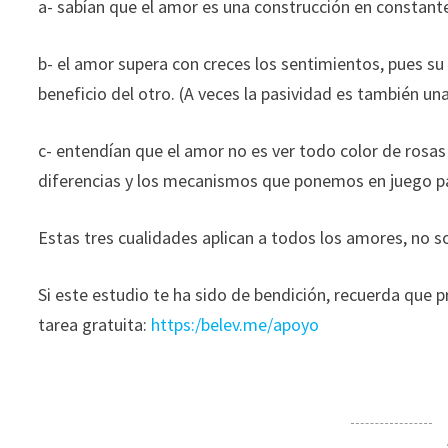
a- sabían que el amor es una construcción en constante
b- el amor supera con creces los sentimientos, pues s
beneficio del otro. (A veces la pasividad es también un
c- entendían que el amor no es ver todo color de rosas 
diferencias y los mecanismos que ponemos en juego pa
Estas tres cualidades aplican a todos los amores, no s
Si este estudio te ha sido de bendición, recuerda qu
tarea gratuita:
https:/belev.me/apoyo