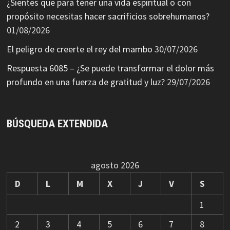
¿Sientes que para tener una vida espiritual o con
propósito necesitas hacer sacrificios sobrehumanos?
01/08/2026
El peligro de creerte el rey del mambo
30/07/2026
Respuesta 6085 – ¿Se puede transformar el dolor más
profundo en una fuerza de gratitud y luz?
29/07/2026
BÚSQUEDA EXTENDIDA
agosto 2026
D
L
M
X
J
V
S
1
2
3
4
5
6
7
8