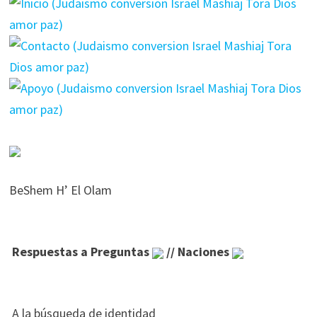
BeShem H’ El Olam
Respuestas a Preguntas
// Naciones
A la búsqueda de identidad