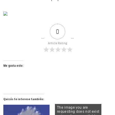
0
Article Rating
Me gusta esto:
Quizás te interese también: