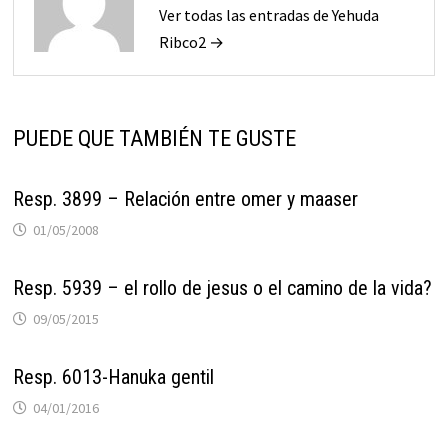
Ver todas las entradas de Yehuda
Ribco2 →
PUEDE QUE TAMBIÉN TE GUSTE
Resp. 3899 – Relación entre omer y maaser
01/05/2008
Resp. 5939 – el rollo de jesus o el camino de la vida?
09/05/2015
Resp. 6013-Hanuka gentil
04/01/2016