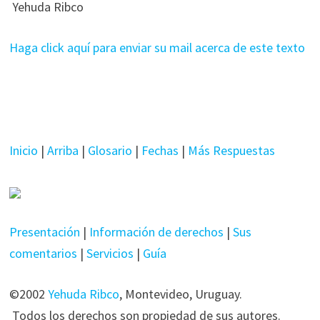
Yehuda Ribco
Haga click aquí para enviar su mail acerca de este texto
Inicio
|
Arriba
|
Glosario
|
Fechas
|
Más Respuestas
Presentación
|
Información de derechos
|
Sus
comentarios
|
Servicios
|
Guía
©2002
Yehuda Ribco
, Montevideo, Uruguay.
Todos los derechos son propiedad de sus autores.