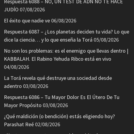
Respuesta 6088 – NO, UN TEST DE ADN NO TE HACE
JUDÍO
07/08/2026
El éxito que nadie ve
06/08/2026
Respuesta 6087 – ¿Los planetas deciden tu vida? Lo que
dice la ciencia… y lo que enseña la Torá
05/08/2026
No son los problemas: es el enemigo que llevas dentro |
KABBALAH. El Rabino Yehuda Ribco está en vivo
04/08/2026
La Torá revela qué destruye una sociedad desde
adentro
03/08/2026
Respuesta 6086 – Tu Mayor Dolor Es El Útero De Tu
Mayor Propósito
03/08/2026
¿Qué maldición (o bendición) estás eligiendo hoy?
Parashat Reé
02/08/2026