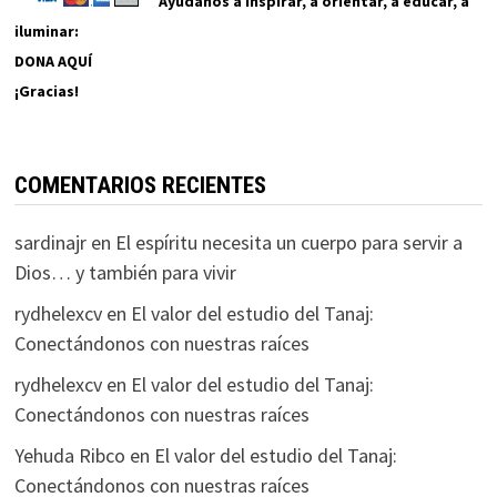
Ayúdanos a inspirar, a orientar, a educar, a
iluminar:
DONA AQUÍ
¡Gracias!
COMENTARIOS RECIENTES
sardinajr
en
El espíritu necesita un cuerpo para servir a
Dios… y también para vivir
rydhelexcv
en
El valor del estudio del Tanaj:
Conectándonos con nuestras raíces
rydhelexcv
en
El valor del estudio del Tanaj:
Conectándonos con nuestras raíces
Yehuda Ribco
en
El valor del estudio del Tanaj:
Conectándonos con nuestras raíces