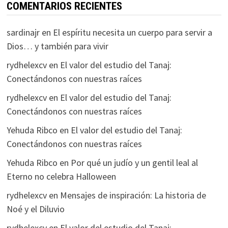
COMENTARIOS RECIENTES
sardinajr
en
El espíritu necesita un cuerpo para servir a
Dios… y también para vivir
rydhelexcv
en
El valor del estudio del Tanaj:
Conectándonos con nuestras raíces
rydhelexcv
en
El valor del estudio del Tanaj:
Conectándonos con nuestras raíces
Yehuda Ribco
en
El valor del estudio del Tanaj:
Conectándonos con nuestras raíces
Yehuda Ribco
en
Por qué un judío y un gentil leal al
Eterno no celebra Halloween
rydhelexcv
en
Mensajes de inspiración: La historia de
Noé y el Diluvio
rydhelexcv
en
El valor del estudio del Tanaj: