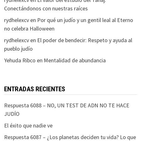
Conectándonos con nuestras raíces
rydhelexcv
en
Por qué un judío y un gentil leal al Eterno
no celebra Halloween
rydhelexcv
en
El poder de bendecir: Respeto y ayuda al
pueblo judío
Yehuda Ribco
en
Mentalidad de abundancia
ENTRADAS RECIENTES
Respuesta 6088 – NO, UN TEST DE ADN NO TE HACE
JUDÍO
El éxito que nadie ve
Respuesta 6087 – ¿Los planetas deciden tu vida? Lo que