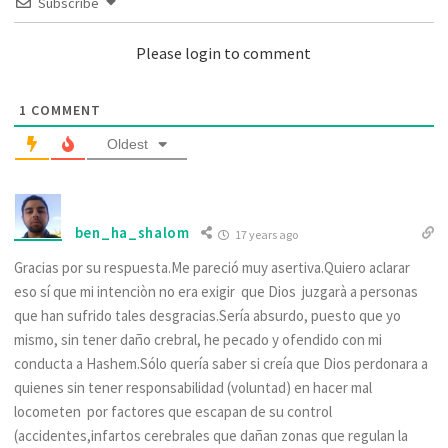
Subscribe
Please login to comment
1
COMMENT
Oldest
ben_ha_shalom
17 years ago
Gracias por su respuesta.Me pareció muy asertiva.Quiero aclarar
eso sí que mi intenciòn no era exigir que Dios juzgarà a personas
que han sufrido tales desgracias.Sería absurdo, puesto que yo
mismo, sin tener daño crebral, he pecado y ofendido con mi
conducta a Hashem.Sólo quería saber si creía que Dios perdonara a
quienes sin tener responsabilidad (voluntad) en hacer mal
locometen por factores que escapan de su control
(accidentes,infartos cerebrales que dañan zonas que regulan la