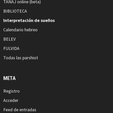
TANAJ online (beta)
BIBLIOTECA
Interpretación de sueños
Calendario hebreo
BELEV
FULVIDA
Todas las parshiot
META
Registro
Acceder
Feed de entradas