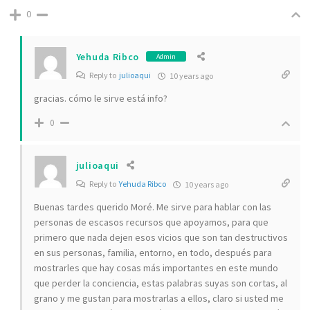
0
Yehuda Ribco
Admin
Reply to
julioaqui
10 years ago
gracias. cómo le sirve está info?
0
julioaqui
Reply to
Yehuda Ribco
10 years ago
Buenas tardes querido Moré. Me sirve para hablar con las
personas de escasos recursos que apoyamos, para que
primero que nada dejen esos vicios que son tan destructivos
en sus personas, familia, entorno, en todo, después para
mostrarles que hay cosas más importantes en este mundo
que perder la conciencia, estas palabras suyas son cortas, al
grano y me gustan para mostrarlas a ellos, claro si usted me