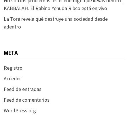
No son los problemas: es el enemigo que llevas dentro |
KABBALAH. El Rabino Yehuda Ribco está en vivo
La Torá revela qué destruye una sociedad desde
adentro
META
Registro
Acceder
Feed de entradas
Feed de comentarios
WordPress.org