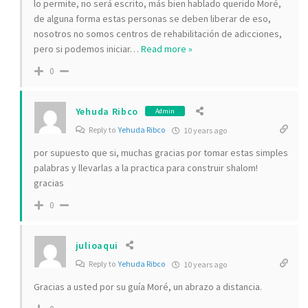
lo permite, no será escrito, más bien hablado querido Moré,
de alguna forma estas personas se deben liberar de eso,
nosotros no somos centros de rehabilitación de adicciones,
pero si podemos iniciar
…
Read more »
0
Yehuda Ribco
Admin
Reply to
Yehuda Ribco
10 years ago
por supuesto que si, muchas gracias por tomar estas simples
palabras y llevarlas a la practica para construir shalom!
gracias
0
julioaqui
Reply to
Yehuda Ribco
10 years ago
Gracias a usted por su guía Moré, un abrazo a distancia.