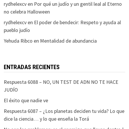
rydhelexcv
en
Por qué un judío y un gentil leal al Eterno
no celebra Halloween
rydhelexcv
en
El poder de bendecir: Respeto y ayuda al
pueblo judío
Yehuda Ribco
en
Mentalidad de abundancia
ENTRADAS RECIENTES
Respuesta 6088 – NO, UN TEST DE ADN NO TE HACE
JUDÍO
El éxito que nadie ve
Respuesta 6087 – ¿Los planetas deciden tu vida? Lo que
dice la ciencia… y lo que enseña la Torá