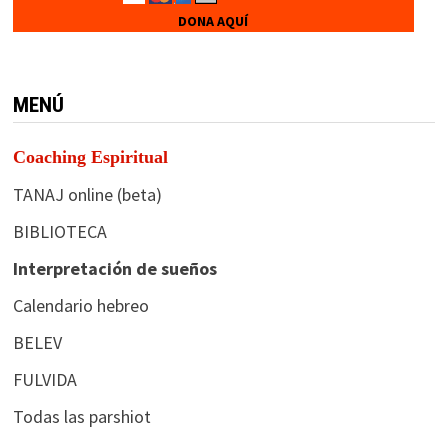
DONA AQUÍ
MENÚ
Coaching Espiritual
TANAJ online (beta)
BIBLIOTECA
Interpretación de sueños
Calendario hebreo
BELEV
FULVIDA
Todas las parshiot