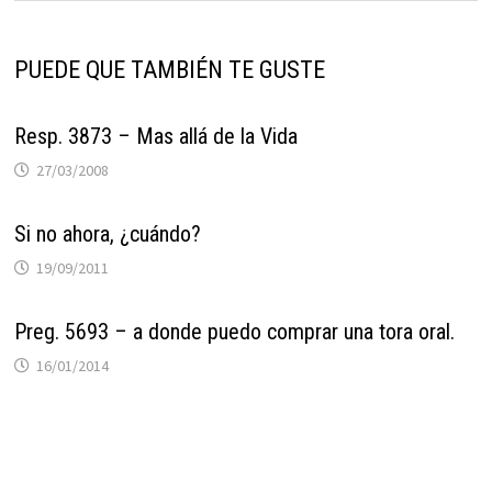
PUEDE QUE TAMBIÉN TE GUSTE
Resp. 3873 – Mas allá de la Vida
27/03/2008
Si no ahora, ¿cuándo?
19/09/2011
Preg. 5693 – a donde puedo comprar una tora oral.
16/01/2014