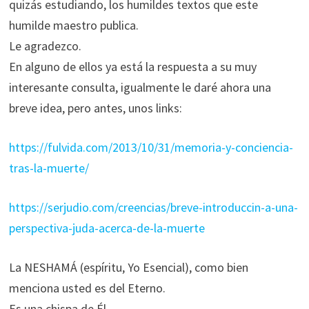
quizás estudiando, los humildes textos que este
humilde maestro publica.
Le agradezco.
En alguno de ellos ya está la respuesta a su muy
interesante consulta, igualmente le daré ahora una
breve idea, pero antes, unos links:
https://fulvida.com/2013/10/31/memoria-y-conciencia-
tras-la-muerte/
https://serjudio.com/creencias/breve-introduccin-a-una-
perspectiva-juda-acerca-de-la-muerte
La NESHAMÁ (espíritu, Yo Esencial), como bien
menciona usted es del Eterno.
Es una chispa de Él.