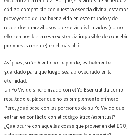
encuentran en la Torá. Porque, si vivimos de acuerdo al
código compatible con nuestra esencia divina, estamos
proveyendo de una buena vida en este mundo y de
recuerdos maravillosos que serán disfrutados (como
ello sea posible en esa existencia imposible de concebir
por nuestra mente) en el más allá.
Así pues, su Yo Vivido no se pierde, es fielmente
guardado para que luego sea aprovechado en la
eternidad.
Un Yo Vivido sincronizado con el Yo Esencial da como
resultado el placer que no es simplemente efímero.
Pero, ¿qué pasa con las porciones de su Yo Vivido que
entran en conflicto con el código ético/espiritual?
¿Qué ocurre con aquellas cosas que provienen del EGO,
o de otros mecanismos que quitan la sincronía?