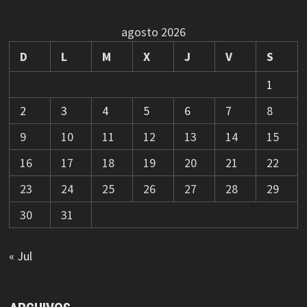
agosto 2026
D
L
M
X
J
V
S
1
2
3
4
5
6
7
8
9
10
11
12
13
14
15
16
17
18
19
20
21
22
23
24
25
26
27
28
29
30
31
« Jul