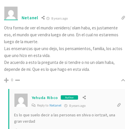
Netanel
8 years ago
Otra forma de ver el mundo venidero/ olam haba, es justamente
eso, el mundo que vendra luego de uno. En el cual no estaremos
luego de la muerte.
Las ensenanzas que uno dejo, los pensamientos, familia, los actos
que uno hizo en esta vida.
De acuerdo a esto la pregunta de si tendre o no un olam haba,
depende de mi. Que es lo que hago en esta vida.
0
Yehuda Ribco
Author
Reply to
Netanel
8 years ago
Es lo que suelo decir a las personas en shiva o iortzait, una
gran verdad