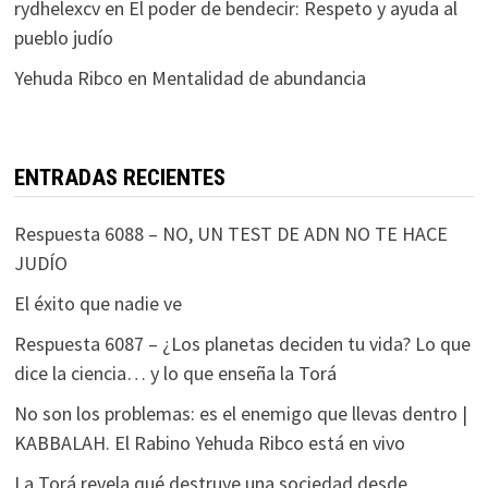
rydhelexcv
en
El poder de bendecir: Respeto y ayuda al
pueblo judío
Yehuda Ribco
en
Mentalidad de abundancia
ENTRADAS RECIENTES
Respuesta 6088 – NO, UN TEST DE ADN NO TE HACE
JUDÍO
El éxito que nadie ve
Respuesta 6087 – ¿Los planetas deciden tu vida? Lo que
dice la ciencia… y lo que enseña la Torá
No son los problemas: es el enemigo que llevas dentro |
KABBALAH. El Rabino Yehuda Ribco está en vivo
La Torá revela qué destruye una sociedad desde