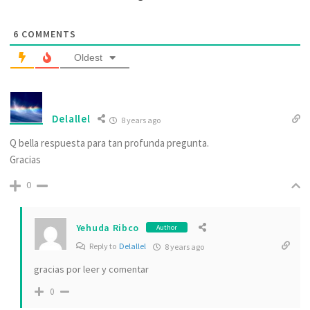
6
COMMENTS
Oldest
Delallel
8 years ago
Q bella respuesta para tan profunda pregunta.
Gracias
0
Yehuda Ribco
Author
Reply to
Delallel
8 years ago
gracias por leer y comentar
0