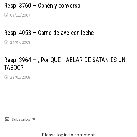
Resp. 3760 – Cohén y conversa
08/11/2007
Resp. 4053 – Carne de ave con leche
24/07/2008
Resp. 3964 – ¿Por QUE HABLAR DE SATAN ES UN
TABOO?
22/01/2008
Subscribe
Please login to comment