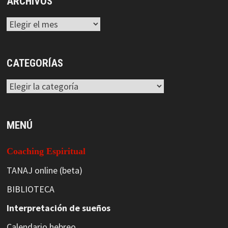
ARCHIVOS
Archivos
CATEGORÍAS
Categorías
MENÚ
Coaching Espiritual
TANAJ online (beta)
BIBLIOTECA
Interpretación de sueños
Calendario hebreo