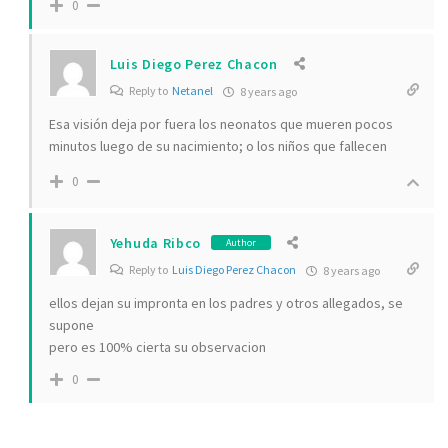
0
Luis Diego Perez Chacon
Reply to
Netanel
8 years ago
Esa visión deja por fuera los neonatos que mueren pocos
minutos luego de su nacimiento; o los niños que fallecen
0
Yehuda Ribco
Author
Reply to
Luis Diego Perez Chacon
8 years ago
ellos dejan su impronta en los padres y otros allegados, se
supone
pero es 100% cierta su observacion
0