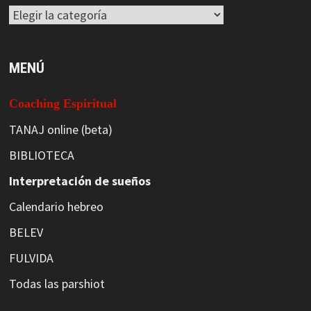
Categorías
MENÚ
Coaching Espiritual
TANAJ online (beta)
BIBLIOTECA
Interpretación de sueños
Calendario hebreo
BELEV
FULVIDA
Todas las parshiot