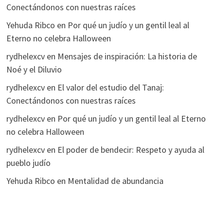
Conectándonos con nuestras raíces
Yehuda Ribco
en
Por qué un judío y un gentil leal al
Eterno no celebra Halloween
rydhelexcv
en
Mensajes de inspiración: La historia de
Noé y el Diluvio
rydhelexcv
en
El valor del estudio del Tanaj:
Conectándonos con nuestras raíces
rydhelexcv
en
Por qué un judío y un gentil leal al Eterno
no celebra Halloween
rydhelexcv
en
El poder de bendecir: Respeto y ayuda al
pueblo judío
Yehuda Ribco
en
Mentalidad de abundancia