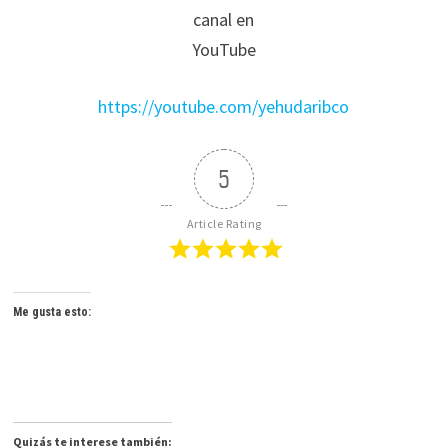
canal en
YouTube
https://youtube.com/yehudaribco
5
Article Rating
Me gusta esto:
Quizás te interese también: