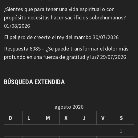
¿Sientes que para tener una vida espiritual o con
propósito necesitas hacer sacrificios sobrehumanos?
01/08/2026
El peligro de creerte el rey del mambo
30/07/2026
Respuesta 6085 – ¿Se puede transformar el dolor más
profundo en una fuerza de gratitud y luz?
29/07/2026
BÚSQUEDA EXTENDIDA
agosto 2026
D
L
M
X
J
V
S
1