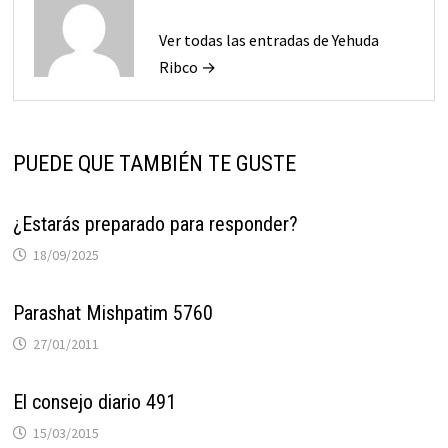
Ver todas las entradas de Yehuda
Ribco →
PUEDE QUE TAMBIÉN TE GUSTE
¿Estarás preparado para responder?
18/09/2025
Parashat Mishpatim 5760
27/01/2011
El consejo diario 491
15/03/2015