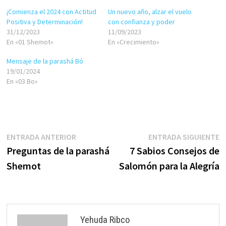
¡Comienza el 2024 con Actitud
Un nuevo año, alzar el vuelo
Positiva y Determinación!
con confianza y poder
31/12/2023
11/09/2023
En «01 Shemot»
En «Crecimiento»
Mensaje de la parashá Bó
19/01/2024
En «03 Bo»
Navegación
Entrada
E
ENTRADA ANTERIOR
ENTRADA SIGUIENTE
anterior:
s
Preguntas de la parashá
7 Sabios Consejos de
de
Shemot
Salomón para la Alegría
entradas
Yehuda Ribco