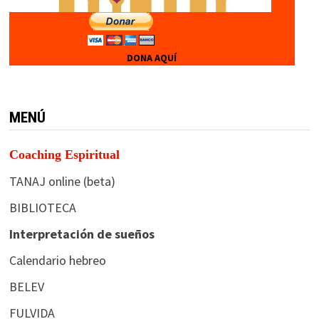
DONA AQUÍ
MENÚ
Coaching Espiritual
TANAJ online (beta)
BIBLIOTECA
Interpretación de sueños
Calendario hebreo
BELEV
FULVIDA