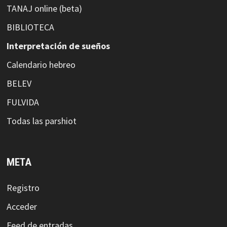
TANAJ online (beta)
BIBLIOTECA
Interpretación de sueños
Calendario hebreo
BELEV
FULVIDA
Todas las parshiot
META
Registro
Acceder
Feed de entradas