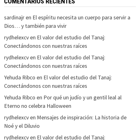
COMENTARIOS RECIENTES
sardinajr
en
El espíritu necesita un cuerpo para servir a
Dios… y también para vivir
rydhelexcv
en
El valor del estudio del Tanaj:
Conectándonos con nuestras raíces
rydhelexcv
en
El valor del estudio del Tanaj:
Conectándonos con nuestras raíces
Yehuda Ribco
en
El valor del estudio del Tanaj:
Conectándonos con nuestras raíces
Yehuda Ribco
en
Por qué un judío y un gentil leal al
Eterno no celebra Halloween
rydhelexcv
en
Mensajes de inspiración: La historia de
Noé y el Diluvio
rydhelexcv
en
El valor del estudio del Tanaj: