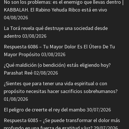
No son los problemas: es el enemigo que llevas dentro |
KABBALAH. El Rabino Yehuda Ribco está en vivo
04/08/2026
La Torá revela qué destruye una sociedad desde
adentro
03/08/2026
Respuesta 6086 – Tu Mayor Dolor Es El Útero De Tu
Mayor Propósito
03/08/2026
¿Qué maldición (o bendición) estás eligiendo hoy?
Parashat Reé
02/08/2026
¿Sientes que para tener una vida espiritual o con
propósito necesitas hacer sacrificios sobrehumanos?
01/08/2026
El peligro de creerte el rey del mambo
30/07/2026
Respuesta 6085 – ¿Se puede transformar el dolor más
profundo en una fuerza de gratitud y luz?
29/07/2026