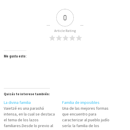
0
Article Rating
Me gusta esto:
Quizás te interese también:
La divina familia
Familia de imposibles
Vaietzé es una parashá
Una de las mejores formas
intensa, en la cual se destaca
que encuentro para
el tema de los lazos
caracterizar al pueblo judío
familiares.Desde lo previo al
sería: la familia de los