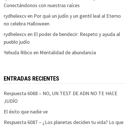
Conectándonos con nuestras raíces
rydhelexcv
en
Por qué un judío y un gentil leal al Eterno
no celebra Halloween
rydhelexcv
en
El poder de bendecir: Respeto y ayuda al
pueblo judío
Yehuda Ribco
en
Mentalidad de abundancia
ENTRADAS RECIENTES
Respuesta 6088 – NO, UN TEST DE ADN NO TE HACE
JUDÍO
El éxito que nadie ve
Respuesta 6087 – ¿Los planetas deciden tu vida? Lo que