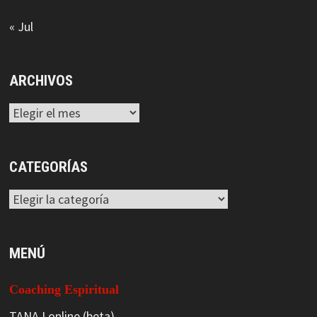
« Jul
ARCHIVOS
Archivos
CATEGORÍAS
Categorías
MENÚ
Coaching Espiritual
TANAJ online (beta)