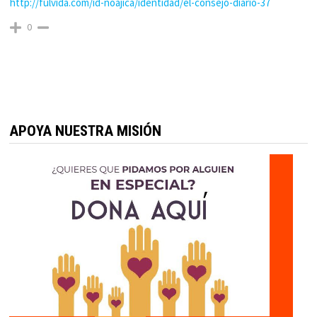
http://fulvida.com/id-noajica/identidad/el-consejo-diario-37
0
APOYA NUESTRA MISIÓN