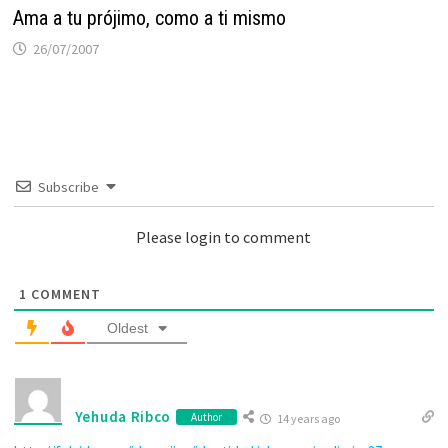
Ama a tu prójimo, como a ti mismo
26/07/2007
Subscribe
Please login to comment
1
COMMENT
Oldest
Yehuda Ribco
Author
14 years ago