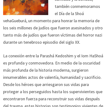
también conmemoramos
el Día de la Shoá
vehaGueburá, un momento para honrar la memoria de
los seis millones de judíos que fueron asesinados y otro
tanto más de judíos que fueron víctimas del horror nazi
durante un tenebroso episodio del siglo XX.
La conexión entre la Parashá Kedoshim y el Iom HaShoá
es profunda y conmovedora. En medio de la oscuridad
más profunda de la historia moderna, surgieron
innumerables actos de valentía, humanidad y sacrificio.
Desde los héroes que arriesgaron sus vidas para
proteger a los perseguidos hasta los supervivientes que
encontraron fuerza para reconstruir sus vidas después
del trauma, estas historias son testimonios vivientes de