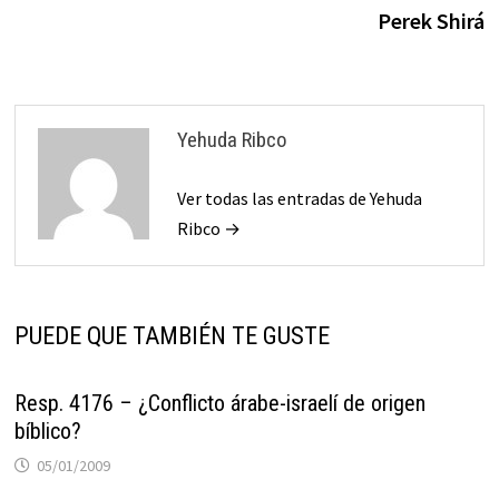
entradas
Perek Shirá
Yehuda Ribco
Ver todas las entradas de Yehuda
Ribco →
PUEDE QUE TAMBIÉN TE GUSTE
Resp. 4176 – ¿Conflicto árabe-israelí de origen
bíblico?
05/01/2009