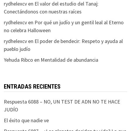
rydhelexcv
en
El valor del estudio del Tanaj:
Conectándonos con nuestras raíces
rydhelexcv
en
Por qué un judío y un gentil leal al Eterno
no celebra Halloween
rydhelexcv
en
El poder de bendecir: Respeto y ayuda al
pueblo judío
Yehuda Ribco
en
Mentalidad de abundancia
ENTRADAS RECIENTES
Respuesta 6088 – NO, UN TEST DE ADN NO TE HACE
JUDÍO
El éxito que nadie ve