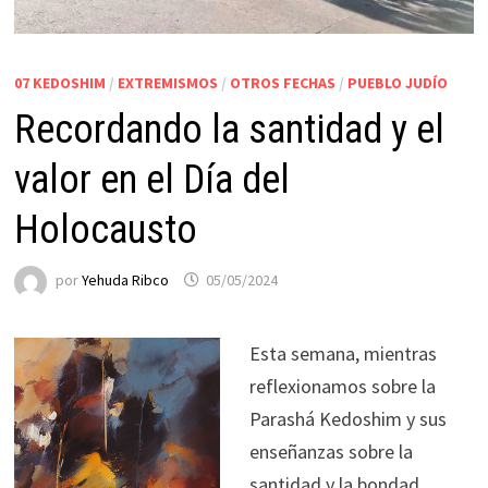
07 KEDOSHIM
/
EXTREMISMOS
/
OTROS FECHAS
/
PUEBLO JUDÍO
Recordando la santidad y el
valor en el Día del
Holocausto
por
Yehuda Ribco
05/05/2024
Esta semana, mientras
reflexionamos sobre la
Parashá Kedoshim y sus
enseñanzas sobre la
santidad y la bondad,