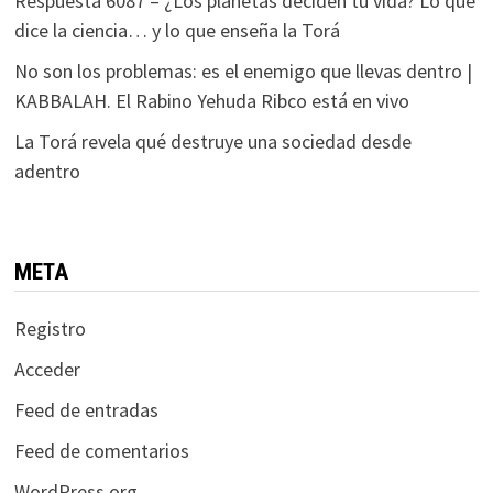
Respuesta 6087 – ¿Los planetas deciden tu vida? Lo que
dice la ciencia… y lo que enseña la Torá
No son los problemas: es el enemigo que llevas dentro |
KABBALAH. El Rabino Yehuda Ribco está en vivo
La Torá revela qué destruye una sociedad desde
adentro
META
Registro
Acceder
Feed de entradas
Feed de comentarios
WordPress.org