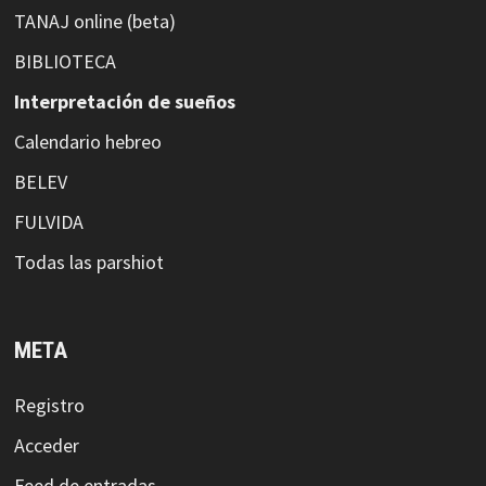
TANAJ online (beta)
BIBLIOTECA
Interpretación de sueños
Calendario hebreo
BELEV
FULVIDA
Todas las parshiot
META
Registro
Acceder
Feed de entradas