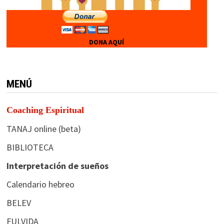
DONA AQUÍ
MENÚ
Coaching Espiritual
TANAJ online (beta)
BIBLIOTECA
Interpretación de sueños
Calendario hebreo
BELEV
FULVIDA