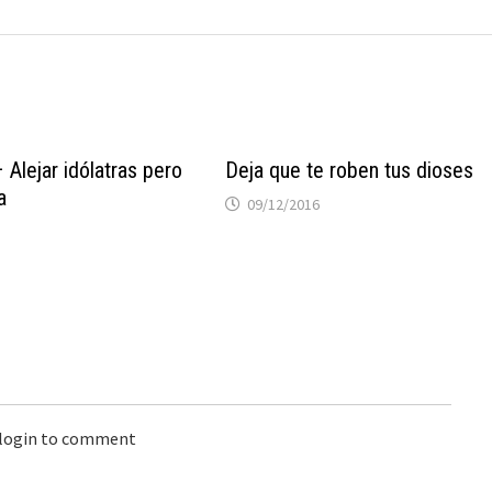
 Alejar idólatras pero
Deja que te roben tus dioses
a
09/12/2016
 login to comment