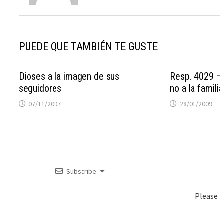
PUEDE QUE TAMBIÉN TE GUSTE
Dioses a la imagen de sus
Resp. 4029 –
seguidores
no a la famili
07/11/2007
28/01/2009
Subscribe
Please