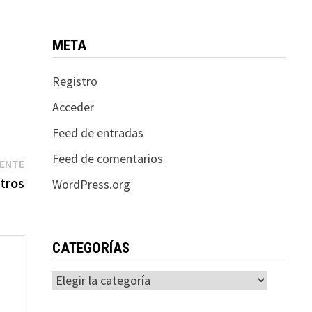
META
Registro
Acceder
Feed de entradas
Feed de comentarios
Entrada
IENTE
siguiente:
tros
WordPress.org
CATEGORÍAS
Categorías