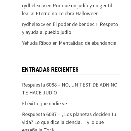
rydhelexcv
en
Por qué un judío y un gentil
leal al Eterno no celebra Halloween
rydhelexcv
en
El poder de bendecir: Respeto
y ayuda al pueblo judío
Yehuda Ribco
en
Mentalidad de abundancia
ENTRADAS RECIENTES
Respuesta 6088 – NO, UN TEST DE ADN NO
TE HACE JUDÍO
El éxito que nadie ve
Respuesta 6087 – ¿Los planetas deciden tu
vida? Lo que dice la ciencia… y lo que
enseña la Torá