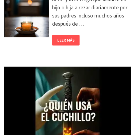
hijo o hija a rezar diariamente por
sus padres incluso muchos años
después de …
LEER MÁS