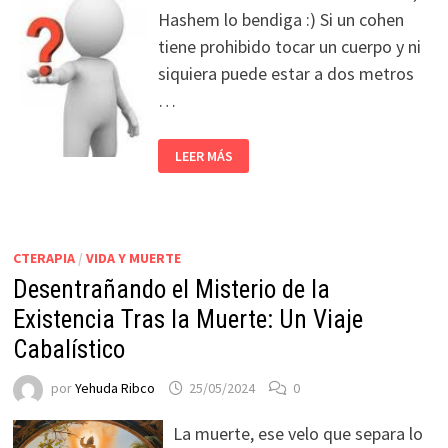
Hashem lo bendiga :) Si un cohen
tiene prohibido tocar un cuerpo y ni
siquiera puede estar a dos metros
…
LEER MÁS
CTERAPIA
/
VIDA Y MUERTE
Desentrañando el Misterio de la
Existencia Tras la Muerte: Un Viaje
Cabalístico
por
Yehuda Ribco
25/05/2024
0
La muerte, ese velo que separa lo