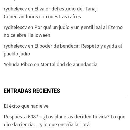
rydhelexcv
en
El valor del estudio del Tanaj:
Conectándonos con nuestras raíces
rydhelexcv
en
Por qué un judío y un gentil leal al Eterno
no celebra Halloween
rydhelexcv
en
El poder de bendecir: Respeto y ayuda al
pueblo judío
Yehuda Ribco
en
Mentalidad de abundancia
ENTRADAS RECIENTES
El éxito que nadie ve
Respuesta 6087 – ¿Los planetas deciden tu vida? Lo que
dice la ciencia… y lo que enseña la Torá