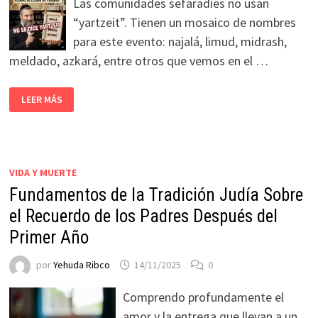
Las comunidades sefaradíes no usan
“yartzeit”. Tienen un mosaico de nombres
para este evento: najalá, limud, midrash,
meldado, azkará, entre otros que vemos en el …
LEER MÁS
VIDA Y MUERTE
Fundamentos de la Tradición Judía Sobre
el Recuerdo de los Padres Después del
Primer Año
por
Yehuda Ribco
14/11/2025
0
Comprendo profundamente el
amor y la entrega que llevan a un