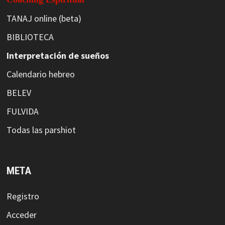
TANAJ online (beta)
BIBLIOTECA
Interpretación de sueños
Calendario hebreo
BELEV
FULVIDA
Todas las parshiot
META
Registro
Acceder