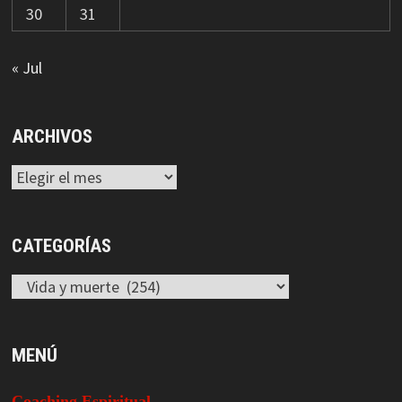
30
31
« Jul
ARCHIVOS
Archivos
CATEGORÍAS
Categorías
MENÚ
Coaching Espiritual