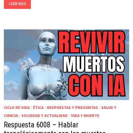
LEER MÁS
CICLO DE VIDA
/
ÉTICA
/
RESPUESTAS Y PREGUNTAS
/
SALUD Y
CIENCIA
/
SOCIEDAD Y ACTUALIDAD
/
VIDA Y MUERTE
Respuesta 6008 – Hablar