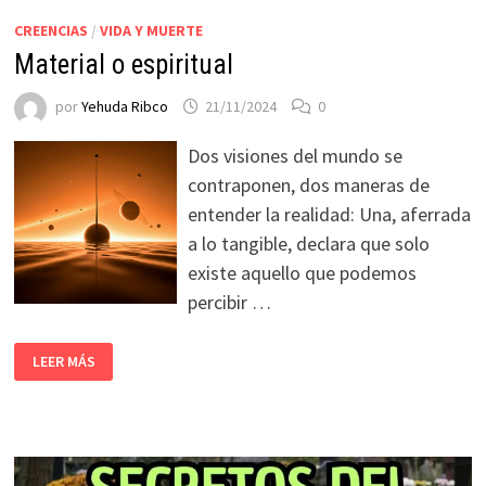
CREENCIAS
/
VIDA Y MUERTE
Material o espiritual
por
Yehuda Ribco
21/11/2024
0
Dos visiones del mundo se
contraponen, dos maneras de
entender la realidad: Una, aferrada
a lo tangible, declara que solo
existe aquello que podemos
percibir …
LEER MÁS