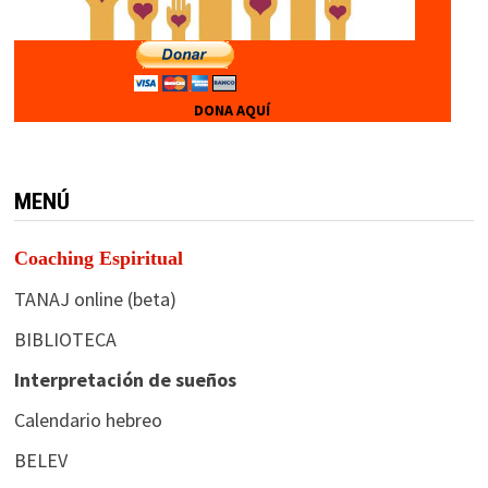
DONA AQUÍ
MENÚ
Coaching Espiritual
TANAJ online (beta)
BIBLIOTECA
Interpretación de sueños
Calendario hebreo
BELEV