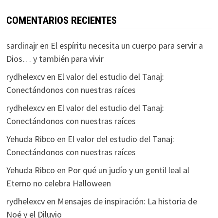
COMENTARIOS RECIENTES
sardinajr
en
El espíritu necesita un cuerpo para servir a
Dios… y también para vivir
rydhelexcv
en
El valor del estudio del Tanaj:
Conectándonos con nuestras raíces
rydhelexcv
en
El valor del estudio del Tanaj:
Conectándonos con nuestras raíces
Yehuda Ribco
en
El valor del estudio del Tanaj:
Conectándonos con nuestras raíces
Yehuda Ribco
en
Por qué un judío y un gentil leal al
Eterno no celebra Halloween
rydhelexcv
en
Mensajes de inspiración: La historia de
Noé y el Diluvio