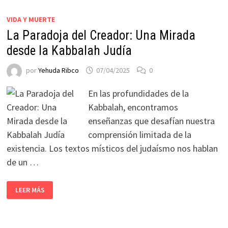
VIDA Y MUERTE
La Paradoja del Creador: Una Mirada
desde la Kabbalah Judía
por
Yehuda Ribco
07/04/2025
0
En las profundidades de la
Kabbalah, encontramos
enseñanzas que desafían nuestra
comprensión limitada de la
existencia. Los textos místicos del judaísmo nos hablan
de un …
LEER MÁS