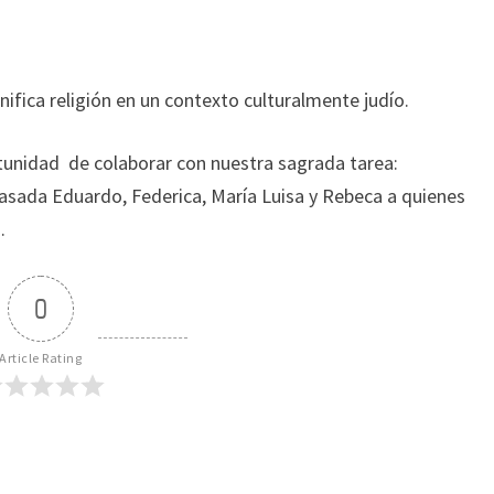
ifica religión en un contexto culturalmente judío.
ortunidad de colaborar con nuestra sagrada tarea:
sada Eduardo, Federica, María Luisa y Rebeca a quienes
.
0
Article Rating