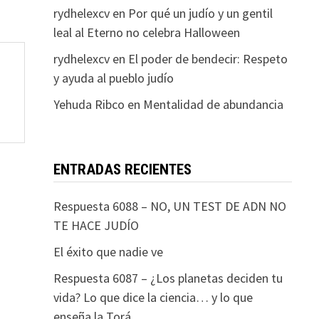
rydhelexcv
en
Por qué un judío y un gentil
leal al Eterno no celebra Halloween
rydhelexcv
en
El poder de bendecir: Respeto
y ayuda al pueblo judío
Yehuda Ribco
en
Mentalidad de abundancia
ENTRADAS RECIENTES
Respuesta 6088 – NO, UN TEST DE ADN NO
TE HACE JUDÍO
El éxito que nadie ve
Respuesta 6087 – ¿Los planetas deciden tu
vida? Lo que dice la ciencia… y lo que
enseña la Torá