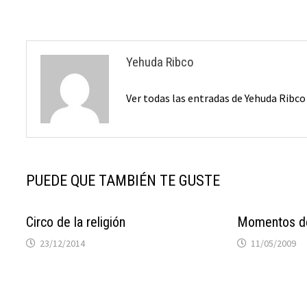
entradas
Yehuda Ribco
Ver todas las entradas de Yehuda Ribc
PUEDE QUE TAMBIÉN TE GUSTE
Circo de la religión
Momentos de
23/12/2014
11/05/2009