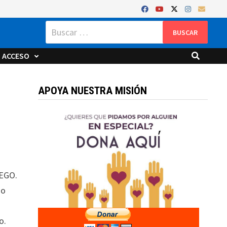
Buscar:
ACCESO
APOYA NUESTRA MISIÓN
 EGO.
no
o.