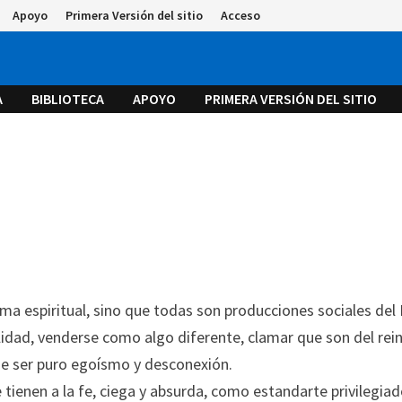
Apoyo
Primera Versión del sitio
Acceso
A
BIBLIOTECA
APOYO
PRIMERA VERSIÓN DEL SITIO
ema espiritual, sino que todas son producciones sociales del
lidad, venderse como algo diferente, clamar que son del rei
 de ser puro egoísmo y desconexión.
tienen a la fe, ciega y absurda, como estandarte privilegiad