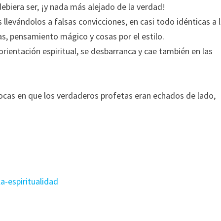
debiera ser, ¡y nada más alejado de la verdad!
 llevándolos a falsas convicciones, en casi todo idénticas a 
s, pensamiento mágico y cosas por el estilo.
ientación espiritual, se desbarranca y cae también en las
.
ocas en que los verdaderos profetas eran echados de lado,
la-espiritualidad