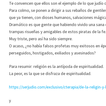
Te convencen que ellos son el ejemplo de lo que judío 
Para colmo, se ponen a dirigir a sus rebaños de gentiles
que ya tienen, con dioses humanos, salvaciones mágica
Dramático es que gente que habiendo vivido una sana or
trampas risueñas y amigables de estos piratas de la fe
Muy triste, pero así ha sido siempre.
O acaso, ¿no había falsos profetas muy exitosos en ép
perseguidos, hostigados, exiliados y asesinados?
Para resumir: religión es la antípoda de espiritualidad.
La peor, es la que se disfraza de espiritualidad.
https://serjudio.com/exclusivo/cterapia/de-la-religin-y-
y