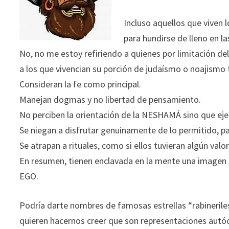
Incluso aquellos que viven 
para hundirse de lleno en la
No, no me estoy refiriendo a quienes por limitación de
a los que vivencian su porción de judaísmo o noajismo t
Consideran la fe como principal.
Manejan dogmas y no libertad de pensamiento.
No perciben la orientación de la NESHAMÁ sino que eje
Se niegan a disfrutar genuinamente de lo permitido, par
Se atrapan a rituales, como si ellos tuvieran algún valo
En resumen, tienen enclavada en la mente una imagen p
EGO.
Podría darte nombres de famosas estrellas “rabineriles
quieren hacernos creer que son representaciones autóct