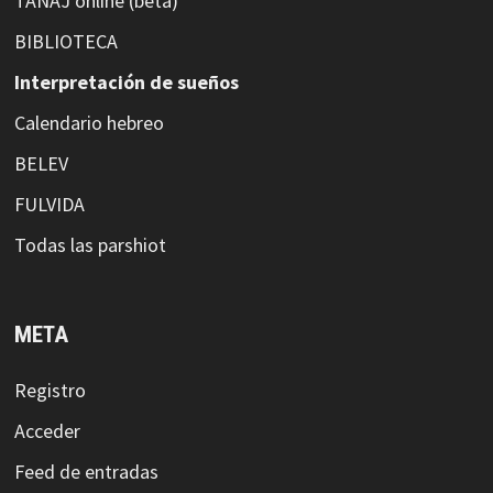
TANAJ online (beta)
BIBLIOTECA
Interpretación de sueños
Calendario hebreo
BELEV
FULVIDA
Todas las parshiot
META
Registro
Acceder
Feed de entradas