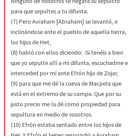
Ninguno de nosotros te negará su sepulcro
para que sepultes a tu difunta.
(7) Pero Avraham [Abraham] se levantó, e
inclinándose ante el pueblo de aquella tierra,
los hijos de Het,
(8) habló con ellos diciendo: -Si tenéis a bien
que yo sepulte allí a mi difunta, escuchadme e
interceded por mí ante Efrón hijo de Zojar,
(9) para que me dé la cueva de Macpela que
está en el extremo de su campo. Que por su
justo precio me la dé como propiedad para
sepultura en medio de vosotros.
(10) Efrón estaba sentado entre los hijos de
Het. Y Efrón el heteo respondió a Avraham