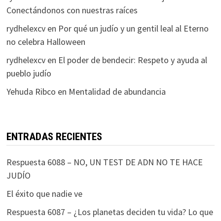
Conectándonos con nuestras raíces
rydhelexcv
en
Por qué un judío y un gentil leal al Eterno
no celebra Halloween
rydhelexcv
en
El poder de bendecir: Respeto y ayuda al
pueblo judío
Yehuda Ribco
en
Mentalidad de abundancia
ENTRADAS RECIENTES
Respuesta 6088 – NO, UN TEST DE ADN NO TE HACE
JUDÍO
El éxito que nadie ve
Respuesta 6087 – ¿Los planetas deciden tu vida? Lo que