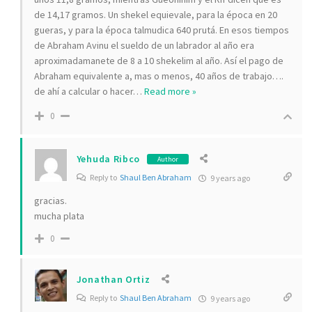
de 14,17 gramos. Un shekel equievale, para la época en 20
gueras, y para la época talmudica 640 prutá. En esos tiempos
de Abraham Avinu el sueldo de un labrador al año era
aproximadamanete de 8 a 10 shekelim al año. Así el pago de
Abraham equivalente a, mas o menos, 40 años de trabajo….
de ahí a calcular o hacer
…
Read more »
0
Yehuda Ribco
Author
Reply to
Shaul Ben Abraham
9 years ago
gracias.
mucha plata
0
Jonathan Ortiz
Reply to
Shaul Ben Abraham
9 years ago