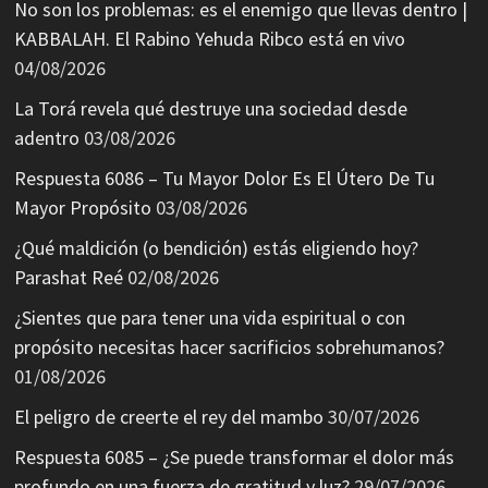
No son los problemas: es el enemigo que llevas dentro |
KABBALAH. El Rabino Yehuda Ribco está en vivo
04/08/2026
La Torá revela qué destruye una sociedad desde
adentro
03/08/2026
Respuesta 6086 – Tu Mayor Dolor Es El Útero De Tu
Mayor Propósito
03/08/2026
¿Qué maldición (o bendición) estás eligiendo hoy?
Parashat Reé
02/08/2026
¿Sientes que para tener una vida espiritual o con
propósito necesitas hacer sacrificios sobrehumanos?
01/08/2026
El peligro de creerte el rey del mambo
30/07/2026
Respuesta 6085 – ¿Se puede transformar el dolor más
profundo en una fuerza de gratitud y luz?
29/07/2026