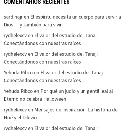
COMENTARIOS RECIENTES
sardinajr
en
El espíritu necesita un cuerpo para servir a
Dios… y también para vivir
rydhelexcv
en
El valor del estudio del Tanaj:
Conectándonos con nuestras raíces
rydhelexcv
en
El valor del estudio del Tanaj:
Conectándonos con nuestras raíces
Yehuda Ribco
en
El valor del estudio del Tanaj:
Conectándonos con nuestras raíces
Yehuda Ribco
en
Por qué un judío y un gentil leal al
Eterno no celebra Halloween
rydhelexcv
en
Mensajes de inspiración: La historia de
Noé y el Diluvio
rydhelexcv
en
El valor del estudio del Tanaj: