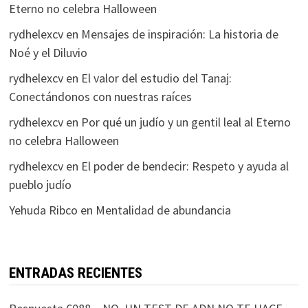
Eterno no celebra Halloween
rydhelexcv
en
Mensajes de inspiración: La historia de
Noé y el Diluvio
rydhelexcv
en
El valor del estudio del Tanaj:
Conectándonos con nuestras raíces
rydhelexcv
en
Por qué un judío y un gentil leal al Eterno
no celebra Halloween
rydhelexcv
en
El poder de bendecir: Respeto y ayuda al
pueblo judío
Yehuda Ribco
en
Mentalidad de abundancia
ENTRADAS RECIENTES