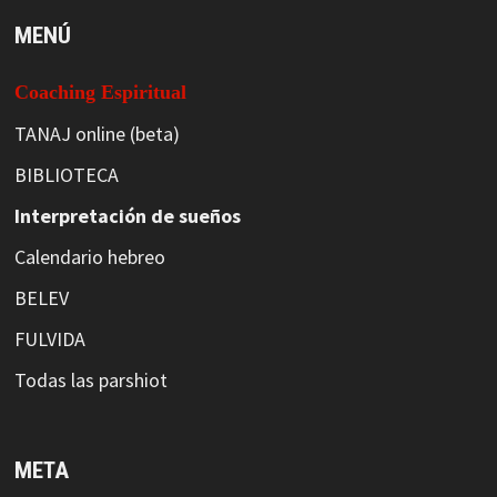
MENÚ
Coaching Espiritual
TANAJ online (beta)
BIBLIOTECA
Interpretación de sueños
Calendario hebreo
BELEV
FULVIDA
Todas las parshiot
META