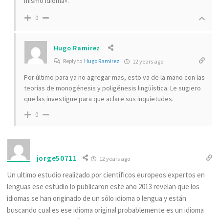
mismo idioma».
0
Hugo Ramirez
Reply to
Hugo Ramirez
12 years ago
Por último para ya no agregar mas, esto va de la mano con las
teorías de monogénesis y poligénesis lingüística. Le sugiero
que las investigue para que aclare sus inquietudes.
0
jorge50711
12 years ago
Un ultimo estudio realizado por científicos europeos expertos en
lenguas ese estudio lo publicaron este año 2013 revelan que los
idiomas se han originado de un sólo idioma o lengua y están
buscando cual es ese idioma original probablemente es un idioma