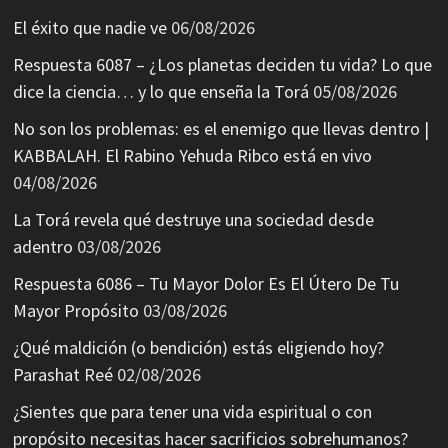
El éxito que nadie ve
06/08/2026
Respuesta 6087 – ¿Los planetas deciden tu vida? Lo que
dice la ciencia… y lo que enseña la Torá
05/08/2026
No son los problemas: es el enemigo que llevas dentro |
KABBALAH. El Rabino Yehuda Ribco está en vivo
04/08/2026
La Torá revela qué destruye una sociedad desde
adentro
03/08/2026
Respuesta 6086 – Tu Mayor Dolor Es El Útero De Tu
Mayor Propósito
03/08/2026
¿Qué maldición (o bendición) estás eligiendo hoy?
Parashat Reé
02/08/2026
¿Sientes que para tener una vida espiritual o con
propósito necesitas hacer sacrificios sobrehumanos?