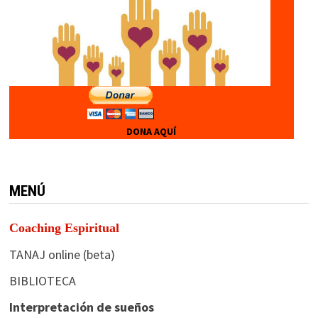
DONA AQUÍ
MENÚ
Coaching Espiritual
TANAJ online (beta)
BIBLIOTECA
Interpretación de sueños