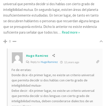
universal que permita decidir si dos hablas con cierto grado de
inteligibilidad mutua. En segundo lugar, existen áreas del planeta
insuficientemente estudiadas. En tercer lugar, de tanto en tanto
se descubren hablantes o personas que recuerdan alguna lengua
que se presuponía extinta. Dicho lo anterior no existe evidencia
suficiente para señalar que todos los
…
Read more »
0
Hugo Ramirez
Reply to
Hugo Ramirez
12 years ago
Fe de erratas:
Donde dice «En primer lugar, no existe un criterio universal
que permita decidir si dos hablas con cierto grado de
inteligibilidad mutua»
Debe decir: «En primer lugar, no existe un criterio universal
que permita decidir si dos lenguas con cierto grado de
inteligibilidad mutua, deben considerarse dialectos de un