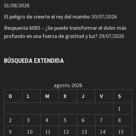
01/08/2026
El peligro de creerte el rey del mambo
30/07/2026
Respuesta 6085 – ¿Se puede transformar el dolor más
profundo en una fuerza de gratitud y luz?
29/07/2026
BÚSQUEDA EXTENDIDA
agosto 2026
D
L
M
X
J
V
S
1
2
3
4
5
6
7
8
9
10
11
12
13
14
15