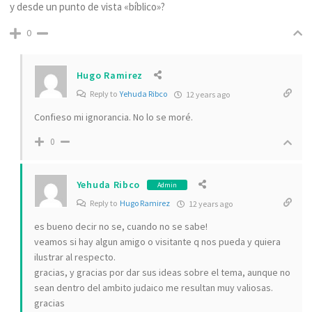
y desde un punto de vista «bíblico»?
0
Hugo Ramirez
Reply to
Yehuda Ribco
12 years ago
Confieso mi ignorancia. No lo se moré.
0
Yehuda Ribco
Admin
Reply to
Hugo Ramirez
12 years ago
es bueno decir no se, cuando no se sabe!
veamos si hay algun amigo o visitante q nos pueda y quiera
ilustrar al respecto.
gracias, y gracias por dar sus ideas sobre el tema, aunque no
sean dentro del ambito judaico me resultan muy valiosas.
gracias