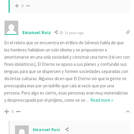
0
Emanuel Ruiz
12 years ago
En el relato que se encuentra en el libro de Génesis habla de que
los hombres hablaban un solo idioma y se propusieron a
amontonarse en una sola sociedad y construir una torre (tal vez con
fines idolatricos), El Eterno se opuso a sus planes y confundió sus
lenguas para que se dispersen y formen sociedades separadas con
distintas culturas. Algunos dicen que El Eterno vio que la gente se
preocupaba mas por un ladrillo que caía al vacío que por una
persona. Pero algo es cierto, esas personas eran muy materialistas
y despreocupada por el prójimo, como se ve
…
Read more »
0
Emanuel Ruiz