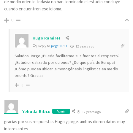
de medio oriente todavía no han terminado el estudio concluye
cuando encuentren ese idioma.
0
Hugo Ramirez
Reply to
jorge50711
12 years ago
Saludos Jorge ¿Puede facilitarme sus fuentes al respecto?
¿Estudio realizado por quienes? ¿De que país de Europa?
¿Cómo pueden ubicar la monogénesis lingüística en medio
oriente? Gracias.
0
Yehuda Ribco
Admin
12 years ago
gracias por sus respuestas Hugo y jorge. ambos dieron datos muy
interesantes.