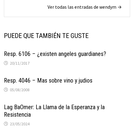
Ver todas las entradas de wendym →
PUEDE QUE TAMBIÉN TE GUSTE
Resp. 6106 – ¿existen angeles guardianes?
20/11/2017
Resp. 4046 – Mas sobre vino y judios
05/08/2008
Lag BaOmer: La Llama de la Esperanza y la
Resistencia
23/05/2024