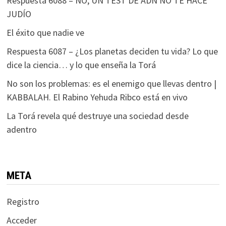
Respuesta 6088 – NO, UN TEST DE ADN NO TE HACE
JUDÍO
El éxito que nadie ve
Respuesta 6087 – ¿Los planetas deciden tu vida? Lo que
dice la ciencia… y lo que enseña la Torá
No son los problemas: es el enemigo que llevas dentro |
KABBALAH. El Rabino Yehuda Ribco está en vivo
La Torá revela qué destruye una sociedad desde
adentro
META
Registro
Acceder