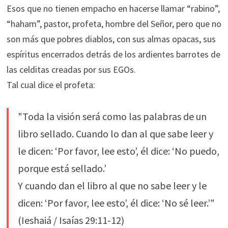
Esos que no tienen empacho en hacerse llamar “rabino”,
“haham”, pastor, profeta, hombre del Señor, pero que no
son más que pobres diablos, con sus almas opacas, sus
espíritus encerrados detrás de los ardientes barrotes de
las celditas creadas por sus EGOs.
Tal cual dice el profeta:
"Toda la visión será como las palabras de un
libro sellado. Cuando lo dan al que sabe leer y
le dicen: ‘Por favor, lee esto’, él dice: ‘No puedo,
porque está sellado.’
Y cuando dan el libro al que no sabe leer y le
dicen: ‘Por favor, lee esto’, él dice: ‘No sé leer.’"
(Ieshaiá / Isaías 29:11-12)