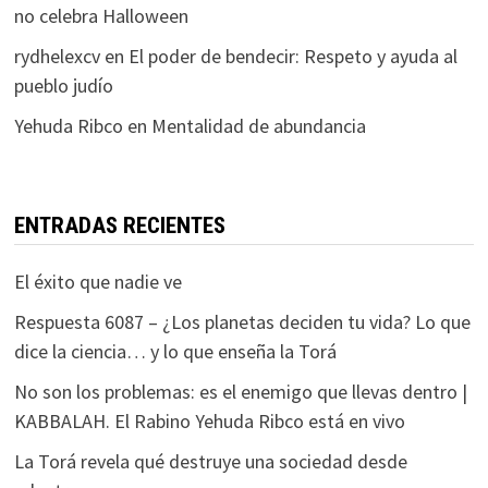
no celebra Halloween
rydhelexcv
en
El poder de bendecir: Respeto y ayuda al
pueblo judío
Yehuda Ribco
en
Mentalidad de abundancia
ENTRADAS RECIENTES
El éxito que nadie ve
Respuesta 6087 – ¿Los planetas deciden tu vida? Lo que
dice la ciencia… y lo que enseña la Torá
No son los problemas: es el enemigo que llevas dentro |
KABBALAH. El Rabino Yehuda Ribco está en vivo
La Torá revela qué destruye una sociedad desde