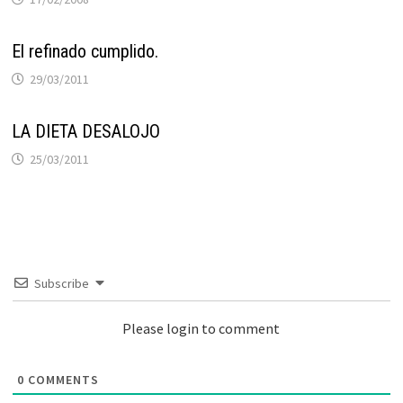
El refinado cumplido.
29/03/2011
LA DIETA DESALOJO
25/03/2011
Subscribe
Please login to comment
0
COMMENTS