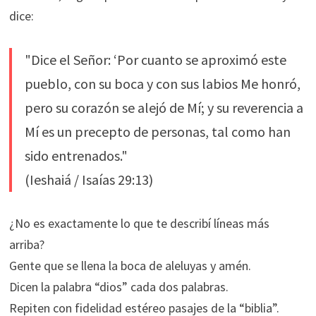
dice:
"Dice el Señor: ‘Por cuanto se aproximó este
pueblo, con su boca y con sus labios Me honró,
pero su corazón se alejó de Mí; y su reverencia a
Mí es un precepto de personas, tal como han
sido entrenados."
(Ieshaiá / Isaías 29:13)
¿No es exactamente lo que te describí líneas más
arriba?
Gente que se llena la boca de aleluyas y amén.
Dicen la palabra “dios” cada dos palabras.
Repiten con fidelidad estéreo pasajes de la “biblia”.